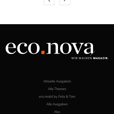
Aktuelle Ausgaben
Alle Themen
eco.mobil by Felix & Tom
Alle Ausgaben
Abo