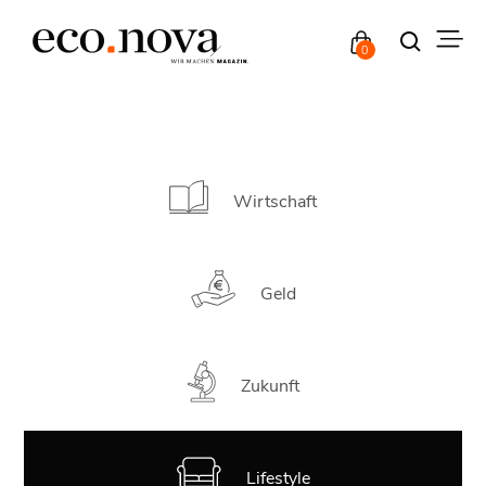
0
Wirtschaft
Geld
Zukunft
Lifestyle