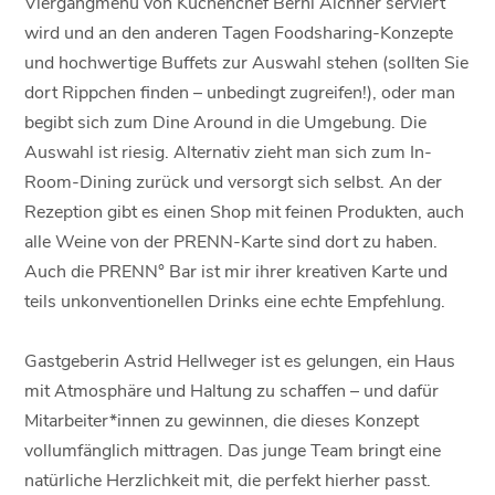
Viergangmenü von Küchenchef Berni Aichner serviert
wird und an den anderen Tagen Foodsharing-Konzepte
und hochwertige Buffets zur Auswahl stehen (sollten Sie
dort Rippchen finden – unbedingt zugreifen!), oder man
begibt sich zum Dine Around in die Umgebung. Die
Auswahl ist riesig. Alternativ zieht man sich zum In-
Room-Dining zurück und versorgt sich selbst. An der
Rezeption gibt es einen Shop mit feinen Produkten, auch
alle Weine von der PRENN-Karte sind dort zu haben.
Auch die PRENN° Bar ist mir ihrer kreativen Karte und
teils unkonventionellen Drinks eine echte Empfehlung.
Gastgeberin Astrid Hellweger ist es gelungen, ein Haus
mit Atmosphäre und Haltung zu schaffen – und dafür
Mitarbeiter*innen zu gewinnen, die dieses Konzept
vollumfänglich mittragen. Das junge Team bringt eine
natürliche Herzlichkeit mit, die perfekt hierher passt.