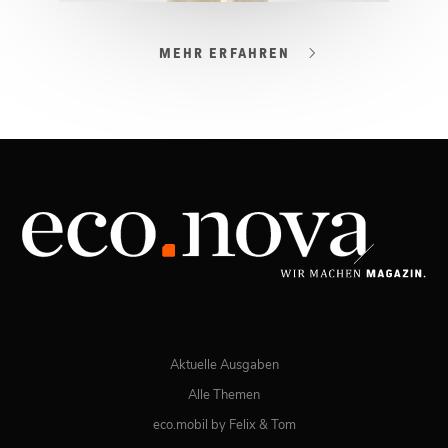
MEHR ERFAHREN
03/2026
Spezial: Lifestyle März 2026
JETZT BESTELLEN
ONLINE LESEN
Aktuelle Ausgaben
Alle Themen
eco.mobil by Felix & Tom