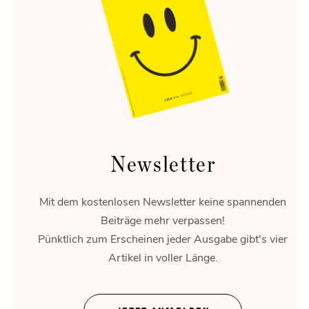
Circular Escape
Eine schöne Umgebung verändert, wie wir reisen,
entspannen und erinnern.
Newsletter
Mit dem kostenlosen Newsletter keine spannenden
Beiträge mehr verpassen!
Pünktlich zum Erscheinen jeder Ausgabe gibt's vier
Artikel in voller Länge.
Theater ohne Zeigefinger