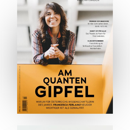
05/2026
Spezial: Architektur &
Lifestyle Mai 2026
JETZT BESTELLEN
ONLINE LESEN