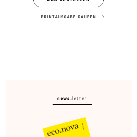
PRINTAUSGABE KAUFEN
news.
letter