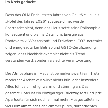
Im Kreis gedacht
Dass das OLM Ende letzten Jahres von Gault&Millau als
„Hotel des Jahres 2026“ ausgezeichnet wurde,
überrascht nicht, denn das Haus setzt seine Philosophie
konsequent und bis ins Detail um: Energie aus
Photovoltaik, Wasserkraft und Erdwärme, CO2-neutraler
und energieautarker Betrieb und GSTC-Zertifizierung
zeigen, dass Nachhaltigkeit hier nicht als Trend
verstanden wird, sondern als echte Verantwortung.
Die Atmosphäre im Haus ist bemerkenswert fein. Trotz
moderner Architektur wirkt nichts kühl oder inszeniert.
Alles fühlt sich ruhig, warm und stimmig an. Das
gesamte Hotel ist ein einzigartiger Rückzugsort und jede
Apartsuite für sich noch einmal mehr. Ausgestattet mit
viel Holz atmet jedes der Zimmer pures, durchdachtes