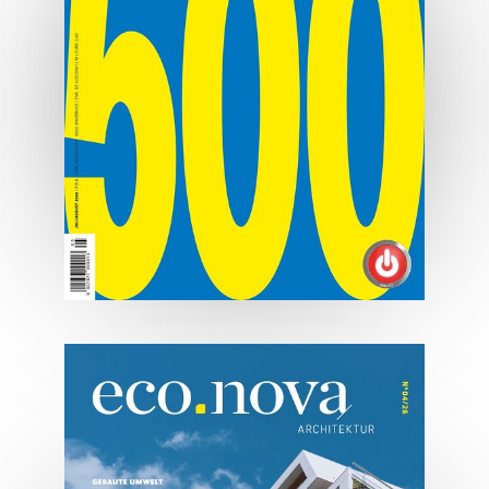
MEHR ERFAHREN
07/2026
Tirols Top 500 - Juli/August