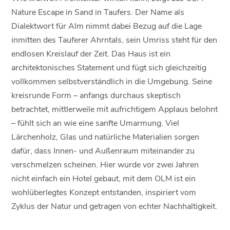
Nature Escape in Sand in Taufers. Der Name als
Dialektwort für Alm nimmt dabei Bezug auf die Lage
inmitten des Tauferer Ahrntals, sein Umriss steht für den
endlosen Kreislauf der Zeit. Das Haus ist ein
architektonisches Statement und fügt sich gleichzeitig
vollkommen selbstverständlich in die Umgebung. Seine
kreisrunde Form – anfangs durchaus skeptisch
betrachtet, mittlerweile mit aufrichtigem Applaus belohnt
– fühlt sich an wie eine sanfte Umarmung. Viel
Lärchenholz, Glas und natürliche Materialien sorgen
dafür, dass Innen- und Außenraum miteinander zu
verschmelzen scheinen. Hier wurde vor zwei Jahren
nicht einfach ein Hotel gebaut, mit dem OLM ist ein
wohlüberlegtes Konzept entstanden, inspiriert vom
Zyklus der Natur und getragen von echter Nachhaltigkeit.