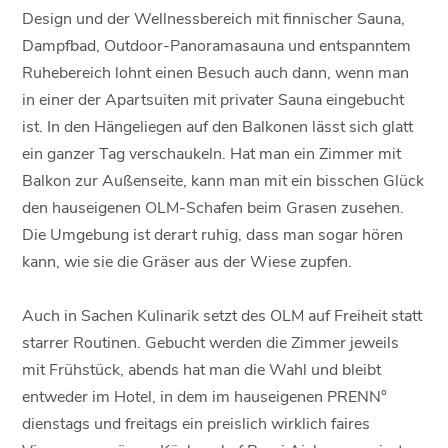
Design und der Wellnessbereich mit finnischer Sauna,
Dampfbad, Outdoor-Panoramasauna und entspanntem
Ruhebereich lohnt einen Besuch auch dann, wenn man
in einer der Apartsuiten mit privater Sauna eingebucht
ist. In den Hängeliegen auf den Balkonen lässt sich glatt
ein ganzer Tag verschaukeln. Hat man ein Zimmer mit
Balkon zur Außenseite, kann man mit ein bisschen Glück
den hauseigenen OLM-Schafen beim Grasen zusehen.
Die Umgebung ist derart ruhig, dass man sogar hören
kann, wie sie die Gräser aus der Wiese zupfen.
Auch in Sachen Kulinarik setzt des OLM auf Freiheit statt
starrer Routinen. Gebucht werden die Zimmer jeweils
mit Frühstück, abends hat man die Wahl und bleibt
entweder im Hotel, in dem im hauseigenen PRENN°
dienstags und freitags ein preislich wirklich faires