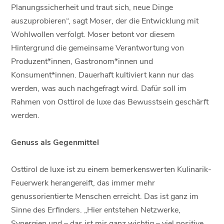
Planungssicherheit und traut sich, neue Dinge
auszuprobieren“, sagt Moser, der die Entwicklung mit
Wohlwollen verfolgt. Moser betont vor diesem
Hintergrund die gemeinsame Verantwortung von
Produzent*innen, Gastronom*innen und
Konsument*innen. Dauerhaft kultiviert kann nur das
werden, was auch nachgefragt wird. Dafür soll im
Rahmen von Osttirol de luxe das Bewusstsein geschärft
werden.
Genuss als Gegenmittel
Osttirol de luxe ist zu einem bemerkenswerten Kulinarik-
Feuerwerk herangereift, das immer mehr
genussorientierte Menschen erreicht. Das ist ganz im
Sinne des Erfinders. „Hier entstehen Netzwerke,
Synergien und – das ist mir ganz wichtig – viel positive