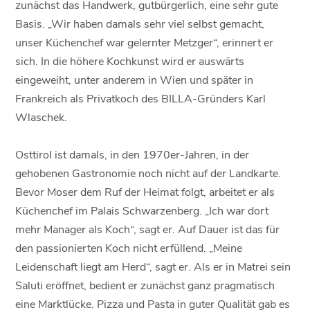
zunächst das Handwerk, gutbürgerlich, eine sehr gute
Basis. „Wir haben damals sehr viel selbst gemacht,
unser Küchenchef war gelernter Metzger“, erinnert er
sich. In die höhere Kochkunst wird er auswärts
eingeweiht, unter anderem in Wien und später in
Frankreich als Privatkoch des BILLA-Gründers Karl
Wlaschek.
Osttirol ist damals, in den 1970er-Jahren, in der
gehobenen Gastronomie noch nicht auf der Landkarte.
Bevor Moser dem Ruf der Heimat folgt, arbeitet er als
Küchenchef im Palais Schwarzenberg. „Ich war dort
mehr Manager als Koch“, sagt er. Auf Dauer ist das für
den passionierten Koch nicht erfüllend. „Meine
Leidenschaft liegt am Herd“, sagt er. Als er in Matrei sein
Saluti eröffnet, bedient er zunächst ganz pragmatisch
eine Marktlücke. Pizza und Pasta in guter Qualität gab es