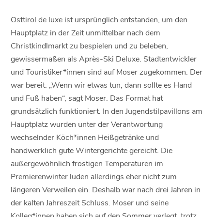
Osttirol de luxe ist ursprünglich entstanden, um den
Hauptplatz in der Zeit unmittelbar nach dem
Christkindlmarkt zu bespielen und zu beleben,
gewissermaßen als Après-Ski Deluxe. Stadtentwickler
und Touristiker*innen sind auf Moser zugekommen. Der
war bereit. „Wenn wir etwas tun, dann sollte es Hand
und Fuß haben“, sagt Moser. Das Format hat
grundsätzlich funktioniert. In den Jugendstilpavillons am
Hauptplatz wurden unter der Verantwortung
wechselnder Köch*innen Heißgetränke und
handwerklich gute Wintergerichte gereicht. Die
außergewöhnlich frostigen Temperaturen im
Premierenwinter luden allerdings eher nicht zum
längeren Verweilen ein. Deshalb war nach drei Jahren in
der kalten Jahreszeit Schluss. Moser und seine
Kolleg*innen haben sich auf den Sommer verlegt, trotz