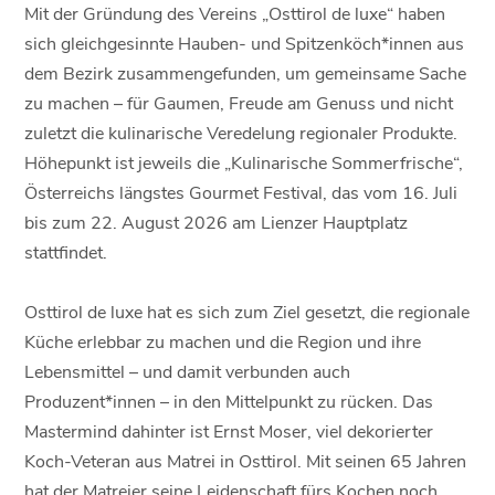
Mit der Gründung des Vereins „Osttirol de luxe“ haben
sich gleichgesinnte Hauben- und Spitzenköch*innen aus
dem Bezirk zusammengefunden, um gemeinsame Sache
zu machen – für Gaumen, Freude am Genuss und nicht
zuletzt die kulinarische Veredelung regionaler Produkte.
Höhepunkt ist jeweils die „Kulinarische Sommerfrische“,
Österreichs längstes Gourmet Festival, das vom 16. Juli
bis zum 22. August 2026 am Lienzer Hauptplatz
stattfindet.
Osttirol de luxe hat es sich zum Ziel gesetzt, die regionale
Küche erlebbar zu machen und die Region und ihre
Lebensmittel – und damit verbunden auch
Produzent*innen – in den Mittelpunkt zu rücken. Das
Mastermind dahinter ist Ernst Moser, viel dekorierter
Koch-Veteran aus Matrei in Osttirol. Mit seinen 65 Jahren
hat der Matreier seine Leidenschaft fürs Kochen noch