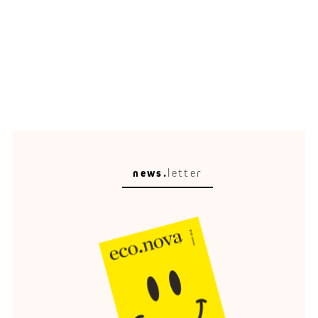
news.
letter
Circular Escape
Eine schöne Umgebung verändert, wie wir reisen,