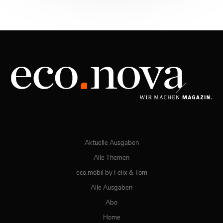
03/2026
Spezial: Lifestyle März 2026
JETZT BESTELLEN
ONLINE LESEN
Aktuelle Ausgaben
Alle Themen
eco.mobil by Felix & Tom
Alle Ausgaben
Abo
Home