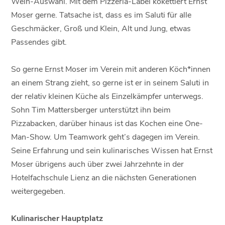
Wein-Auswahl. Mit dem Pizzeria-Label kokettiert Ernst
Moser gerne. Tatsache ist, dass es im Saluti für alle
Geschmäcker, Groß und Klein, Alt und Jung, etwas
Passendes gibt.
So gerne Ernst Moser im Verein mit anderen Köch*innen
an einem Strang zieht, so gerne ist er in seinem Saluti in
der relativ kleinen Küche als Einzelkämpfer unterwegs.
Sohn Tim Mattersberger unterstützt ihn beim
Pizzabacken, darüber hinaus ist das Kochen eine One-
Man-Show. Um Teamwork geht’s dagegen im Verein.
Seine Erfahrung und sein kulinarisches Wissen hat Ernst
Moser übrigens auch über zwei Jahrzehnte in der
Hotelfachschule Lienz an die nächsten Generationen
weitergegeben.
Kulinarischer Hauptplatz