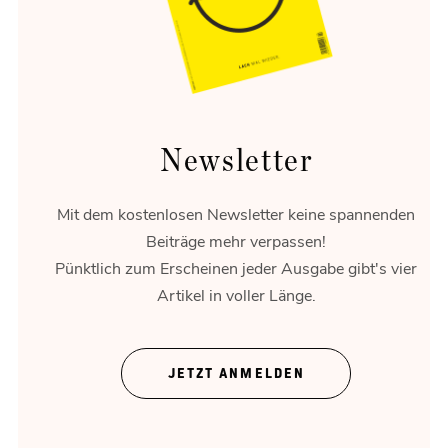
entspannen und erinnern.
Newsletter
Mit dem kostenlosen Newsletter keine spannenden
Beiträge mehr verpassen!
Pünktlich zum Erscheinen jeder Ausgabe gibt's vier
Artikel in voller Länge.
Theater ohne Zeigefinger
JETZT ANMELDEN
Gregor Bloéb über „Feuernacht“. Und mehr.