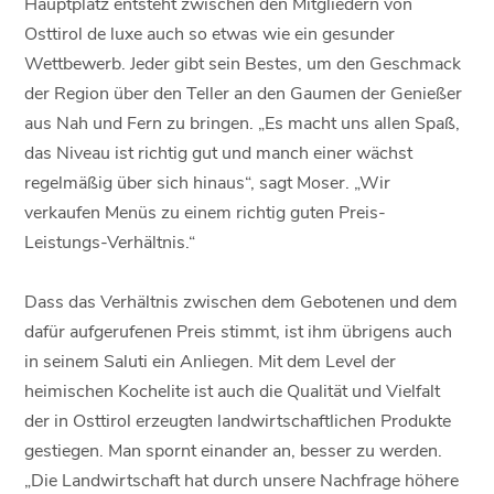
Hauptplatz entsteht zwischen den Mitgliedern von
Osttirol de luxe auch so etwas wie ein gesunder
Wettbewerb. Jeder gibt sein Bestes, um den Geschmack
der Region über den Teller an den Gaumen der Genießer
aus Nah und Fern zu bringen. „Es macht uns allen Spaß,
das Niveau ist richtig gut und manch einer wächst
regelmäßig über sich hinaus“, sagt Moser. „Wir
verkaufen Menüs zu einem richtig guten Preis-
Leistungs-Verhältnis.“
Dass das Verhältnis zwischen dem Gebotenen und dem
dafür aufgerufenen Preis stimmt, ist ihm übrigens auch
in seinem Saluti ein Anliegen. Mit dem Level der
heimischen Kochelite ist auch die Qualität und Vielfalt
der in Osttirol erzeugten landwirtschaftlichen Produkte
gestiegen. Man spornt einander an, besser zu werden.
„Die Landwirtschaft hat durch unsere Nachfrage höhere