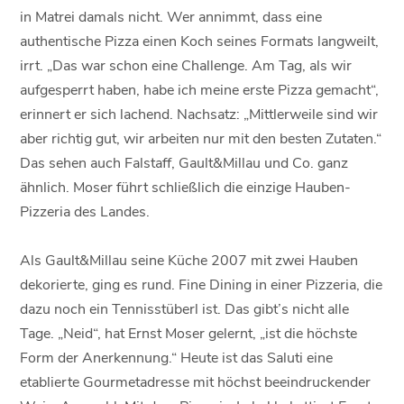
in Matrei damals nicht. Wer annimmt, dass eine
authentische Pizza einen Koch seines Formats langweilt,
irrt. „Das war schon eine Challenge. Am Tag, als wir
aufgesperrt haben, habe ich meine erste Pizza gemacht“,
erinnert er sich lachend. Nachsatz: „Mittlerweile sind wir
aber richtig gut, wir arbeiten nur mit den besten Zutaten.“
Das sehen auch Falstaff, Gault&Millau und Co. ganz
ähnlich. Moser führt schließlich die einzige Hauben-
Pizzeria des Landes.
Als Gault&Millau seine Küche 2007 mit zwei Hauben
dekorierte, ging es rund. Fine Dining in einer Pizzeria, die
dazu noch ein Tennisstüberl ist. Das gibt’s nicht alle
Tage. „Neid“, hat Ernst Moser gelernt, „ist die höchste
Form der Anerkennung.“ Heute ist das Saluti eine
etablierte Gourmetadresse mit höchst beeindruckender