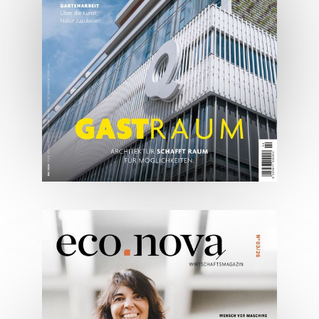
JETZT BESTELLEN
ONLINE LESEN
05/2026
Spezial: Architektur &
Lifestyle Mai 2026