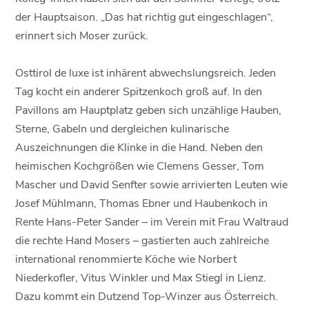
der Hauptsaison. „Das hat richtig gut eingeschlagen“,
erinnert sich Moser zurück.
Osttirol de luxe ist inhärent abwechslungsreich. Jeden
Tag kocht ein anderer Spitzenkoch groß auf. In den
Pavillons am Hauptplatz geben sich unzählige Hauben,
Sterne, Gabeln und dergleichen kulinarische
Auszeichnungen die Klinke in die Hand. Neben den
heimischen Kochgrößen wie Clemens Gesser, Tom
Mascher und David Senfter sowie arrivierten Leuten wie
Josef Mühlmann, Thomas Ebner und Haubenkoch in
Rente Hans-Peter Sander – im Verein mit Frau Waltraud
die rechte Hand Mosers – gastierten auch zahlreiche
international renommierte Köche wie Norbert
Niederkofler, Vitus Winkler und Max Stiegl in Lienz.
Dazu kommt ein Dutzend Top-Winzer aus Österreich.