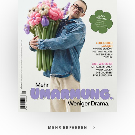
04/2026
Wirtschaftsausgabe April 2026
JETZT BESTELLEN
ONLINE LESEN
MEHR ERFAHREN