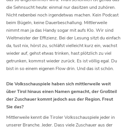
die Sehnsucht heute: einmal nur dasitzen und zuhören.
Nicht nebenbei noch irgendetwas machen. Kein Podcast
beim Bügeln, keine Dauerbeschallung. Mittlerweile
nimmt man ja das Handy sogar mit aufs Klo. Wir sind
Weltmeister der Effizienz. Bei der Lesung sitzt du einfach
da, tust nix, hörst zu, schläfst vielleicht kurz ein, wachst
wieder auf, gehst etwas trinken, hast plötzlich zu viel
getrunken, kommst wieder zurück. Es ist völlig egal. Du
bist in so einem eigenen Flow drin. Und das ist schön.
Die Volksschauspiele haben sich mittlerweile weit
über Tirol hinaus einen Namen gemacht, der Großteil
der Zuschauer kommt jedoch aus der Region. Freut
Sie das?
Mittlerweile kennt die Tiroler Volksschauspiele jeder in
unserer Branche. Jeder. Dass viele Zuschauer aus der