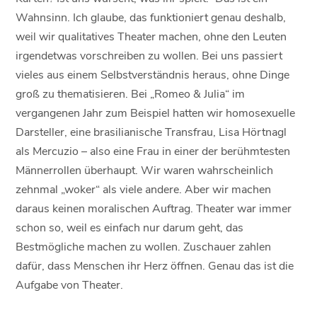
Wahnsinn. Ich glaube, das funktioniert genau deshalb,
weil wir qualitatives Theater machen, ohne den Leuten
irgendetwas vorschreiben zu wollen. Bei uns passiert
vieles aus einem Selbstverständnis heraus, ohne Dinge
groß zu thematisieren. Bei „Romeo & Julia“ im
vergangenen Jahr zum Beispiel hatten wir homosexuelle
Darsteller, eine brasilianische Transfrau, Lisa Hörtnagl
als Mercuzio – also eine Frau in einer der berühmtesten
Männerrollen überhaupt. Wir waren wahrscheinlich
zehnmal „woker“ als viele andere. Aber wir machen
daraus keinen moralischen Auftrag. Theater war immer
schon so, weil es einfach nur darum geht, das
Bestmögliche machen zu wollen. Zuschauer zahlen
dafür, dass Menschen ihr Herz öffnen. Genau das ist die
Aufgabe von Theater.