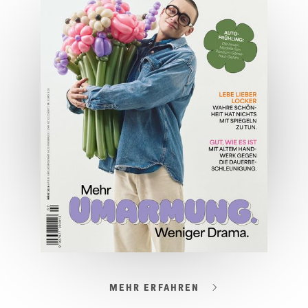
Wirtschaftsausgabe April 2026
JETZT BESTELLEN
ONLINE LESEN
MEHR ERFAHREN