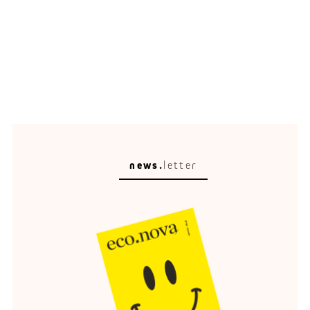
news.
letter
Circular Escape
Eine schöne Umgebung verändert, wie wir reisen,