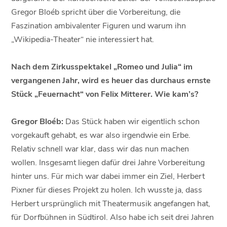
Gregor Bloéb spricht über die Vorbereitung, die
Faszination ambivalenter Figuren und warum ihn
„Wikipedia-Theater“ nie interessiert hat.
Nach dem Zirkusspektakel „Romeo und Julia“ im
vergangenen Jahr, wird es heuer das durchaus ernste
Stück „Feuernacht“ von Felix Mitterer. Wie kam’s?
Gregor Bloéb:
Das Stück haben wir eigentlich schon
vorgekauft gehabt, es war also irgendwie ein Erbe.
Relativ schnell war klar, dass wir das nun machen
wollen. Insgesamt liegen dafür drei Jahre Vorbereitung
hinter uns. Für mich war dabei immer ein Ziel, Herbert
Pixner für dieses Projekt zu holen. Ich wusste ja, dass
Herbert ursprünglich mit Theatermusik angefangen hat,
für Dorfbühnen in Südtirol. Also habe ich seit drei Jahren