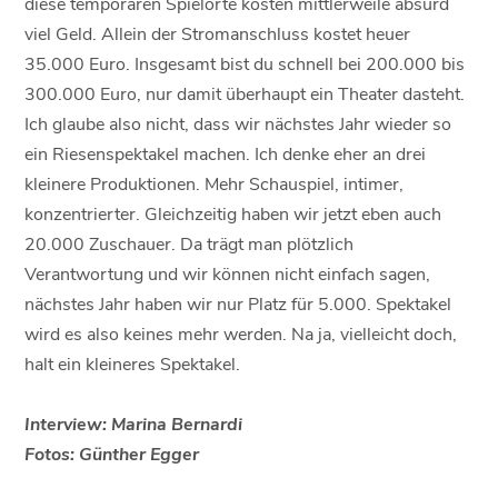
diese temporären Spielorte kosten mittlerweile absurd
viel Geld. Allein der Stromanschluss kostet heuer
35.000 Euro. Insgesamt bist du schnell bei 200.000 bis
300.000 Euro, nur damit überhaupt ein Theater dasteht.
Ich glaube also nicht, dass wir nächstes Jahr wieder so
ein Riesenspektakel machen. Ich denke eher an drei
kleinere Produktionen. Mehr Schauspiel, intimer,
konzentrierter. Gleichzeitig haben wir jetzt eben auch
20.000 Zuschauer. Da trägt man plötzlich
Verantwortung und wir können nicht einfach sagen,
nächstes Jahr haben wir nur Platz für 5.000. Spektakel
wird es also keines mehr werden. Na ja, vielleicht doch,
halt ein kleineres Spektakel.
Interview: Marina Bernardi
Fotos: Günther Egger