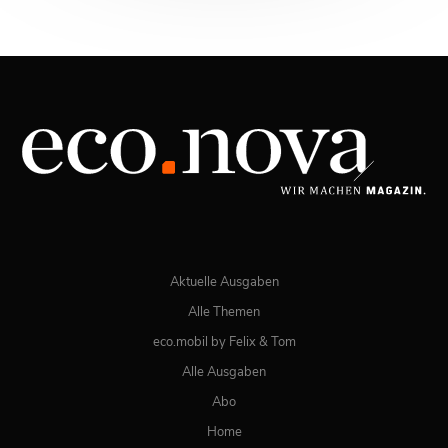
03/2026
Spezial: Lifestyle März 2026
JETZT BESTELLEN
ONLINE LESEN
Aktuelle Ausgaben
Alle Themen
eco.mobil by Felix & Tom
Alle Ausgaben
Abo
Home