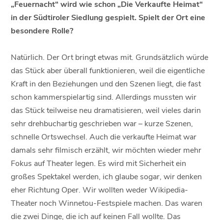
„Feuernacht“ wird wie schon „Die Verkaufte Heimat“
in der Südtiroler Siedlung gespielt. Spielt der Ort eine
besondere Rolle?
Natürlich. Der Ort bringt etwas mit. Grundsätzlich würde
das Stück aber überall funktionieren, weil die eigentliche
Kraft in den Beziehungen und den Szenen liegt, die fast
schon kammerspielartig sind. Allerdings mussten wir
das Stück teilweise neu dramatisieren, weil vieles darin
sehr drehbuchartig geschrieben war – kurze Szenen,
schnelle Ortswechsel. Auch die verkaufte Heimat war
damals sehr filmisch erzählt, wir möchten wieder mehr
Fokus auf Theater legen. Es wird mit Sicherheit ein
großes Spektakel werden, ich glaube sogar, wir denken
eher Richtung Oper. Wir wollten weder Wikipedia-
Theater noch Winnetou-Festspiele machen. Das waren
die zwei Dinge, die ich auf keinen Fall wollte. Das