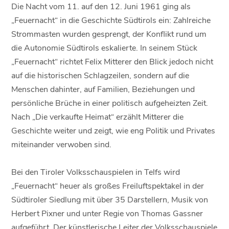
Die Nacht vom 11. auf den 12. Juni 1961 ging als
„Feuernacht“ in die Geschichte Südtirols ein: Zahlreiche
Strommasten wurden gesprengt, der Konflikt rund um
die Autonomie Südtirols eskalierte. In seinem Stück
„Feuernacht“ richtet Felix Mitterer den Blick jedoch nicht
auf die historischen Schlagzeilen, sondern auf die
Menschen dahinter, auf Familien, Beziehungen und
persönliche Brüche in einer politisch aufgeheizten Zeit.
Nach „Die verkaufte Heimat“ erzählt Mitterer die
Geschichte weiter und zeigt, wie eng Politik und Privates
miteinander verwoben sind.
Bei den Tiroler Volksschauspielen in Telfs wird
„Feuernacht“ heuer als großes Freiluftspektakel in der
Südtiroler Siedlung mit über 35 Darstellern, Musik von
Herbert Pixner und unter Regie von Thomas Gassner
aufgeführt. Der künstlerische Leiter der Volksschauspiele