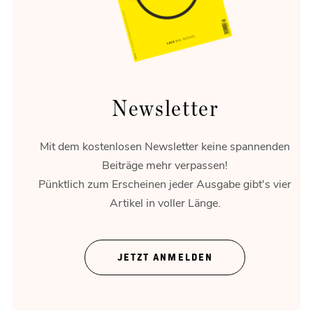
entspannen und erinnern.
Newsletter
Mit dem kostenlosen Newsletter keine spannenden
Beiträge mehr verpassen!
Pünktlich zum Erscheinen jeder Ausgabe gibt's vier
Artikel in voller Länge.
Theater ohne Zeigefinger
JETZT ANMELDEN
Gregor Bloéb über „Feuernacht“. Und mehr.