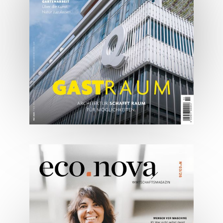
JETZT BESTELLEN
ONLINE LESEN
05/2026
Spezial: Architektur &
Lifestyle Mai 2026