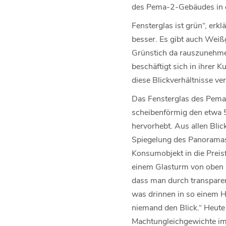
des Pema-2-Gebäudes in 
Fensterglas ist grün“, erkl
besser. Es gibt auch Weiß
Grünstich da rauszunehmen.
beschäftigt sich in ihrer
diese Blickverhältnisse ve
Das Fensterglas des Pema-
scheibenförmig den etwa 5
hervorhebt. Aus allen Bli
Spiegelung des Panoramas 
Konsumobjekt in die Preisf
einem Glasturm von oben auf
dass man durch transparen
was drinnen in so einem H
niemand den Blick.“ Heute
Machtungleichgewichte im