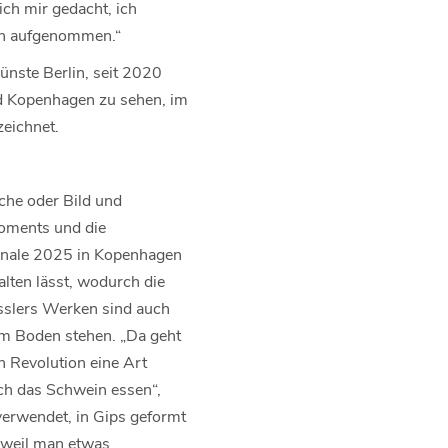
ich mir gedacht, ich
ich aufgenommen.“
ünste Berlin, seit 2020
nd Kopenhagen zu sehen, im
eichnet.
che oder Bild und
Moments und die
ennale 2025 in Kopenhagen
alten lässt, wodurch die
sslers Werken sind auch
em Boden stehen. „Da geht
n Revolution eine Art
ch das Schwein essen“,
 verwendet, in Gips geformt
, weil man etwas