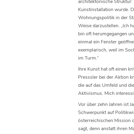
architektonische Struktur
Kunstinstallation wurde. D
Wohnungspolitik in der Sta
Weise darzustellen. „Ich h
bin oft herumgegangen und
einmal ein Fenster geöffn
exemplarisch, weil im Sock
im Turm.“
Ihre Kunst hat oft einen kr
Presssler bei der Aktion kr
die auf das Umfeld und die
Aktivismus. Mich interessi
Vor über zehn Jahren ist 
Schwerpunkt auf Politikwi
österreichischen Mission 
sagt, denn anstatt ihren 