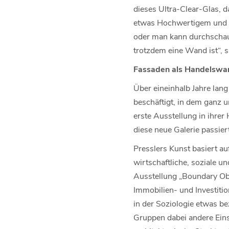
dieses Ultra-Clear-Glas, d
etwas Hochwertigem und B
oder man kann durchschauen
trotzdem eine Wand ist“, s
Fassaden als Handelswa
Über eineinhalb Jahre lan
beschäftigt, in dem ganz un
erste Ausstellung in ihrer
diese neue Galerie passiert
Presslers Kunst basiert au
wirtschaftliche, soziale u
Ausstellung „Boundary Obje
Immobilien- und Investiti
in der Soziologie etwas b
Gruppen dabei andere Einst