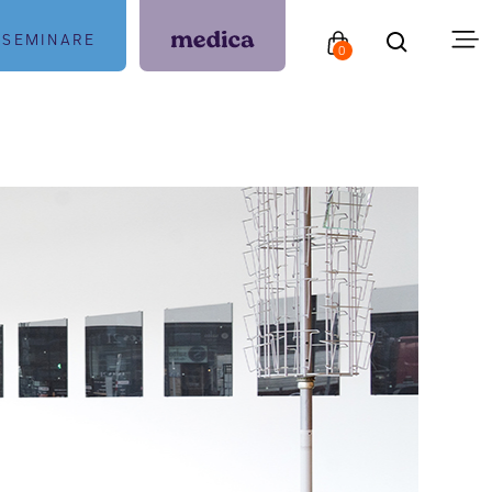
SEMINARE
0