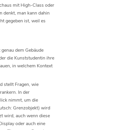
urchaus mit High-Class oder
n denkt, man kann dahin
t gegeben ist, weil es
mit genau dem Gebäude
der die Kunststudentin ihre
chauen, in welchem Kontext
 stellt Fragen, wie
rankern. In der
Blick nimmt, um die
utsch: Grenzobjekt) wird
zt wird, auch wenn diese
Display oder auch eine