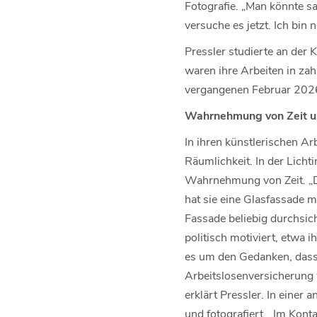
Fotografie. „Man könnte sa
versuche es jetzt. Ich bi
Pressler studierte an der 
waren ihre Arbeiten in za
vergangenen Februar 2026 
Wahrnehmung von Zeit 
In ihren künstlerischen A
Räumlichkeit. In der Licht
Wahrnehmung von Zeit. „Di
hat sie eine Glasfassade m
Fassade beliebig durchsi
politisch motiviert, etwa
es um den Gedanken, dass 
Arbeitslosenversicherung 
erklärt Pressler. In einer
und fotografiert. „Im Kont