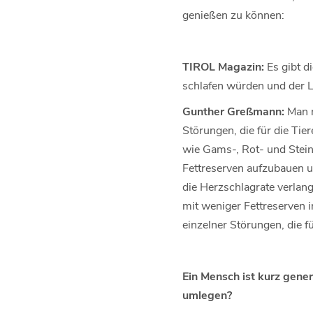
genießen zu können:
TIROL Magazin:
Es gibt d
schlafen würden und der Le
Gunther Greßmann:
Man m
Störungen, die für die Tie
wie Gams-, Rot- und Stein
Fettreserven aufzubauen u
die Herzschlagrate verlang
mit weniger Fettreserven i
einzelner Störungen, die 
Ein Mensch ist kurz gener
umlegen?