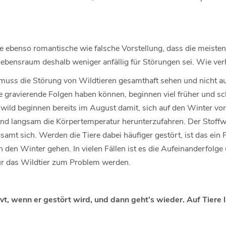
ie ebenso romantische wie falsche Vorstellung, dass die meiste
bensraum deshalb weniger anfällig für Störungen sei. Wie verhä
uss die Störung von Wildtieren gesamthaft sehen und nicht au
re gravierende Folgen haben können, beginnen viel früher und sc
wild beginnen bereits im August damit, sich auf den Winter vor
nd langsam die Körpertemperatur herunterzufahren. Der Stoffw
samt sich. Werden die Tiere dabei häufiger gestört, ist das ein 
n den Winter gehen. In vielen Fällen ist es die Aufeinanderfol
für das Wildtier zum Problem werden.
vt, wenn er gestört wird, und dann geht’s wieder. Auf Tiere l