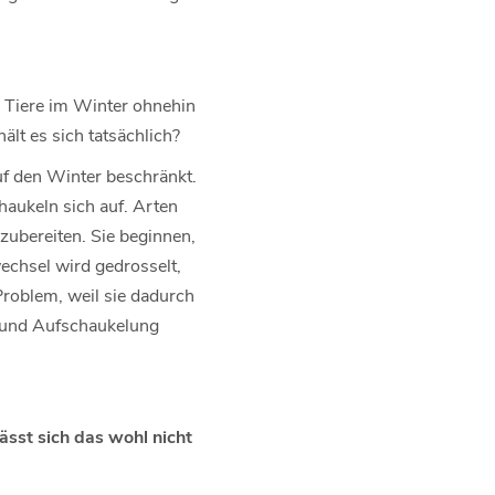
n Tiere im Winter ohnehin
lt es sich tatsächlich?
f den Winter beschränkt.
haukeln sich auf. Arten
zubereiten. Sie beginnen,
echsel wird gedrosselt,
Problem, weil sie dadurch
ge und Aufschaukelung
ässt sich das wohl nicht