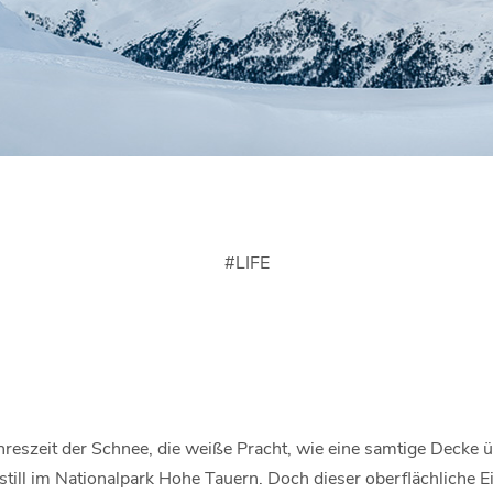
#
LIFE
hreszeit der Schnee, die weiße Pracht, wie eine samtige Decke ü
still im Nationalpark Hohe Tauern. Doch dieser oberflächliche E