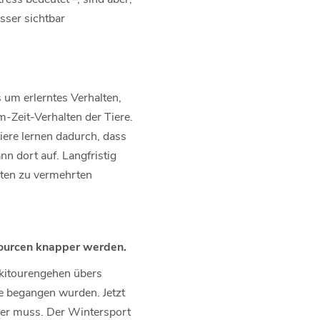
sser sichtbar
s um erlerntes Verhalten,
-Zeit-Verhalten der Tiere.
iere lernen dadurch, dass
nn dort auf. Langfristig
rten zu vermehrten
sourcen knapper werden.
Skitourengehen übers
e begangen wurden. Jetzt
e her muss. Der Wintersport