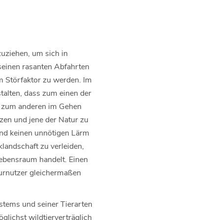
uziehen, um sich in
seinen rasanten Abfahrten
um Störfaktor zu werden. Im
talten, dass zum einen der
n zum anderen im Gehen
zen und jene der Natur zu
und keinen unnötigen Lärm
landschaft zu verleiden,
ebensraum handelt. Einen
turnutzer gleichermaßen
stems und seiner Tierarten
glichst wildtierverträglich