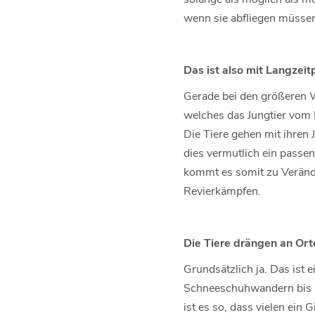
wenn sie abfliegen müssen
Das ist also mit Langzei
Gerade bei den größeren Wi
welches das Jungtier vom 
Die Tiere gehen mit ihren 
dies vermutlich ein passen
kommt es somit zu Verände
Revierkämpfen.
Die Tiere drängen an Ort
Grundsätzlich ja. Das ist 
Schneeschuhwandern bis hi
ist es so, dass vielen ein