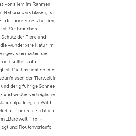
 es vor allem im Rahmen
 Nationalpark blasen, ist
t der pure Stress für den
sst. Sie brauchen
 Schutz der Flora und
 die wunderbare Natur im
ften gewissermaßen die
rund sollte sanftes
ist. Die Faszination, die
edürfnissen der Tierwelt in
 und der g’führige Schnee
- und wildtierverträgliche
Nationalparkregion Wild-
iebter Touren ersichtlich
orm „Bergwelt Tirol –
legt und Routenverläufe