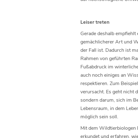
Leiser treten
Gerade deshalb empfiehlt 
gemächlicherer Art und We
der Fall ist. Dadurch ist 
Rahmen von geführten Rang
Fußabdruck im winterlich
auch noch einiges an Wiss
respektieren. Zum Beispie
verursacht. Es geht nicht
sondern darum, sich im Be
Lebensraum, in dem Leben 
möglich sein soll.
Mit dem Wildtierbiologen 
erkundet und erfahren, wie