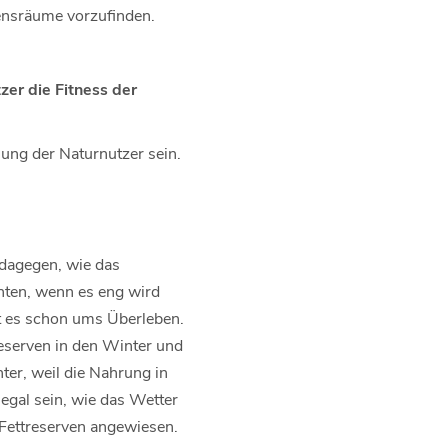
bensräume vorzufinden.
zer die Fitness der
lung der Naturnutzer sein.
 dagegen, wie das
nnten, wenn es eng wird
 es schon ums Überleben.
reserven in den Winter und
ter, weil die Nahrung in
 egal sein, wie das Wetter
e Fettreserven angewiesen.