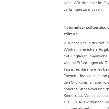
Nein. Wir sind aber im Ge
verbringen zu müssen.
Naturnutzer sollten also
stören?
Wir haben es in der Natur
Winter zu meistern. Es gib
mit Jungtieren, männliche 
welche Erfahrungen die Ti
Tatsache, dass man es bei
Ebenen – individuelle und
den Ort, kommen aber wied
höheres Stresslevel und ge
Sinne, dass Würfe ausbleib
aus. Die Auswirkungen wer
solange als möglich als mö