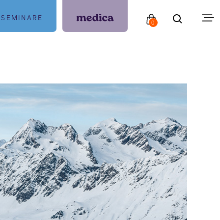
SEMINARE
0