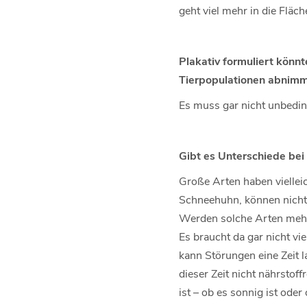
geht viel mehr in die Fläc
Plakativ formuliert könn
Tierpopulationen abnimm
Es muss gar nicht unbeding
Gibt es Unterschiede bei
Große Arten haben viellei
Schneehuhn, können nicht v
Werden solche Arten mehr
Es braucht da gar nicht vi
kann Störungen eine Zeit l
dieser Zeit nicht nährstof
ist – ob es sonnig ist oder