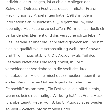
Individuelles zu zeigen, ist auch ein Anliegen des
Schwazer Outreach Festivals, dessen Initiator Franz
Hackl junior ist. Angefangen hat er 1993 mit dem
internationalen Musikfestival: „Es geht darum, eine
lebendige Musikszene zu schaffen. Für mich ist Musik ein
verbindendes Element und das versuche ich zu leben.“
Das Festival ist über die Jahre stetig gewachsen und hat
sich als qualitätsvolle Veranstaltung weit über Schwaz
und Tirol hinaus etabliert. Die Academy als Teil des
Festivals bietet dazu die Möglichkeit, in Form
verschiedener Workshops in die Welt des Jazz
einzutauchen. Viele heimische Jazzmusiker haben ihre
ersten Versuche bei Outreach gestartet oder ihren
Feinschliff bekommen. „Ein Festival allein nützt nichts,
wenn es keine nachhaltige Wirkung hat“, ist Franz Hackl
jun. überzeugt. Heuer von 3. bis 5. August ist es wieder
so weit - weitere Informationen unter: