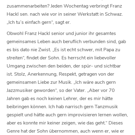
zusammenarbeiten? Jeden Wochentag verbringt Franz
Hackl sen. nach wie vor in seiner Werkstatt in Schwaz.
„Ich tu’s einfach gern“, sagt er.
Obwohl Franz Hackl senior und junior ihr gesamtes
gemeinsames Leben auch beruflich verbunden sind, gab
es bis dato nie Zwist. „Es ist echt schwer, mit Papa zu
streiten“, findet der Sohn. Es herrscht ein liebevoller
Umgang zwischen den beiden, der spür- und sichtbar
ist. Stolz, Anerkennung, Respekt, getragen von der
gemeinsamen Liebe zur Musik. „Ich wäre auch gern
Jazzmusiker geworden“, so der Vater. „Aber vor 70
Jahren gab es noch keinen Lehrer, der es mir hätte
beibringen können. Ich hab narrisch gern Tanzmusik
gespielt und hätte auch gern improvisieren lernen wollen,
aber es konnte mir keiner zeigen, wie das geht.“ Dieses
Genre hat der Sohn übernommen, auch wenn er, wie er