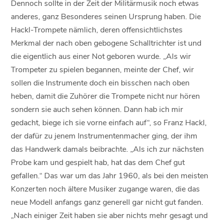
Dennoch sollte in der Zeit der Militärmusik noch etwas
anderes, ganz Besonderes seinen Ursprung haben. Die
Hackl-Trompete nämlich, deren offensichtlichstes
Merkmal der nach oben gebogene Schalltrichter ist und
die eigentlich aus einer Not geboren wurde. „Als wir
Trompeter zu spielen begannen, meinte der Chef, wir
sollen die Instrumente doch ein bisschen nach oben
heben, damit die Zuhörer die Trompete nicht nur hören
sondern sie auch sehen können. Dann hab ich mir
gedacht, biege ich sie vorne einfach auf“, so Franz Hackl,
der dafür zu jenem Instrumentenmacher ging, der ihm
das Handwerk damals beibrachte. „Als ich zur nächsten
Probe kam und gespielt hab, hat das dem Chef gut
gefallen.“ Das war um das Jahr 1960, als bei den meisten
Konzerten noch ältere Musiker zugange waren, die das
neue Modell anfangs ganz generell gar nicht gut fanden.
„Nach einiger Zeit haben sie aber nichts mehr gesagt und