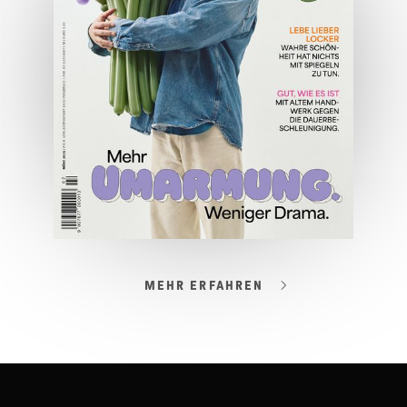
JETZT BESTELLEN
ONLINE LESEN
MEHR ERFAHREN
03/2026
Spezial: Lifestyle März 2026