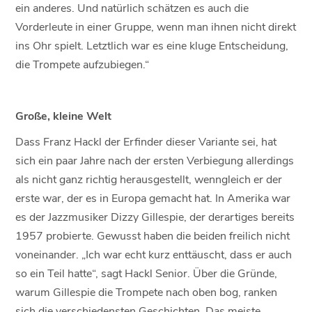
ein anderes. Und natürlich schätzen es auch die
Vorderleute in einer Gruppe, wenn man ihnen nicht direkt
ins Ohr spielt. Letztlich war es eine kluge Entscheidung,
die Trompete aufzubiegen.“
Große, kleine Welt
Dass Franz Hackl der Erfinder dieser Variante sei, hat
sich ein paar Jahre nach der ersten Verbiegung allerdings
als nicht ganz richtig herausgestellt, wenngleich er der
erste war, der es in Europa gemacht hat. In Amerika war
es der Jazzmusiker Dizzy Gillespie, der derartiges bereits
1957 probierte. Gewusst haben die beiden freilich nicht
voneinander. „Ich war echt kurz enttäuscht, dass er auch
so ein Teil hatte“, sagt Hackl Senior. Über die Gründe,
warum Gillespie die Trompete nach oben bog, ranken
sich die verschiedensten Geschichten. Das meiste