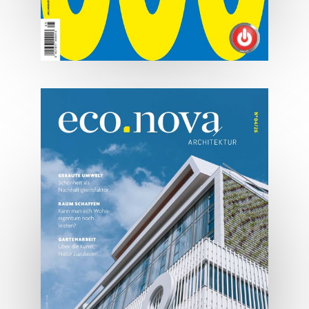
07/2026
Tirols Top 500 - Juli/August
2026
JETZT BESTELLEN
ONLINE LESEN