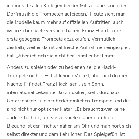
ich musste allen Kollegen bei der Militär- aber auch der
Dorfmusik die Trompeten aufbiegen.“ Heute sieht man
die Modelle kaum mehr auf offiziellen Auftritten, auch
wenn schon viele versucht haben, Franz Hackl seine
erste gebogene Trompete abzukaufen. Vermutlich
deshalb, weil er damit zahlreiche Aufnahmen eingespielt
hat. „Aber ich geb sie nicht her“, sagt er bestimmt.
Anders zu spielen oder zu bedienen sei die Hackl-
Trompete nicht. „Es hat keinen Vorteil, aber auch keinen
Nachteil“, findet Franz Hackl sen., sein Sohn,
international bekannter Jazzmusiker, sieht durchaus
Unterschiede zu einer herkömmlichen Trompete und die
sind nicht nur optischer Natur: „Es braucht zwar keine
andere Technik, um sie zu spielen, aber durch die
Biegung ist der Trichter näher am Ohr und man hört sich
selbst direkter und damit ehrlicher. Das Spielgefühl ist