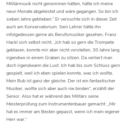
Militärmusik nicht genommen hätten, hätte ich meine
neun Monate abgeleistet und wäre gegangen. So bin ich
sieben Jahre geblieben.“ Er versuchte sich in dieser Zeit
auch am Konservatorium. Sein Lehrer hätte ihn
infolgedessen gerne als Berufsmusiker gesehen, Franz
Hackl sich selbst nicht. „Ich hab so gern die Trompete
geblasen, konnte mir aber nicht vorstellen, 30 Jahre lang
irgendwo in einem Graben zu sitzen. Da verliert man
doch irgendwann die Lust. Ich hab bis zum Schluss gern
gespielt, weil ich eben spielen konnte, was ich wollte.
Mein Bub ist ganz der gleiche. Der ist ein fantastischer
Musiker, wollte sich aber auch nie binden“, erzählt der
Senior. Also hat er während des Militärs seine
Meisterprüfung zum Instrumentenbauer gemacht: „Mir
hat es immer am Besten gepasst, wenn ich mein eigener
Herr war.“