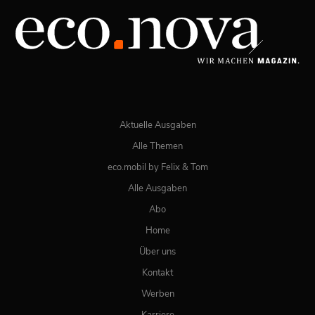
JETZT BESTELLEN
ONLINE LESEN
Aktuelle Ausgaben
Alle Themen
eco.mobil by Felix & Tom
Alle Ausgaben
Abo
Home
Über uns
Kontakt
Werben
Karriere