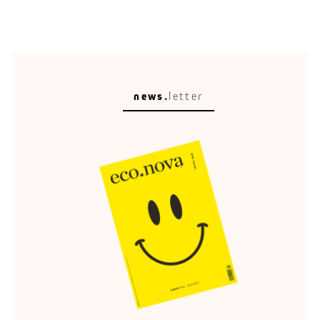
news.
letter
Circular Escape
Eine schöne Umgebung verändert, wie wir reisen,
entspannen und erinnern.