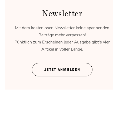
Newsletter
Mit dem kostenlosen Newsletter keine spannenden
Beiträge mehr verpassen!
Pünktlich zum Erscheinen jeder Ausgabe gibt's vier
Artikel in voller Länge.
Theater ohne Zeigefinger
JETZT ANMELDEN
Gregor Bloéb über „Feuernacht“. Und mehr.