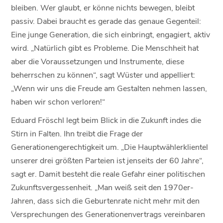
bleiben. Wer glaubt, er könne nichts bewegen, bleibt
passiv. Dabei braucht es gerade das genaue Gegenteil:
Eine junge Generation, die sich einbringt, engagiert, aktiv
wird. „Natürlich gibt es Probleme. Die Menschheit hat
aber die Voraussetzungen und Instrumente, diese
beherrschen zu können“, sagt Wüster und appelliert:
„Wenn wir uns die Freude am Gestalten nehmen lassen,
haben wir schon verloren!“
Eduard Fröschl legt beim Blick in die Zukunft indes die
Stirn in Falten. Ihn treibt die Frage der
Generationengerechtigkeit um. „Die Hauptwählerklientel
unserer drei größten Parteien ist jenseits der 60 Jahre“,
sagt er. Damit besteht die reale Gefahr einer politischen
Zukunftsvergessenheit. „Man weiß seit den 1970er-
Jahren, dass sich die Geburtenrate nicht mehr mit den
Versprechungen des Generationenvertrags vereinbaren