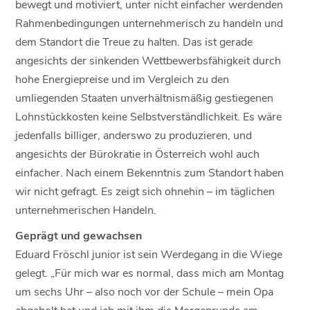
bewegt und motiviert, unter nicht einfacher werdenden
Rahmenbedingungen unternehmerisch zu handeln und
dem Standort die Treue zu halten. Das ist gerade
angesichts der sinkenden Wettbewerbsfähigkeit durch
hohe Energiepreise und im Vergleich zu den
umliegenden Staaten unverhältnismäßig gestiegenen
Lohnstückkosten keine Selbstverständlichkeit. Es wäre
jedenfalls billiger, anderswo zu produzieren, und
angesichts der Bürokratie in Österreich wohl auch
einfacher. Nach einem Bekenntnis zum Standort haben
wir nicht gefragt. Es zeigt sich ohnehin – im täglichen
unternehmerischen Handeln.
Geprägt und gewachsen
Eduard Fröschl junior ist sein Werdegang in die Wiege
gelegt. „Für mich war es normal, dass mich am Montag
um sechs Uhr – also noch vor der Schule – mein Opa
abgeholt hat und ich mit ihm die Morgenrunde am