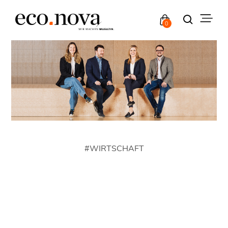
0
#
WIRTSCHAFT