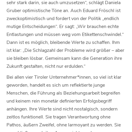
sehr stark darin, sie auch umzusetzen“, schlägt Daniela
Gruber optimistische Töne an. Auch Eduard Fröschl ist
zweckoptimistisch und fordert von der Politik „endlich
mutige Entscheidungen“. Er sagt: „Wir brauchen echte
Entlastungen und müssen weg vom Etikettenschwindel.“
Dann ist es möglich, bleibende Werte zu schaffen. Ihm
ist klar: „Die Schlagzahl der Probleme wird größer – aber
sie bleiben lösbar. Gemeinsam kann die Generation ihre
Zukunft gestalten, nicht nur erdulden.“
Bei allen vier Tiroler Unternehmer*innen, so viel ist klar
geworden, handelt es sich um reflektierte junge
Menschen, die Führung als Beziehungsarbeit begreifen
und keinem rein monetär definierten Erfolgsbegriff
anhängen. Ihre Werte sind nicht nostalgisch, sondern
zeitlos funktionell. Sie tragen Verantwortung ohne
Pathos, äußern Zweifel, ohne larmoyant zu werden. Sie