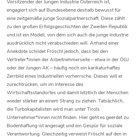
Vorsitzender der Jungen Industrie Österreich ist,
engagiert sich auf Bundesebene deshalb bewusst für
eine zeitgemäße junge Sozialpartnerschaft. Diese zählt
zu den großen Erfolgsgeschichten der Zweiten Republik
und ist ein Modell, von dem sich auch die junge Industrie
ausdrücklich nicht verabschieden will. Anhand einer
Anekdote schildet Fröschl jedoch, dass bei den
Vertreter*innen der Arbeitnehmerseite – etwa in der ÖGJ
oder der Jungen AK – häufig noch ein karikaturhaftes
Zerrbild eines Industriellen vorherrsche. Dieses will er
zurechtrücken, um im Interesse des
Wirtschaftsstandortes und damit letztlich der Menschen
wieder stärker an einem Strang zu ziehen. Tatsächlich,
die Turbokapitalisten wird man unter Tirols
Unternehmer*innen nicht finden. Hier geht es geerdet zu.
Bodenhaftung ist angesagt und ein Gespür für soziale
Verantwortung. Gleichzeitig verweist Fröschl auf den in