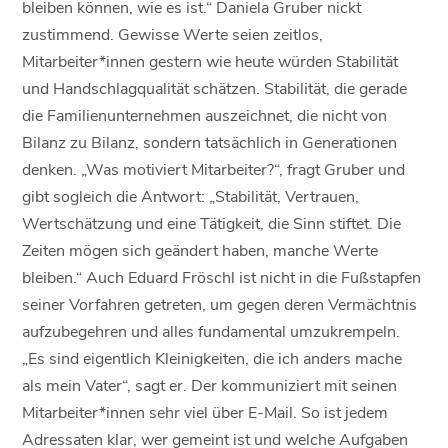
bleiben können, wie es ist.“ Daniela Gruber nickt
zustimmend. Gewisse Werte seien zeitlos,
Mitarbeiter*innen gestern wie heute würden Stabilität
und Handschlagqualität schätzen. Stabilität, die gerade
die Familienunternehmen auszeichnet, die nicht von
Bilanz zu Bilanz, sondern tatsächlich in Generationen
denken. „Was motiviert Mitarbeiter?“, fragt Gruber und
gibt sogleich die Antwort: „Stabilität, Vertrauen,
Wertschätzung und eine Tätigkeit, die Sinn stiftet. Die
Zeiten mögen sich geändert haben, manche Werte
bleiben.“ Auch Eduard Fröschl ist nicht in die Fußstapfen
seiner Vorfahren getreten, um gegen deren Vermächtnis
aufzubegehren und alles fundamental umzukrempeln.
„Es sind eigentlich Kleinigkeiten, die ich anders mache
als mein Vater“, sagt er. Der kommuniziert mit seinen
Mitarbeiter*innen sehr viel über E-Mail. So ist jedem
Adressaten klar, wer gemeint ist und welche Aufgaben