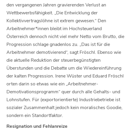
den vergangenen Jahren gravierenden Verlust an
Wettbewerbsfähigkeit. „Die Entwicklung der
Kollektivvertragslöhne ist extrem gewesen.“ Den
Arbeitnehmer*innen bleibt im Hochsteuerland
Österreich dennoch nicht viel mehr Netto vom Brutto, die
Progression schlage gnadenlos zu. „Das ist für die
Arbeitnehmer demotivierend“, sagt Fröschl. Ebenso wie
die aktuelle Reduktion der steuerbegünstigten
Überstunden und die Debatte um die Wiedereinführung
der kalten Progression. Irene Wüster und Eduard Fröschl
orten darin so etwas wie ein „Arbeitnehmer-
Demotivationsprogramm“ quer durch alle Gehalts- und
Lohnstufen. Für (exportorientierte) Industriebetriebe ist
sozialer Zusammenhalt jedoch kein moralisches Goodie,
sondern ein Standortfaktor.
Resignation und Fehlanreize