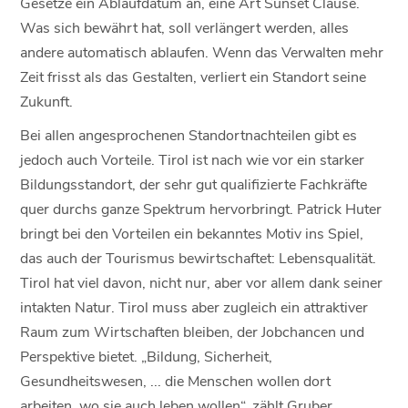
Gesetze ein Ablaufdatum an, eine Art Sunset Clause.
Was sich bewährt hat, soll verlängert werden, alles
andere automatisch ablaufen. Wenn das Verwalten mehr
Zeit frisst als das Gestalten, verliert ein Standort seine
Zukunft.
Bei allen angesprochenen Standortnachteilen gibt es
jedoch auch Vorteile. Tirol ist nach wie vor ein starker
Bildungsstandort, der sehr gut qualifizierte Fachkräfte
quer durchs ganze Spektrum hervorbringt. Patrick Huter
bringt bei den Vorteilen ein bekanntes Motiv ins Spiel,
das auch der Tourismus bewirtschaftet: Lebensqualität.
Tirol hat viel davon, nicht nur, aber vor allem dank seiner
intakten Natur. Tirol muss aber zugleich ein attraktiver
Raum zum Wirtschaften bleiben, der Jobchancen und
Perspektive bietet. „Bildung, Sicherheit,
Gesundheitswesen, ... die Menschen wollen dort
arbeiten, wo sie auch leben wollen“, zählt Gruber