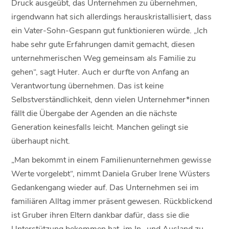
Druck ausgeübt, das Unternehmen zu übernehmen,
irgendwann hat sich allerdings herauskristallisiert, dass
ein Vater-Sohn-Gespann gut funktionieren würde. „Ich
habe sehr gute Erfahrungen damit gemacht, diesen
unternehmerischen Weg gemeinsam als Familie zu
gehen“, sagt Huter. Auch er durfte von Anfang an
Verantwortung übernehmen. Das ist keine
Selbstverständlichkeit, denn vielen Unternehmer*innen
fällt die Übergabe der Agenden an die nächste
Generation keinesfalls leicht. Manchen gelingt sie
überhaupt nicht.
„Man bekommt in einem Familienunternehmen gewisse
Werte vorgelebt“, nimmt Daniela Gruber Irene Wüsters
Gedankengang wieder auf. Das Unternehmen sei im
familiären Alltag immer präsent gewesen. Rückblickend
ist Gruber ihren Eltern dankbar dafür, dass sie die
Unterstützung bekommen hat, im In- und Ausland zu