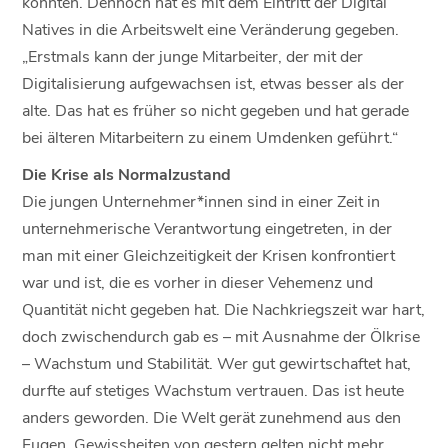
könnten. Dennoch hat es mit dem Eintritt der Digital
Natives in die Arbeitswelt eine Veränderung gegeben.
„Erstmals kann der junge Mitarbeiter, der mit der
Digitalisierung aufgewachsen ist, etwas besser als der
alte. Das hat es früher so nicht gegeben und hat gerade
bei älteren Mitarbeitern zu einem Umdenken geführt.“
Die Krise als Normalzustand
Die jungen Unternehmer*innen sind in einer Zeit in
unternehmerische Verantwortung eingetreten, in der
man mit einer Gleichzeitigkeit der Krisen konfrontiert
war und ist, die es vorher in dieser Vehemenz und
Quantität nicht gegeben hat. Die Nachkriegszeit war hart,
doch zwischendurch gab es – mit Ausnahme der Ölkrise
– Wachstum und Stabilität. Wer gut gewirtschaftet hat,
durfte auf stetiges Wachstum vertrauen. Das ist heute
anders geworden. Die Welt gerät zunehmend aus den
Fugen, Gewissheiten von gestern gelten nicht mehr.