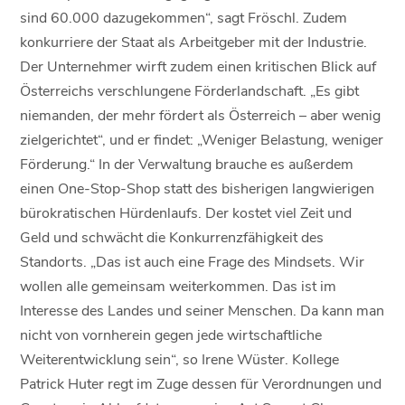
sind 60.000 dazugekommen“, sagt Fröschl. Zudem
konkurriere der Staat als Arbeitgeber mit der Industrie.
Der Unternehmer wirft zudem einen kritischen Blick auf
Österreichs verschlungene Förderlandschaft. „Es gibt
niemanden, der mehr fördert als Österreich – aber wenig
zielgerichtet“, und er findet: „Weniger Belastung, weniger
Förderung.“ In der Verwaltung brauche es außerdem
einen One-Stop-Shop statt des bisherigen langwierigen
bürokratischen Hürdenlaufs. Der kostet viel Zeit und
Geld und schwächt die Konkurrenzfähigkeit des
Standorts. „Das ist auch eine Frage des Mindsets. Wir
wollen alle gemeinsam weiterkommen. Das ist im
Interesse des Landes und seiner Menschen. Da kann man
nicht von vornherein gegen jede wirtschaftliche
Weiterentwicklung sein“, so Irene Wüster. Kollege
Patrick Huter regt im Zuge dessen für Verordnungen und