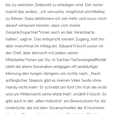
bis zu welchem Zeitpunkt zu erledigen sind. Der Junior
macht das anders. „Ich versuche, möglichst unmittelbar
zu führen. Dazu telefoniere ich viel mehr und muss mich
darauf verlassen können, dass sich meine
Gesprächspartner*innen auch an das Vereinbarte
halten“, sagt er. Das entspricht seinem Zugang, holt ihn
aber manchmal im Alltag ein. Eduard Fröschl junior ist
der Chef, aber dennoch mit jedem seiner
Mitarbeiter*innen per Du. In Sachen Technologieaffinität
steht die ältere Generation entgegen oft landläufiger
Meinung den Jungen übrigens um nichts nach. „Nach
anfänglicher Skepsis gibt es meinen Vater heute ohne
Handy nicht mehr. Er schreibt um fünf Uhr früh die erste
und um Mitternacht seine letzte Mail“, erzählt Fröschl. Es
gibt auch in der „alten Industrie“ ein Bewusstsein für die
Umbrüche, die mit dem Voranschreiten der KI kommen