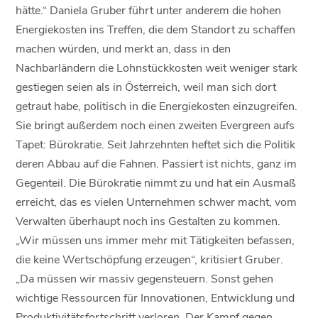
hätte.“ Daniela Gruber führt unter anderem die hohen
Energiekosten ins Treffen, die dem Standort zu schaffen
machen würden, und merkt an, dass in den
Nachbarländern die Lohnstückkosten weit weniger stark
gestiegen seien als in Österreich, weil man sich dort
getraut habe, politisch in die Energiekosten einzugreifen.
Sie bringt außerdem noch einen zweiten Evergreen aufs
Tapet: Bürokratie. Seit Jahrzehnten heftet sich die Politik
deren Abbau auf die Fahnen. Passiert ist nichts, ganz im
Gegenteil. Die Bürokratie nimmt zu und hat ein Ausmaß
erreicht, das es vielen Unternehmen schwer macht, vom
Verwalten überhaupt noch ins Gestalten zu kommen.
„Wir müssen uns immer mehr mit Tätigkeiten befassen,
die keine Wertschöpfung erzeugen“, kritisiert Gruber.
„Da müssen wir massiv gegensteuern. Sonst gehen
wichtige Ressourcen für Innovationen, Entwicklung und
Produktivitätsfortschritt verloren. Der Kampf gegen