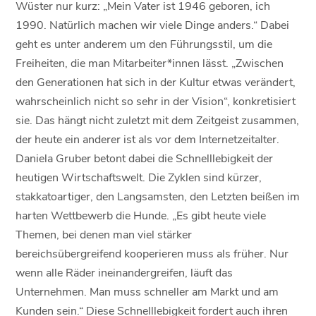
Wüster nur kurz: „Mein Vater ist 1946 geboren, ich
1990. Natürlich machen wir viele Dinge anders.“ Dabei
geht es unter anderem um den Führungsstil, um die
Freiheiten, die man Mitarbeiter*innen lässt. „Zwischen
den Generationen hat sich in der Kultur etwas verändert,
wahrscheinlich nicht so sehr in der Vision“, konkretisiert
sie. Das hängt nicht zuletzt mit dem Zeitgeist zusammen,
der heute ein anderer ist als vor dem Internetzeitalter.
Daniela Gruber betont dabei die Schnelllebigkeit der
heutigen Wirtschaftswelt. Die Zyklen sind kürzer,
stakkatoartiger, den Langsamsten, den Letzten beißen im
harten Wettbewerb die Hunde. „Es gibt heute viele
Themen, bei denen man viel stärker
bereichsübergreifend kooperieren muss als früher. Nur
wenn alle Räder ineinandergreifen, läuft das
Unternehmen. Man muss schneller am Markt und am
Kunden sein.“ Diese Schnelllebigkeit fordert auch ihren