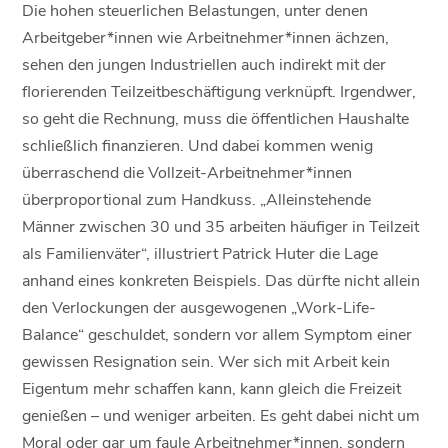
Die hohen steuerlichen Belastungen, unter denen
Arbeitgeber*innen wie Arbeitnehmer*innen ächzen,
sehen den jungen Industriellen auch indirekt mit der
florierenden Teilzeitbeschäftigung verknüpft. Irgendwer,
so geht die Rechnung, muss die öffentlichen Haushalte
schließlich finanzieren. Und dabei kommen wenig
überraschend die Vollzeit-Arbeitnehmer*innen
überproportional zum Handkuss. „Alleinstehende
Männer zwischen 30 und 35 arbeiten häufiger in Teilzeit
als Familienväter“, illustriert Patrick Huter die Lage
anhand eines konkreten Beispiels. Das dürfte nicht allein
den Verlockungen der ausgewogenen „Work-Life-
Balance“ geschuldet, sondern vor allem Symptom einer
gewissen Resignation sein. Wer sich mit Arbeit kein
Eigentum mehr schaffen kann, kann gleich die Freizeit
genießen – und weniger arbeiten. Es geht dabei nicht um
Moral oder gar um faule Arbeitnehmer*innen, sondern