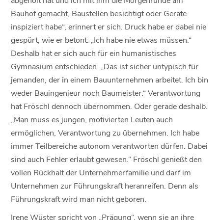
Bauhof gemacht, Baustellen besichtigt oder Geräte
inspiziert habe“, erinnert er sich. Druck habe er dabei nie
gespürt, wie er betont: „Ich habe nie etwas müssen.“
Deshalb hat er sich auch für ein humanistisches
Gymnasium entschieden. „Das ist sicher untypisch für
jemanden, der in einem Bauunternehmen arbeitet. Ich bin
weder Bauingenieur noch Baumeister.“ Verantwortung
hat Fröschl dennoch übernommen. Oder gerade deshalb.
„Man muss es jungen, motivierten Leuten auch
ermöglichen, Verantwortung zu übernehmen. Ich habe
immer Teilbereiche autonom verantworten dürfen. Dabei
sind auch Fehler erlaubt gewesen.“ Fröschl genießt den
vollen Rückhalt der Unternehmerfamilie und darf im
Unternehmen zur Führungskraft heranreifen. Denn als
Führungskraft wird man nicht geboren.
Irene Wüster spricht von „Prägung“, wenn sie an ihre