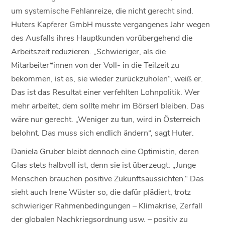
um systemische Fehlanreize, die nicht gerecht sind.
Huters Kapferer GmbH musste vergangenes Jahr wegen
des Ausfalls ihres Hauptkunden vorübergehend die
Arbeitszeit reduzieren. „Schwieriger, als die
Mitarbeiter*innen von der Voll- in die Teilzeit zu
bekommen, ist es, sie wieder zurückzuholen“, weiß er.
Das ist das Resultat einer verfehlten Lohnpolitik. Wer
mehr arbeitet, dem sollte mehr im Börserl bleiben. Das
wäre nur gerecht. „Weniger zu tun, wird in Österreich
belohnt. Das muss sich endlich ändern“, sagt Huter.
Daniela Gruber bleibt dennoch eine Optimistin, deren
Glas stets halbvoll ist, denn sie ist überzeugt: „Junge
Menschen brauchen positive Zukunftsaussichten.“ Das
sieht auch Irene Wüster so, die dafür plädiert, trotz
schwieriger Rahmenbedingungen – Klimakrise, Zerfall
der globalen Nachkriegsordnung usw. – positiv zu