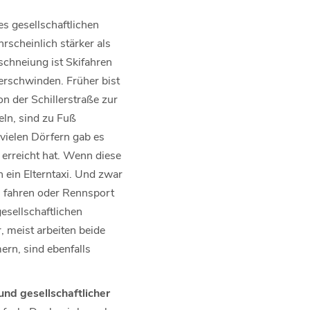
es gesellschaftlichen
rscheinlich stärker als
schneiung ist Skifahren
verschwinden. Früher bist
n der Schillerstraße zur
ln, sind zu Fuß
 vielen Dörfern gab es
 erreicht hat. Wenn diese
n ein Elterntaxi. Und zwar
i fahren oder Rennsport
esellschaftlichen
 meist arbeiten beide
ern, sind ebenfalls
und gesellschaftlicher