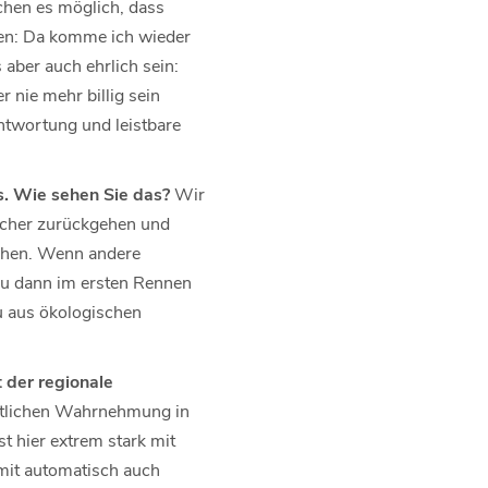
chen es möglich, dass
gen: Da komme ich wieder
aber auch ehrlich sein:
r nie mehr billig sein
ntwortung und leistbare
gs. Wie sehen Sie das?
Wir
tscher zurückgehen und
chen. Wenn andere
 du dann im ersten Rennen
du aus ökologischen
 der regionale
entlichen Wahrnehmung in
st hier extrem stark mit
amit automatisch auch