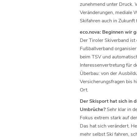
zunehmend unter Druck. Wir
Veränderungen, mediale W
Skifahren auch in Zukunft 
eco.nova: Beginnen wir g
Der Tiroler Skiverband ist
Fußballverband organisiert 
beim TSV und automatisch 
Interessenvertretung für d
Überbau: von der Ausbild
Versicherungsfragen bis h
Ort.
Der Skisport hat sich in 
Umbrüche?
Sehr klar in 
Fokus extrem stark auf d
Das hat sich verändert. He
mehr selbst Ski fahren, 