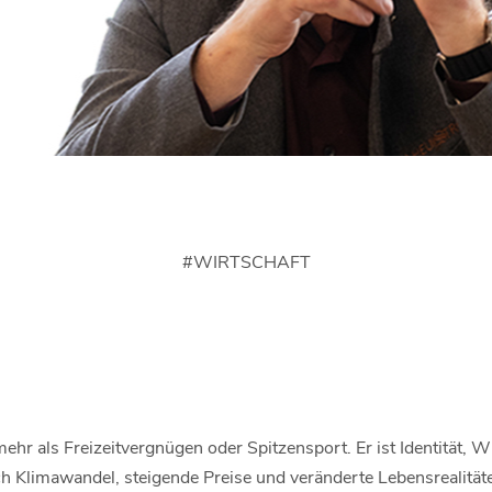
#
WIRTSCHAFT
 mehr als Freizeitvergnügen oder Spitzensport. Er ist Identität, 
och Klimawandel, steigende Preise und veränderte Lebensrealität