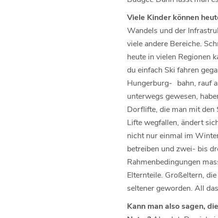
Viele Kinder können heut
Wandels und der Infrastruk
viele andere Bereiche. Sch
heute in vielen Regionen k
du einfach Ski fahren geg
Hungerburg- bahn, rauf au
unterwegs gewesen, haben a
Dorflifte, die man mit den
Lifte wegfallen, ändert sic
nicht nur einmal im Winte
betreiben und zwei- bis dr
Rahmenbedingungen massiv 
Elternteile. Großeltern, d
seltener geworden. All da
Kann man also sagen, die 