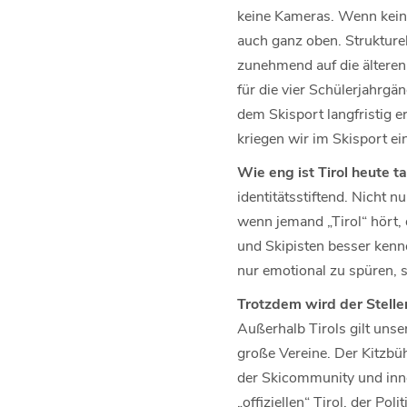
keine Kameras. Wenn kein
auch ganz oben. Strukturel
zunehmend auf die älteren
für die vier Schülerjahrgä
dem Skisport langfristig 
kriegen wir im Skisport ei
Wie eng ist Tirol heute 
identitätsstiftend. Nicht n
wenn jemand „Tirol“ hört,
und Skipisten besser kenn
nur emotional zu spüren, 
Trotzdem wird der Stelle
Außerhalb Tirols gilt unse
große Vereine. Der Kitzbüh
der Skicommunity und inner
„offiziellen“ Tirol, der Po