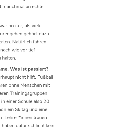
hlt manchmal an echter
ar breiter, als viele
Tourengehen gehört dazu.
erten. Natürlich fahren
nach wie vor tief
 halten.
hme. Was ist passiert?
haupt nicht hilft. Fußball
ären ohne Menschen mit
seren Trainingsgruppen
 in einer Schule also 20
on ein Skitag und eine
. Lehrer*innen trauen
 haben dafür schlicht kein