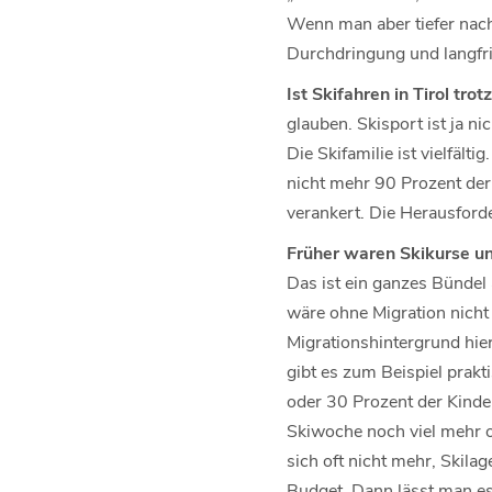
Wenn man aber tiefer nachf
Durchdringung und langfr
Ist Skifahren in Tirol tro
glauben. Skisport ist ja n
Die Skifamilie ist vielfält
nicht mehr 90 Prozent der 
verankert. Die Herausforde
Früher waren Skikurse un
Das ist ein ganzes Bündel a
wäre ohne Migration nich
Migrationshintergrund hie
gibt es zum Beispiel prakt
oder 30 Prozent der Kinde
Skiwoche noch viel mehr 
sich oft nicht mehr, Skila
Budget. Dann lässt man es