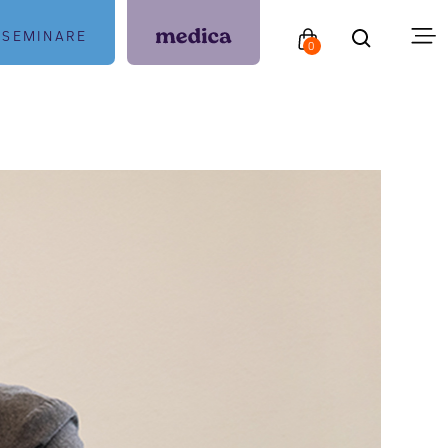
SEMINARE
0