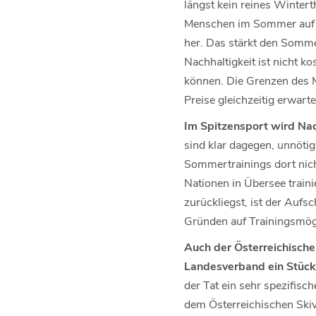
längst kein reines Winter
Menschen im Sommer auf de
her. Das stärkt den Somme
Nachhaltigkeit ist nicht ko
können. Die Grenzen des M
Preise gleichzeitig erwarte
Im Spitzensport wird Nac
sind klar dagegen, unnötig
Sommertrainings dort nic
Nationen in Übersee train
zurückliegst, ist der Aufs
Gründen auf Trainingsmöglic
Auch der Österreichische
Landesverband ein Stück
der Tat ein sehr spezifisch
dem Österreichischen Skiv