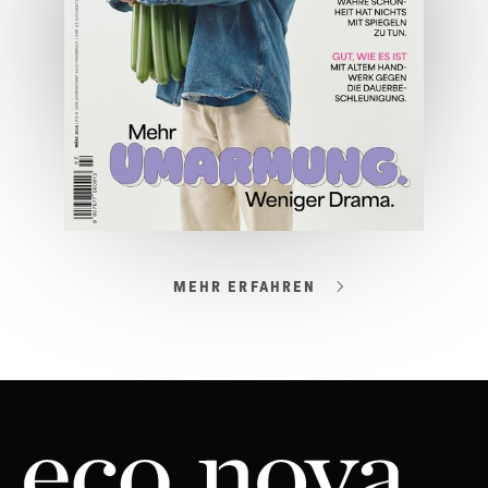
ONLINE LESEN
MEHR ERFAHREN
03/2026
Spezial: Lifestyle März 2026