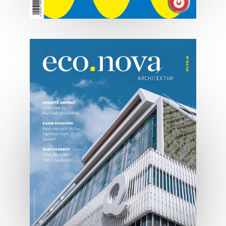
07/2026
Tirols Top 500 - Juli/August
2026
JETZT BESTELLEN
ONLINE LESEN