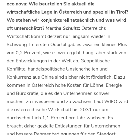
eco.nova: Wie beurteilen Sie aktuell die
wirtschaftliche Lage in Österreich und speziell in Tirol?
Wo stehen wir konjunkturell tatsächlich und was wird
oft unterschätzt?
Martha Schultz:
Österreichs
Wirtschaft kommt derzeit nur langsam wieder in
Schwung. Im ersten Quartal gab es zwar ein kleines Plus
von 0,2 Prozent, wie es weitergeht, hängt aber stark von
den Entwicklungen in der Welt ab. Geopolitische
Konflikte, handelspolitische Unsicherheiten und
Konkurrenz aus China sind sicher nicht förderlich. Dazu
kommen in Österreich hohe Kosten für Löhne, Energie
und Bürokratie, die es den Unternehmen schwer
machen, zu investieren und zu wachsen. Laut WIFO wird
die österreichische Wirtschaft bis 2031 nur um
durchschnittlich 1,1 Prozent pro Jahr wachsen. Es
braucht daher gezielte Entlastungen für Unternehmen
und bessere Rahmenbedingungen für den Standort