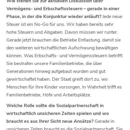
Wie stehen Sie zur aktuellen Diskussion über
Vermögens- und Erbschaftssteuern – gerade in einer
Phase, in der die Konjunktur wieder anläuft?
Jede neue
Steuer ist ein No-Go für uns. Wir haben bereits sehr
hohe Steuern und Abgaben. Davon müssen wir runter.
Gerade jetzt brauchen die Betriebe Entlastung, damit sie
den weiteren wirtschaftlichen Aufschwung bewältigen
können. Was Erbschafts- und Vermögenssteuern betrifft:
Sie bestrafen unsere Familienbetriebe, die über
Generationen hinweg aufgebaut wurden und gut
gewirtschaftet haben. Der Staat greift dort zu, wo
Menschen für ihre Kinder vorsorgen. In Wahrheit trifft es
Familienbetriebe, Höfe und Arbeitsplätze.
Welche Rolle sollte die Sozialpartnerschaft in
wirtschaftlich unsicheren Zeiten spielen und wo
braucht es aus Ihrer Sicht neue Ansätze?
Gerade in
unsicheren Zeiten braucht es die Sozialpartnerschaft. Sie