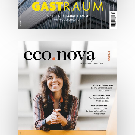
05/2026
Spezial: Architektur &
Lifestyle Mai 2026
JETZT BESTELLEN
ONLINE LESEN