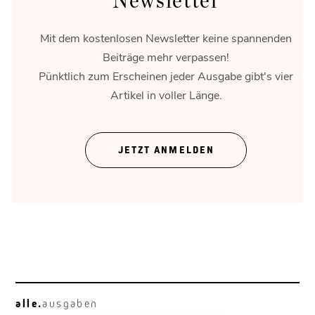
Newsletter
Mit dem kostenlosen Newsletter keine spannenden
Beiträge mehr verpassen!
Pünktlich zum Erscheinen jeder Ausgabe gibt's vier
Artikel in voller Länge.
Plan B
Ein Zustandsbericht in mehreren Feldern.
JETZT ANMELDEN
alle.
ausgaben