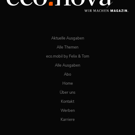
JETZT BESTELLEN
ONLINE LESEN
Aktuelle Ausgaben
Alle Themen
eco.mobil by Felix & Tom
Alle Ausgaben
Abo
Home
Über uns
Kontakt
Werben
Karriere