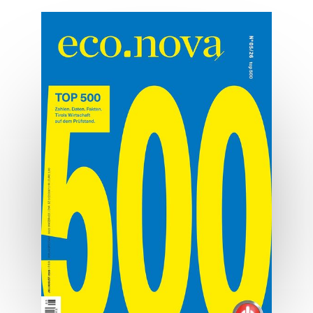
Platzwechsel
Aufgabe Unternehmensübergabe.
MEHR ERFAHREN