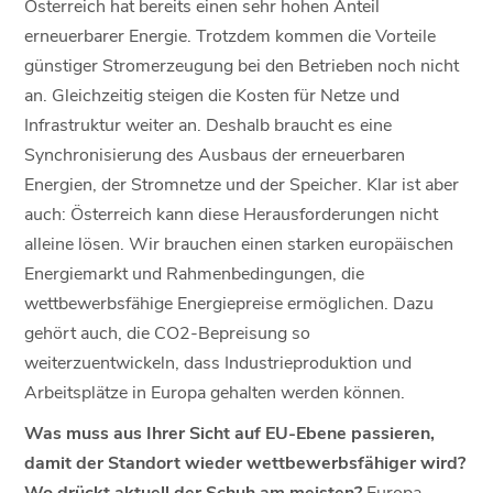
Österreich hat bereits einen sehr hohen Anteil
erneuerbarer Energie. Trotzdem kommen die Vorteile
günstiger Stromerzeugung bei den Betrieben noch nicht
an. Gleichzeitig steigen die Kosten für Netze und
Infrastruktur weiter an. Deshalb braucht es eine
Synchronisierung des Ausbaus der erneuerbaren
Energien, der Stromnetze und der Speicher. Klar ist aber
auch: Österreich kann diese Herausforderungen nicht
alleine lösen. Wir brauchen einen starken europäischen
Energiemarkt und Rahmenbedingungen, die
wettbewerbsfähige Energiepreise ermöglichen. Dazu
gehört auch, die CO2-Bepreisung so
weiterzuentwickeln, dass Industrieproduktion und
Arbeitsplätze in Europa gehalten werden können.
Was muss aus Ihrer Sicht auf EU-Ebene passieren,
damit der Standort wieder wettbewerbsfähiger wird?
Wo drückt aktuell der Schuh am meisten?
Europa