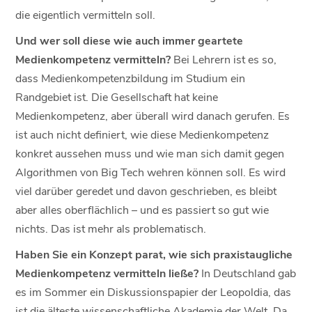
die eigentlich vermitteln soll.
Und wer soll diese wie auch immer geartete
Medienkompetenz vermitteln?
Bei Lehrern ist es so,
dass Medienkompetenzbildung im Studium ein
Randgebiet ist. Die Gesellschaft hat keine
Medienkompetenz, aber überall wird danach gerufen. Es
ist auch nicht definiert, wie diese Medienkompetenz
konkret aussehen muss und wie man sich damit gegen
Algorithmen von Big Tech wehren können soll. Es wird
viel darüber geredet und davon geschrieben, es bleibt
aber alles oberflächlich – und es passiert so gut wie
nichts. Das ist mehr als problematisch.
Haben Sie ein Konzept parat, wie sich praxistaugliche
Medienkompetenz vermitteln ließe?
In Deutschland gab
es im Sommer ein Diskussionspapier der Leopoldia, das
ist die älteste wissenschaftliche Akademie der Welt. Da