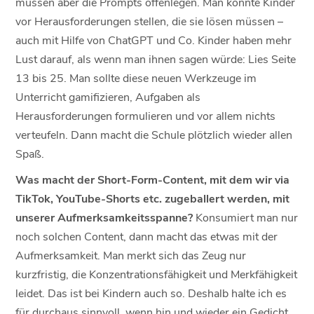
müssen aber die Prompts offenlegen. Man könnte Kinder
vor Herausforderungen stellen, die sie lösen müssen –
auch mit Hilfe von ChatGPT und Co. Kinder haben mehr
Lust darauf, als wenn man ihnen sagen würde: Lies Seite
13 bis 25. Man sollte diese neuen Werkzeuge im
Unterricht gamifizieren, Aufgaben als
Herausforderungen formulieren und vor allem nichts
verteufeln. Dann macht die Schule plötzlich wieder allen
Spaß.
Was macht der Short-Form-Content, mit dem wir via
TikTok, YouTube-Shorts etc. zugeballert werden, mit
unserer Aufmerksamkeitsspanne?
Konsumiert man nur
noch solchen Content, dann macht das etwas mit der
Aufmerksamkeit. Man merkt sich das Zeug nur
kurzfristig, die Konzentrationsfähigkeit und Merkfähigkeit
leidet. Das ist bei Kindern auch so. Deshalb halte ich es
für durchaus sinnvoll, wenn hin und wieder ein Gedicht