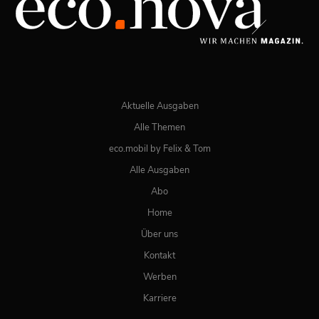
JETZT BESTELLEN
ONLINE LESEN
Aktuelle Ausgaben
Alle Themen
eco.mobil by Felix & Tom
Alle Ausgaben
Abo
Home
Über uns
Kontakt
Werben
Karriere