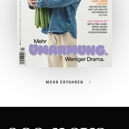
ONLINE LESEN
MEHR ERFAHREN
03/2026
Spezial: Lifestyle März 2026