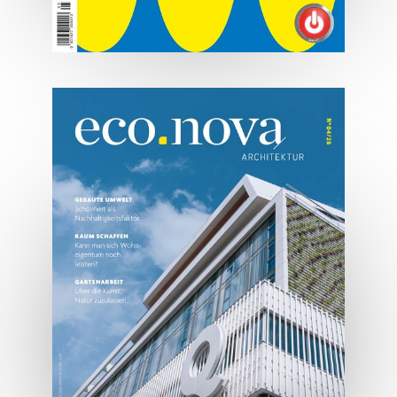
07/2026
Tirols Top 500 - Juli/August
2026
JETZT BESTELLEN
ONLINE LESEN