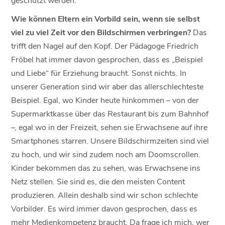
Wie können Eltern ein Vorbild sein, wenn sie selbst
viel zu viel Zeit vor den Bildschirmen verbringen?
Das
trifft den Nagel auf den Kopf. Der Pädagoge Friedrich
Fröbel hat immer davon gesprochen, dass es „Beispiel
und Liebe“ für Erziehung braucht. Sonst nichts. In
unserer Generation sind wir aber das allerschlechteste
Beispiel. Egal, wo Kinder heute hinkommen – von der
Supermarktkasse über das Restaurant bis zum Bahnhof
–, egal wo in der Freizeit, sehen sie Erwachsene auf ihre
Smartphones starren. Unsere Bildschirmzeiten sind viel
zu hoch, und wir sind zudem noch am Doomscrollen.
Kinder bekommen das zu sehen, was Erwachsene ins
Netz stellen. Sie sind es, die den meisten Content
produzieren. Allein deshalb sind wir schon schlechte
Vorbilder. Es wird immer davon gesprochen, dass es
mehr Medienkompetenz braucht. Da frage ich mich, wer