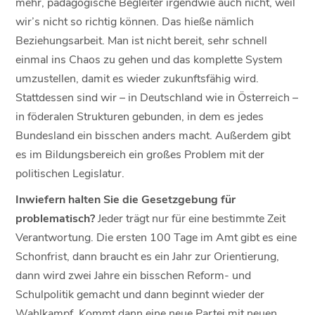
mehr, pädagogische Begleiter irgendwie auch nicht, weil
wir’s nicht so richtig können. Das hieße nämlich
Beziehungsarbeit. Man ist nicht bereit, sehr schnell
einmal ins Chaos zu gehen und das komplette System
umzustellen, damit es wieder zukunftsfähig wird.
Stattdessen sind wir – in Deutschland wie in Österreich –
in föderalen Strukturen gebunden, in dem es jedes
Bundesland ein bisschen anders macht. Außerdem gibt
es im Bildungsbereich ein großes Problem mit der
politischen Legislatur.
Inwiefern halten Sie die Gesetzgebung für
problematisch?
Jeder trägt nur für eine bestimmte Zeit
Verantwortung. Die ersten 100 Tage im Amt gibt es eine
Schonfrist, dann braucht es ein Jahr zur Orientierung,
dann wird zwei Jahre ein bisschen Reform- und
Schulpolitik gemacht und dann beginnt wieder der
Wahlkampf. Kommt dann eine neue Partei mit neuen