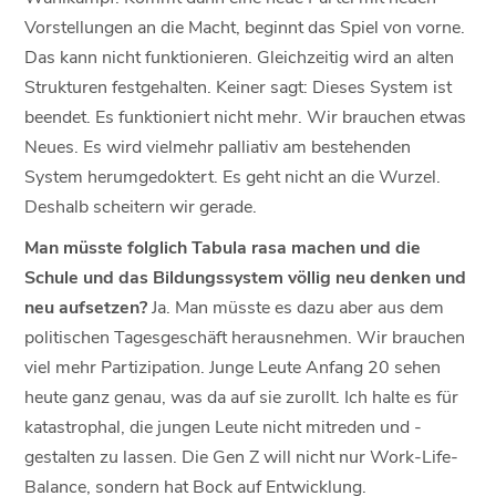
Vorstellungen an die Macht, beginnt das Spiel von vorne.
Das kann nicht funktionieren. Gleichzeitig wird an alten
Strukturen festgehalten. Keiner sagt: Dieses System ist
beendet. Es funktioniert nicht mehr. Wir brauchen etwas
Neues. Es wird vielmehr palliativ am bestehenden
System herumgedoktert. Es geht nicht an die Wurzel.
Deshalb scheitern wir gerade.
Man müsste folglich Tabula rasa machen und die
Schule und das Bildungssystem völlig neu denken und
neu aufsetzen?
Ja. Man müsste es dazu aber aus dem
politischen Tagesgeschäft herausnehmen. Wir brauchen
viel mehr Partizipation. Junge Leute Anfang 20 sehen
heute ganz genau, was da auf sie zurollt. Ich halte es für
katastrophal, die jungen Leute nicht mitreden und -
gestalten zu lassen. Die Gen Z will nicht nur Work-Life-
Balance, sondern hat Bock auf Entwicklung.