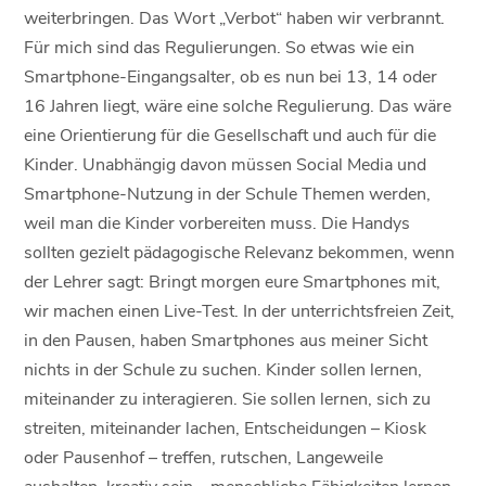
weiterbringen. Das Wort „Verbot“ haben wir verbrannt.
Für mich sind das Regulierungen. So etwas wie ein
Smartphone-Eingangsalter, ob es nun bei 13, 14 oder
16 Jahren liegt, wäre eine solche Regulierung. Das wäre
eine Orientierung für die Gesellschaft und auch für die
Kinder. Unabhängig davon müssen Social Media und
Smartphone-Nutzung in der Schule Themen werden,
weil man die Kinder vorbereiten muss. Die Handys
sollten gezielt pädagogische Relevanz bekommen, wenn
der Lehrer sagt: Bringt morgen eure Smartphones mit,
wir machen einen Live-Test. In der unterrichtsfreien Zeit,
in den Pausen, haben Smartphones aus meiner Sicht
nichts in der Schule zu suchen. Kinder sollen lernen,
miteinander zu interagieren. Sie sollen lernen, sich zu
streiten, miteinander lachen, Entscheidungen – Kiosk
oder Pausenhof – treffen, rutschen, Langeweile
aushalten, kreativ sein – menschliche Fähigkeiten lernen.