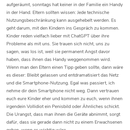
aufgeräumt, sonntags hat keiner in der Familie ein Handy
in der Hand. Eltern sollten wissen: Jede technische
Nutzungsbeschränkung kann ausgehebelt werden. Es
geht darum, mit den Kindern ins Gespräch zu kommen.
Kinder reden vielfach lieber mit ChatGPT über ihre
Probleme als mit uns. Sie trauen sich nicht, uns zu
sagen, was los ist, weil sie permanent Angst davor
haben, dass ihnen das Handy weggenommen wird.
Wenn man den Eltern einen Tipp geben sollte, dann wäre
es dieser: Bleibt gelassen und entdramatisiert das Netz
und die Smartphone-Nutzung. Egal was passiert, ich
nehme dir dein Smartphone nicht weg. Dann vertrauen
euch eure Kinder eher und kommen zu euch, wenn ihnen
irgendein Vollidiot ein Penisbild oder Ähnliches schickt.
Die Urangst, dass man ihnen die Geräte abnimmt, sorgt
dafür, dass sie gerade dann nicht zu einem Erwachsenen
gehen, wenn es wichtig wäre.