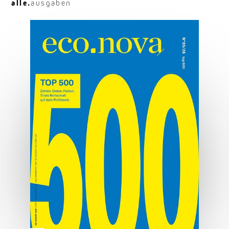
alle.
ausgaben
Die Macht der Marke
Marken sind mehr als Logo und Design.
MEHR ERFAHREN