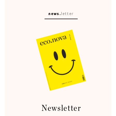
news.
letter
Raumleser
Stadtplanung ist kein Malen nach Zahlen.
Newsletter