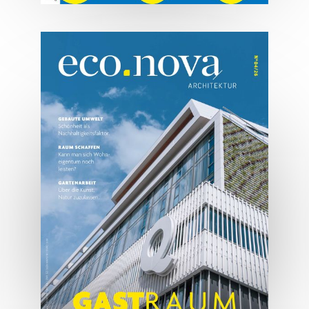
07/2026
Tirols Top 500 - Juli/August
2026
JETZT BESTELLEN
ONLINE LESEN