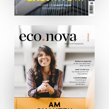
05/2026
Spezial: Architektur &
Lifestyle Mai 2026
JETZT BESTELLEN
ONLINE LESEN