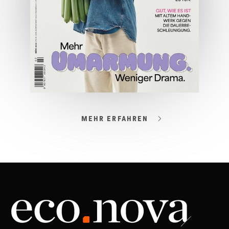
ONLINE LESEN
MEHR ERFAHREN
03/2026
Spezial: Lifestyle März 2026