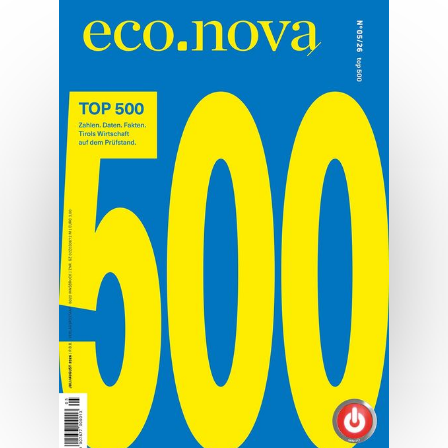
Die Macht der Marke
Marken sind mehr als Logo und Design.
MEHR ERFAHREN