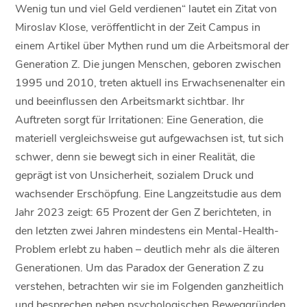
Wenig tun und viel Geld verdienen“ lautet ein Zitat von
Miroslav Klose, veröffentlicht in der Zeit Campus in
einem Artikel über Mythen rund um die Arbeitsmoral der
Generation Z. Die jungen Menschen, geboren zwischen
1995 und 2010, treten aktuell ins Erwachsenenalter ein
und beeinflussen den Arbeitsmarkt sichtbar. Ihr
Auftreten sorgt für Irritationen: Eine Generation, die
materiell vergleichsweise gut aufgewachsen ist, tut sich
schwer, denn sie bewegt sich in einer Realität, die
geprägt ist von Unsicherheit, sozialem Druck und
wachsender Erschöpfung. Eine Langzeitstudie aus dem
Jahr 2023 zeigt: 65 Prozent der Gen Z berichteten, in
den letzten zwei Jahren mindestens ein Mental-Health-
Problem erlebt zu haben – deutlich mehr als die älteren
Generationen. Um das Paradox der Generation Z zu
verstehen, betrachten wir sie im Folgenden ganzheitlich
und besprechen neben psychologischen Beweggründen