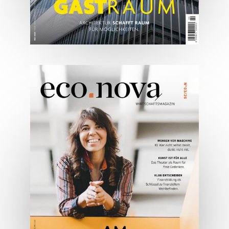
05/2026
Spezial: Architektur &
Lifestyle Mai 2026
JETZT BESTELLEN
ONLINE LESEN