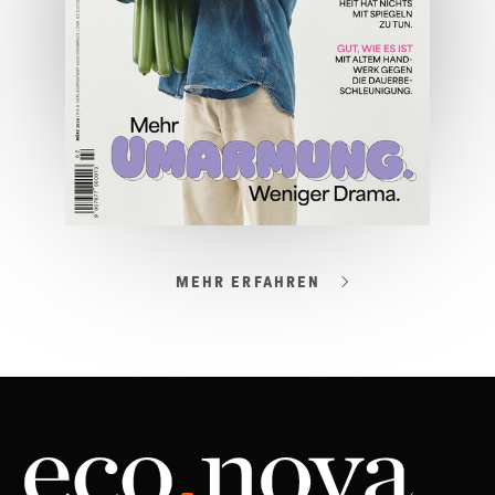
ONLINE LESEN
MEHR ERFAHREN
03/2026
Spezial: Lifestyle März 2026