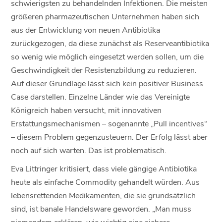
schwierigsten zu behandelnden Infektionen. Die meisten
größeren pharmazeutischen Unternehmen haben sich
aus der Entwicklung von neuen Antibiotika
zurückgezogen, da diese zunächst als Reserveantibiotika
so wenig wie möglich eingesetzt werden sollen, um die
Geschwindigkeit der Resistenzbildung zu reduzieren.
Auf dieser Grundlage lässt sich kein positiver Business
Case darstellen. Einzelne Länder wie das Vereinigte
Königreich haben versucht, mit innovativen
Erstattungsmechanismen – sogenannte „Pull incentives“
– diesem Problem gegenzusteuern. Der Erfolg lässt aber
noch auf sich warten. Das ist problematisch.
Eva Littringer kritisiert, dass viele gängige Antibiotika
heute als einfache Commodity gehandelt würden. Aus
lebensrettenden Medikamenten, die sie grundsätzlich
sind, ist banale Handelsware geworden. „Man muss
niemandem erklären, wie wichtig eine sichere