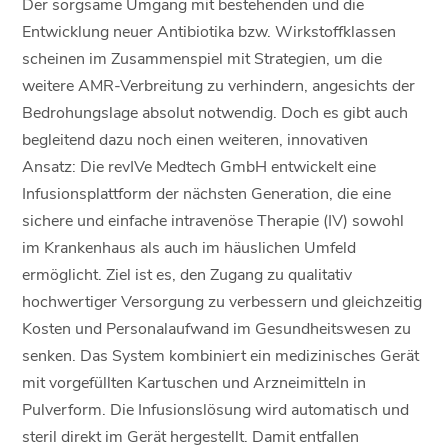
Der sorgsame Umgang mit bestehenden und die
Entwicklung neuer Antibiotika bzw. Wirkstoffklassen
scheinen im Zusammenspiel mit Strategien, um die
weitere AMR-Verbreitung zu verhindern, angesichts der
Bedrohungslage absolut notwendig. Doch es gibt auch
begleitend dazu noch einen weiteren, innovativen
Ansatz: Die revIVe Medtech GmbH entwickelt eine
Infusionsplattform der nächsten Generation, die eine
sichere und einfache intravenöse Therapie (IV) sowohl
im Krankenhaus als auch im häuslichen Umfeld
ermöglicht. Ziel ist es, den Zugang zu qualitativ
hochwertiger Versorgung zu verbessern und gleichzeitig
Kosten und Personalaufwand im Gesundheitswesen zu
senken. Das System kombiniert ein medizinisches Gerät
mit vorgefüllten Kartuschen und Arzneimitteln in
Pulverform. Die Infusionslösung wird automatisch und
steril direkt im Gerät hergestellt. Damit entfallen