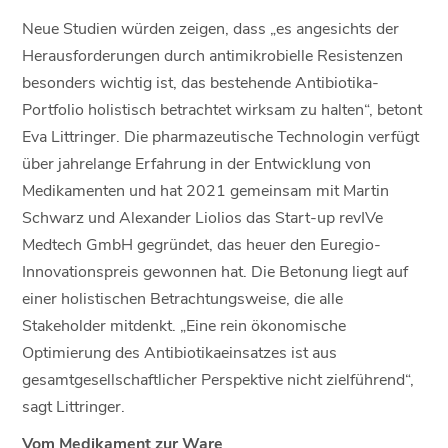
Neue Studien würden zeigen, dass „es angesichts der
Herausforderungen durch antimikrobielle Resistenzen
besonders wichtig ist, das bestehende Antibiotika-
Portfolio holistisch betrachtet wirksam zu halten“, betont
Eva Littringer. Die pharmazeutische Technologin verfügt
über jahrelange Erfahrung in der Entwicklung von
Medikamenten und hat 2021 gemeinsam mit Martin
Schwarz und Alexander Liolios das Start-up revIVe
Medtech GmbH gegründet, das heuer den Euregio-
Innovationspreis gewonnen hat. Die Betonung liegt auf
einer holistischen Betrachtungsweise, die alle
Stakeholder mitdenkt. „Eine rein ökonomische
Optimierung des Antibiotikaeinsatzes ist aus
gesamtgesellschaftlicher Perspektive nicht zielführend“,
sagt Littringer.
Vom Medikament zur Ware