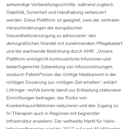
aufwendige Vorbereitungsschritte, während zugleich
Stabilität, Sicherheit und Handhabung verbessert
werden. Diese Plattform ist geeignet, zwei der zentralen
Herausforderungen der europäischen
Gesundheitsversorgung zu adressieren: den
demografischen Wandel mit zunehmendem Pflegebedarf
und die wachsende Bedrohung durch AMR. „Unsere
Plattform ermöglicht kontinuierliche Infusionen und
bedarfsgerechte Zubereitung von Infusionslösungen,
wodurch Patient*innen das richtige Medikament in der
richtigen Dosierung zur richtigen Zeit erhalten“, erklärt
Littringer. revIVe könnte damit zur Entlastung stationärer
Einrichtungen beitragen, das Risiko von
Krankenhausinfektionen reduzieren und den Zugang zu
IV-Therapien auch in Regionen mit begrenzter
Infrastruktur erweitern. Der weltweite Markt für Heim-
Infusionstherapien wird bis 2027 auf rund 49 Milliarden