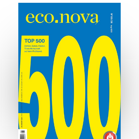
Die Macht der Marke
Marken sind mehr als Logo und Design.
MEHR ERFAHREN