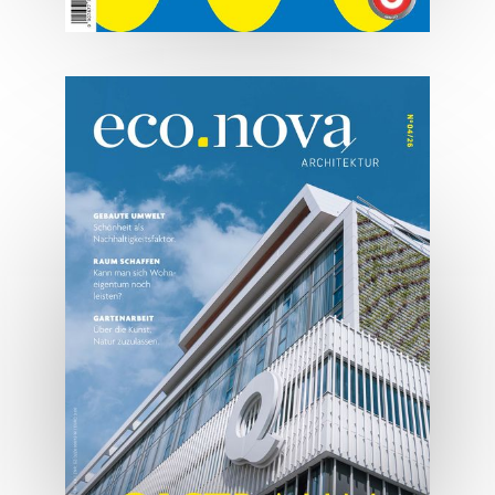
07/2026
Tirols Top 500 - Juli/August
2026
JETZT BESTELLEN
ONLINE LESEN