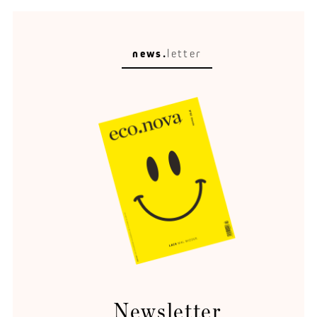
news.
letter
Raumleser
Stadtplanung ist kein Malen nach Zahlen.
Newsletter