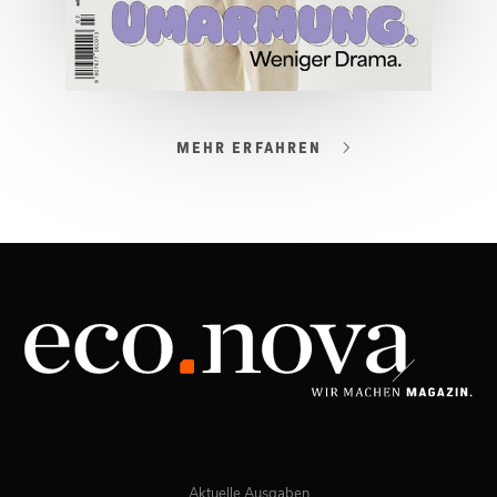
MEHR ERFAHREN
03/2026
Spezial: Lifestyle März 2026
JETZT BESTELLEN
ONLINE LESEN
Aktuelle Ausgaben