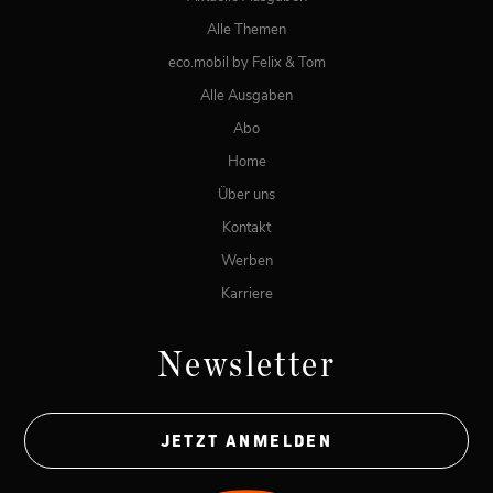
Alle Themen
eco.mobil by Felix & Tom
Alle Ausgaben
Abo
Home
Über uns
Kontakt
Werben
Karriere
Newsletter
JETZT ANMELDEN