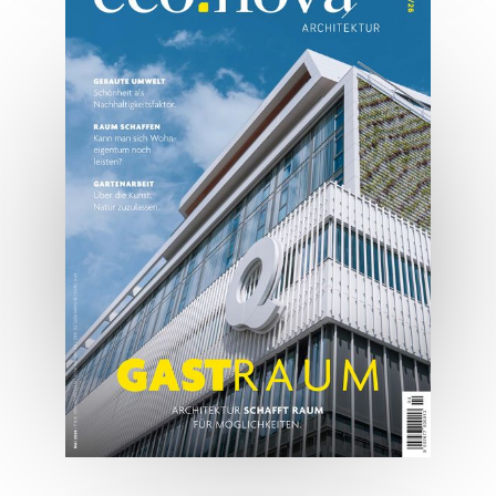
07/2026
Tirols Top 500 - Juli/August
2026
JETZT BESTELLEN
ONLINE LESEN