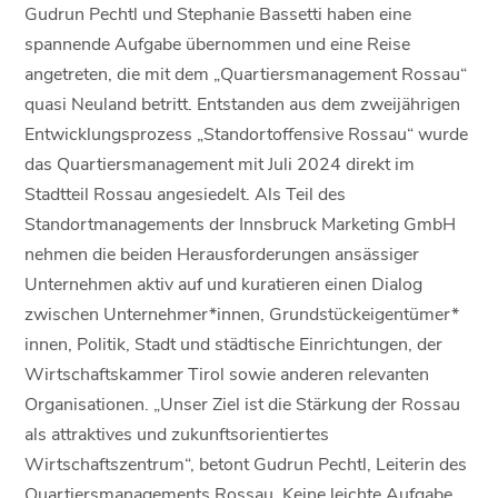
Gudrun Pechtl und Stephanie Bassetti haben eine
spannende Aufgabe übernommen und eine Reise
angetreten, die mit dem „Quartiersmanagement Rossau“
quasi Neuland betritt. Entstanden aus dem zweijährigen
Entwicklungsprozess „Standortoffensive Rossau“ wurde
das Quartiersmanagement mit Juli 2024 direkt im
Stadtteil Rossau angesiedelt. Als Teil des
Standortmanagements der Innsbruck Marketing GmbH
nehmen die beiden Herausforderungen ansässiger
Unternehmen aktiv auf und kuratieren einen Dialog
zwischen Unternehmer*innen, Grundstückeigentümer*
innen, Politik, Stadt und städtische Einrichtungen, der
Wirtschaftskammer Tirol sowie anderen relevanten
Organisationen. „Unser Ziel ist die Stärkung der Rossau
als attraktives und zukunftsorientiertes
Wirtschaftszentrum“, betont Gudrun Pechtl, Leiterin des
Quartiersmanagements Rossau. Keine leichte Aufgabe,