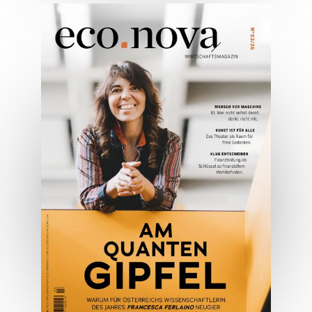
05/2026
Spezial: Architektur &
Lifestyle Mai 2026
JETZT BESTELLEN
ONLINE LESEN