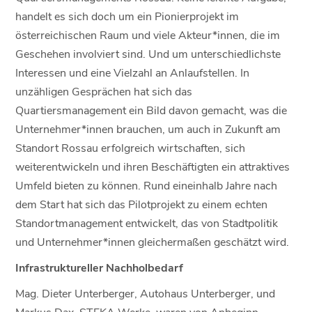
handelt es sich doch um ein Pionierprojekt im
österreichischen Raum und viele Akteur*innen, die im
Geschehen involviert sind. Und um unterschiedlichste
Interessen und eine Vielzahl an Anlaufstellen. In
unzähligen Gesprächen hat sich das
Quartiersmanagement ein Bild davon gemacht, was die
Unternehmer*innen brauchen, um auch in Zukunft am
Standort Rossau erfolgreich wirtschaften, sich
weiterentwickeln und ihren Beschäftigten ein attraktives
Umfeld bieten zu können. Rund eineinhalb Jahre nach
dem Start hat sich das Pilotprojekt zu einem echten
Standortmanagement entwickelt, das von Stadtpolitik
und Unternehmer*innen gleichermaßen geschätzt wird.
Infrastruktureller Nachholbedarf
Mag. Dieter Unterberger, Autohaus Unterberger, und
Markus Dax, STEKA Werke, waren von Anbeginn