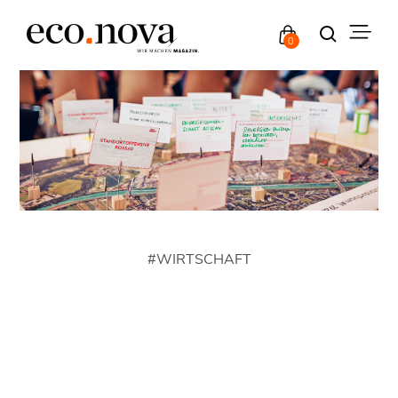
0
#
WIRTSCHAFT