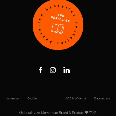
Impressum
Cookies
AGB & Widerruf
Datenschutz
Gebaut von
🧡💛💚
Momentum Brand & Product