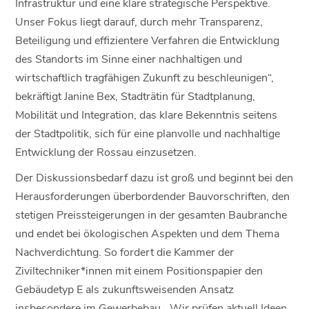
Infrastruktur und eine klare strategische Perspektive.
Unser Fokus liegt darauf, durch mehr Transparenz,
Beteiligung und effizientere Verfahren die Entwicklung
des Standorts im Sinne einer nachhaltigen und
wirtschaftlich tragfähigen Zukunft zu beschleunigen“,
bekräftigt Janine Bex, Stadträtin für Stadtplanung,
Mobilität und Integration, das klare Bekenntnis seitens
der Stadtpolitik, sich für eine planvolle und nachhaltige
Entwicklung der Rossau einzusetzen.
Der Diskussionsbedarf dazu ist groß und beginnt bei den
Herausforderungen überbordender Bauvorschriften, den
stetigen Preissteigerungen in der gesamten Baubranche
und endet bei ökologischen Aspekten und dem Thema
Nachverdichtung. So fordert die Kammer der
Ziviltechniker*innen mit einem Positionspapier den
Gebäudetyp E als zukunftsweisenden Ansatz
insbesondere im Gewerbebau. „Wir prüfen aktuell Ideen