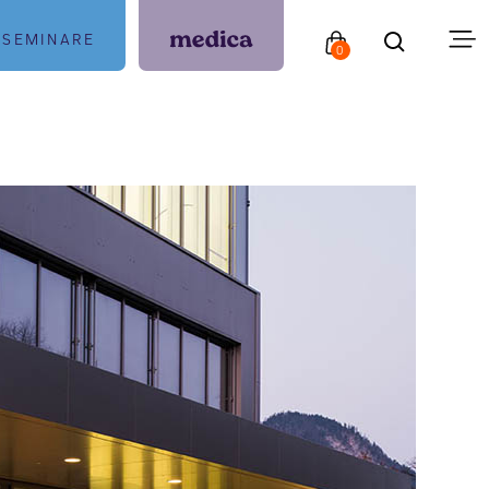
SEMINARE
0