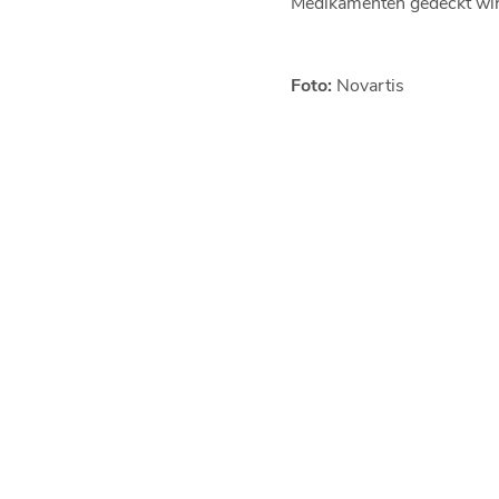
Medikamenten gedeckt wir
Foto:
Novartis