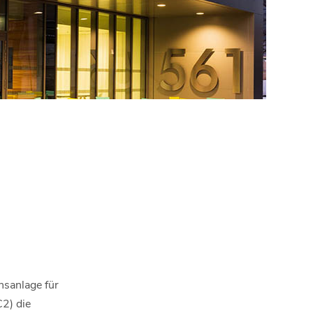
nsanlage für
C2) die