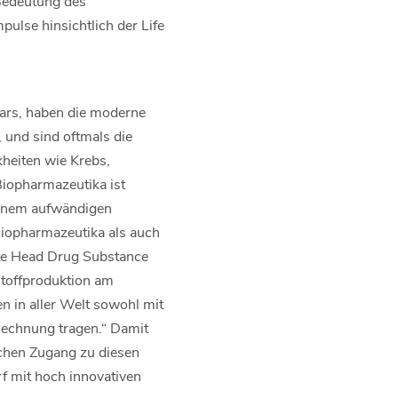
 Bedeutung des
pulse hinsichtlich der Life
ars, haben die moderne
 und sind oftmals die
heiten wie Krebs,
iopharmazeutika ist
 einem aufwändigen
Biopharmazeutika als auch
Site Head Drug Substance
stoffproduktion am
n in aller Welt sowohl mit
Rechnung tragen.“ Damit
schen Zugang zu diesen
f mit hoch innovativen