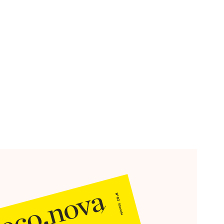
acht der Marke
ind mehr als Logo und Design.