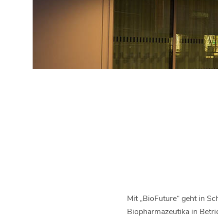
Mit „BioFuture“ geht in Sc
Biopharmazeutika in Betrieb