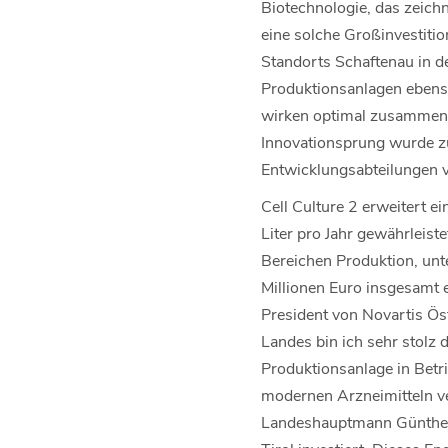
Biotechnologie, das zeich
eine solche Großinvestitio
Standorts Schaftenau in de
Produktionsanlagen ebenso
wirken optimal zusammen 
Innovationsprung wurde z
Entwicklungsabteilungen v
Cell Culture 2 erweitert
Liter pro Jahr gewährleis
Bereichen Produktion, unt
Millionen Euro insgesamt 
President von Novartis Ös
Landes bin ich sehr stolz 
Produktionsanlage in Betr
modernen Arzneimitteln ve
Landeshauptmann Günther P