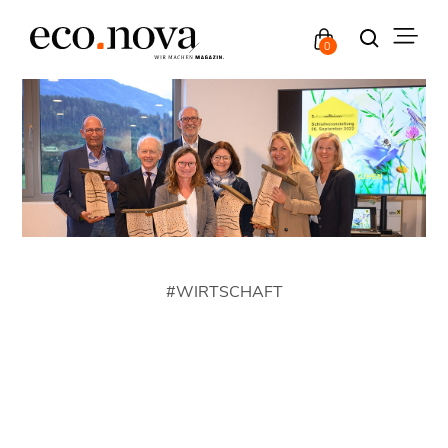
0
#
WIRTSCHAFT