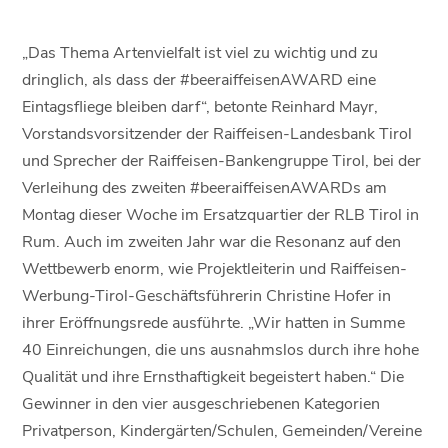
„Das Thema Artenvielfalt ist viel zu wichtig und zu
dringlich, als dass der #beeraiffeisenAWARD eine
Eintagsfliege bleiben darf“, betonte Reinhard Mayr,
Vorstandsvorsitzender der Raiffeisen-Landesbank Tirol
und Sprecher der Raiffeisen-Bankengruppe Tirol, bei der
Verleihung des zweiten #beeraiffeisenAWARDs am
Montag dieser Woche im Ersatzquartier der RLB Tirol in
Rum. Auch im zweiten Jahr war die Resonanz auf den
Wettbewerb enorm, wie Projektleiterin und Raiffeisen-
Werbung-Tirol-Geschäftsführerin Christine Hofer in
ihrer Eröffnungsrede ausführte. „Wir hatten in Summe
40 Einreichungen, die uns ausnahmslos durch ihre hohe
Qualität und ihre Ernsthaftigkeit begeistert haben.“ Die
Gewinner in den vier ausgeschriebenen Kategorien
Privatperson, Kindergärten/Schulen, Gemeinden/Vereine