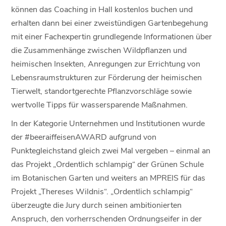
können das Coaching in Hall kostenlos buchen und
erhalten dann bei einer zweistündigen Gartenbegehung
mit einer Fachexpertin grundlegende Informationen über
die Zusammenhänge zwischen Wildpflanzen und
heimischen Insekten, Anregungen zur Errichtung von
Lebensraumstrukturen zur Förderung der heimischen
Tierwelt, standortgerechte Pflanzvorschläge sowie
wertvolle Tipps für wassersparende Maßnahmen.
In der Kategorie Unternehmen und Institutionen wurde
der #beeraiffeisenAWARD aufgrund von
Punktegleichstand gleich zwei Mal vergeben – einmal an
das Projekt „Ordentlich schlampig“ der Grünen Schule
im Botanischen Garten und weiters an MPREIS für das
Projekt „Thereses Wildnis“. „Ordentlich schlampig“
überzeugte die Jury durch seinen ambitionierten
Anspruch, den vorherrschenden Ordnungseifer in der