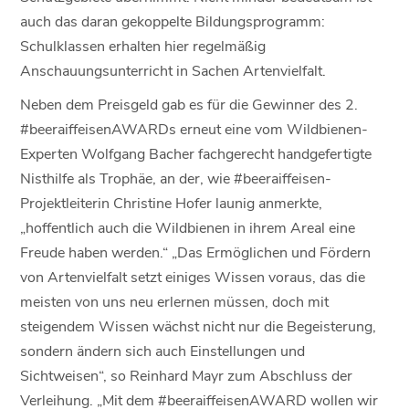
auch das daran gekoppelte Bildungsprogramm:
Schulklassen erhalten hier regelmäßig
Anschauungsunterricht in Sachen Artenvielfalt.
Neben dem Preisgeld gab es für die Gewinner des 2.
#beeraiffeisenAWARDs erneut eine vom Wildbienen-
Experten Wolfgang Bacher fachgerecht handgefertigte
Nisthilfe als Trophäe, an der, wie #beeraiffeisen-
Projektleiterin Christine Hofer launig anmerkte,
„hoffentlich auch die Wildbienen in ihrem Areal eine
Freude haben werden.“ „Das Ermöglichen und Fördern
von Artenvielfalt setzt einiges Wissen voraus, das die
meisten von uns neu erlernen müssen, doch mit
steigendem Wissen wächst nicht nur die Begeisterung,
sondern ändern sich auch Einstellungen und
Sichtweisen“, so Reinhard Mayr zum Abschluss der
Verleihung. „Mit dem #beeraiffeisenAWARD wollen wir