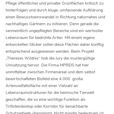
Pflege öffentlicher und privater Grünflächen kritisch zu
hinterfragen und durch kluge, umfassende Aufklärung
einen Bewusstseinswandel in Richtung naturnahes und
nachhaltiges Gärtnern zu initiieren. Denn gerade die
vermeintlich ungepflegten Bereiche sind ein wertvoller
Lebensraum für bedrohte Arten. Mit einem eigens
entwickelten Sticker sollen diese Flächen daher künftig
entsprechend ausgewiesen werden. Beim Projekt
„Thereses Wildnis“ hob die Jury die mustergültige
Umsetzung hervor. Die Firma MPREIS hat hier
unmittelbar zwischen Firmenareal und dem selbst
bewirtschafteten Biofeld eine 4.000 große
Artenvielfaltsfläche mit einer Vielzahl an
Lebensraumstrukturen für die heimische Tierwelt
geschaffen, die so eine wichtige Funktion als
Trittsteinbiotop oder Korridor für benachbarte
Schutzgebiete übernimmt. Nicht minder bedeutsam ist