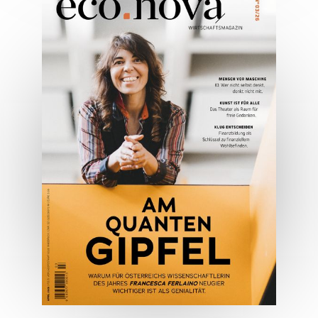
05/2026
Spezial: Architektur &
Lifestyle Mai 2026
JETZT BESTELLEN
ONLINE LESEN