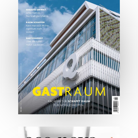
Tirols Top 500 - Juli/August
2026
JETZT BESTELLEN
ONLINE LESEN