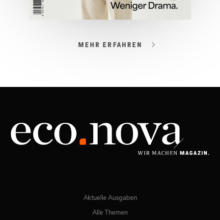
MEHR ERFAHREN
03/2026
Spezial: Lifestyle März 2026
JETZT BESTELLEN
ONLINE LESEN
Aktuelle Ausgaben
Alle Themen