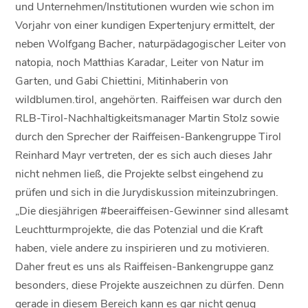
und Unternehmen/Institutionen wurden wie schon im
Vorjahr von einer kundigen Expertenjury ermittelt, der
neben Wolfgang Bacher, naturpädagogischer Leiter von
natopia, noch Matthias Karadar, Leiter von Natur im
Garten, und Gabi Chiettini, Mitinhaberin von
wildblumen.tirol, angehörten. Raiffeisen war durch den
RLB-Tirol-Nachhaltigkeitsmanager Martin Stolz sowie
durch den Sprecher der Raiffeisen-Bankengruppe Tirol
Reinhard Mayr vertreten, der es sich auch dieses Jahr
nicht nehmen ließ, die Projekte selbst eingehend zu
prüfen und sich in die Jurydiskussion miteinzubringen.
„Die diesjährigen #beeraiffeisen-Gewinner sind allesamt
Leuchtturmprojekte, die das Potenzial und die Kraft
haben, viele andere zu inspirieren und zu motivieren.
Daher freut es uns als Raiffeisen-Bankengruppe ganz
besonders, diese Projekte auszeichnen zu dürfen. Denn
gerade in diesem Bereich kann es gar nicht genug