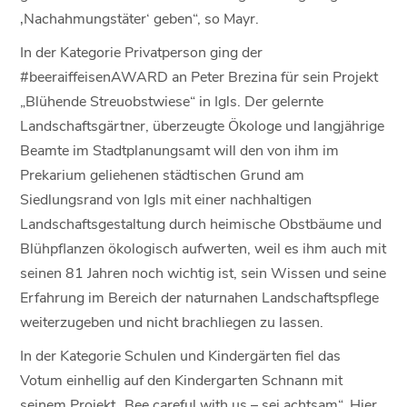
‚Nachahmungstäter‘ geben“, so Mayr.
In der Kategorie Privatperson ging der
#beeraiffeisenAWARD an Peter Brezina für sein Projekt
„Blühende Streuobstwiese“ in Igls. Der gelernte
Landschaftsgärtner, überzeugte Ökologe und langjährige
Beamte im Stadtplanungsamt will den von ihm im
Prekarium geliehenen städtischen Grund am
Siedlungsrand von Igls mit einer nachhaltigen
Landschaftsgestaltung durch heimische Obstbäume und
Blühpflanzen ökologisch aufwerten, weil es ihm auch mit
seinen 81 Jahren noch wichtig ist, sein Wissen und seine
Erfahrung im Bereich der naturnahen Landschaftspflege
weiterzugeben und nicht brachliegen zu lassen.
In der Kategorie Schulen und Kindergärten fiel das
Votum einhellig auf den Kindergarten Schnann mit
seinem Projekt „Bee careful with us – sei achtsam“. Hier