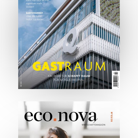
JETZT BESTELLEN
ONLINE LESEN
05/2026
Spezial: Architektur &