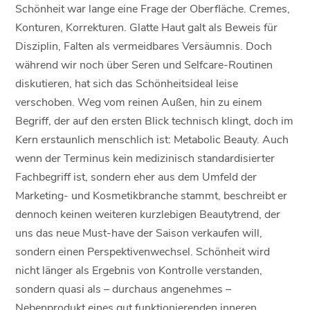
Schönheit war lange eine Frage der Oberfläche. Cremes,
Konturen, Korrekturen. Glatte Haut galt als Beweis für
Disziplin, Falten als vermeidbares Versäumnis. Doch
während wir noch über Seren und Selfcare-Routinen
diskutieren, hat sich das Schönheitsideal leise
verschoben. Weg vom reinen Außen, hin zu einem
Begriff, der auf den ersten Blick technisch klingt, doch im
Kern erstaunlich menschlich ist: Metabolic Beauty. Auch
wenn der Terminus kein medizinisch standardisierter
Fachbegriff ist, sondern eher aus dem Umfeld der
Marketing- und Kosmetikbranche stammt, beschreibt er
dennoch keinen weiteren kurzlebigen Beautytrend, der
uns das neue Must-have der Saison verkaufen will,
sondern einen Perspektivenwechsel. Schönheit wird
nicht länger als Ergebnis von Kontrolle verstanden,
sondern quasi als – durchaus angenehmes –
Nebenprodukt eines gut funktionierenden inneren