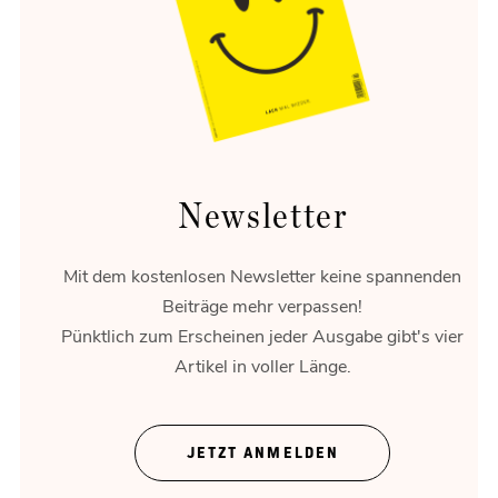
Eine schöne Umgebung verändert, wie wir reisen,
entspannen und erinnern.
Newsletter
Mit dem kostenlosen Newsletter keine spannenden
Beiträge mehr verpassen!
Pünktlich zum Erscheinen jeder Ausgabe gibt's vier
Artikel in voller Länge.
Theater ohne Zeigefinger
JETZT ANMELDEN
Gregor Bloéb über „Feuernacht“. Und mehr.