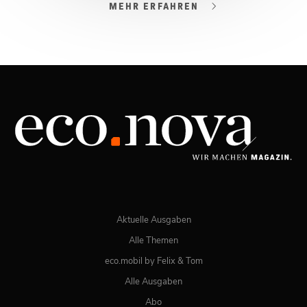
MEHR ERFAHREN
03/2026
Spezial: Lifestyle März 2026
JETZT BESTELLEN
ONLINE LESEN
Aktuelle Ausgaben
Alle Themen
eco.mobil by Felix & Tom
Alle Ausgaben
Abo