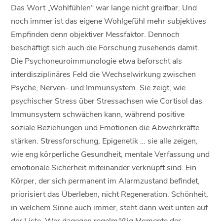
Das Wort „Wohlfühlen“ war lange nicht greifbar. Und
noch immer ist das eigene Wohlgefühl mehr subjektives
Empfinden denn objektiver Messfaktor. Dennoch
beschäftigt sich auch die Forschung zusehends damit.
Die Psychoneuroimmunologie etwa beforscht als
interdisziplinäres Feld die Wechselwirkung zwischen
Psyche, Nerven- und Immunsystem. Sie zeigt, wie
psychischer Stress über Stressachsen wie Cortisol das
Immunsystem schwächen kann, während positive
soziale Beziehungen und Emotionen die Abwehrkräfte
stärken. Stressforschung, Epigenetik … sie alle zeigen,
wie eng körperliche Gesundheit, mentale Verfassung und
emotionale Sicherheit miteinander verknüpft sind. Ein
Körper, der sich permanent im Alarmzustand befindet,
priorisiert das Überleben, nicht Regeneration. Schönheit,
in welchem Sinne auch immer, steht dann weit unten auf
der Liste. Wer dagegen regelmäßig Momente der