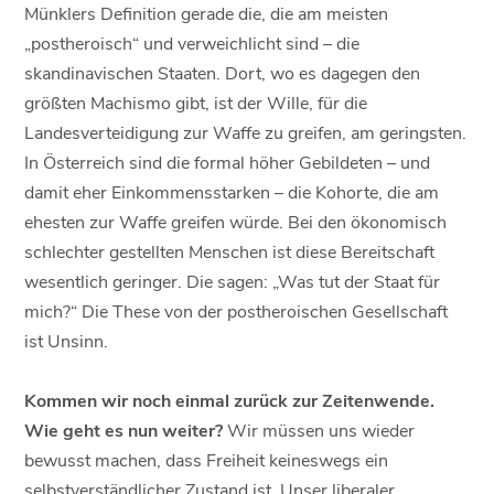
Münklers Definition gerade die, die am meisten
„postheroisch“ und verweichlicht sind – die
skandinavischen Staaten. Dort, wo es dagegen den
größten Machismo gibt, ist der Wille, für die
Landesverteidigung zur Waffe zu greifen, am geringsten.
In Österreich sind die formal höher Gebildeten – und
damit eher Einkommensstarken – die Kohorte, die am
ehesten zur Waffe greifen würde. Bei den ökonomisch
schlechter gestellten Menschen ist diese Bereitschaft
wesentlich geringer. Die sagen: „Was tut der Staat für
mich?“ Die These von der postheroischen Gesellschaft
ist Unsinn.
Kommen wir noch einmal zurück zur Zeitenwende.
Wie geht es nun weiter?
Wir müssen uns wieder
bewusst machen, dass Freiheit keineswegs ein
selbstverständlicher Zustand ist. Unser liberaler,