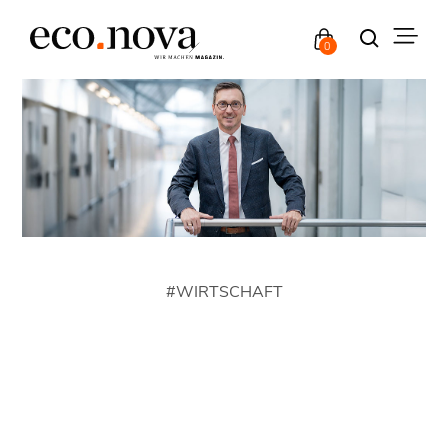
0
#
WIRTSCHAFT