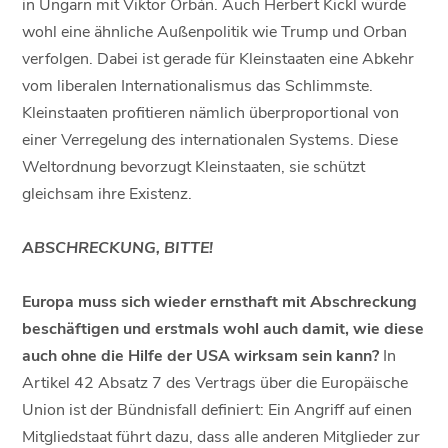
in Ungarn mit Viktor Orbán. Auch Herbert Kickl würde
wohl eine ähnliche Außenpolitik wie Trump und Orban
verfolgen. Dabei ist gerade für Kleinstaaten eine Abkehr
vom liberalen Internationalismus das Schlimmste.
Kleinstaaten profitieren nämlich überproportional von
einer Verregelung des internationalen Systems. Diese
Weltordnung bevorzugt Kleinstaaten, sie schützt
gleichsam ihre Existenz.
ABSCHRECKUNG, BITTE!
Europa muss sich wieder ernsthaft mit Abschreckung
beschäftigen und erstmals wohl auch damit, wie diese
auch ohne die Hilfe der USA wirksam sein kann?
In
Artikel 42 Absatz 7 des Vertrags über die Europäische
Union ist der Bündnisfall definiert: Ein Angriff auf einen
Mitgliedstaat führt dazu, dass alle anderen Mitglieder zur