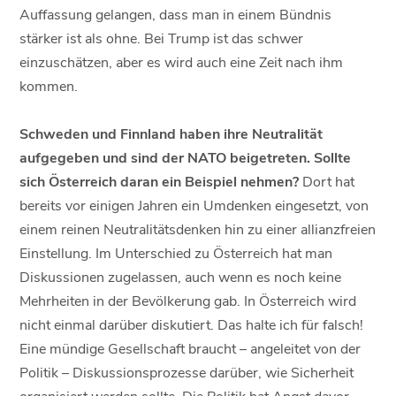
Auffassung gelangen, dass man in einem Bündnis
stärker ist als ohne. Bei Trump ist das schwer
einzuschätzen, aber es wird auch eine Zeit nach ihm
kommen.
Schweden und Finnland haben ihre Neutralität
aufgegeben und sind der NATO beigetreten. Sollte
sich Österreich daran ein Beispiel nehmen?
Dort hat
bereits vor einigen Jahren ein Umdenken eingesetzt, von
einem reinen Neutralitätsdenken hin zu einer allianzfreien
Einstellung. Im Unterschied zu Österreich hat man
Diskussionen zugelassen, auch wenn es noch keine
Mehrheiten in der Bevölkerung gab. In Österreich wird
nicht einmal darüber diskutiert. Das halte ich für falsch!
Eine mündige Gesellschaft braucht – angeleitet von der
Politik – Diskussionsprozesse darüber, wie Sicherheit
organisiert werden sollte. Die Politik hat Angst davor,