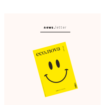
news.
letter
Energie-Wende
Flexibilität ist das Gold der Energiewende.