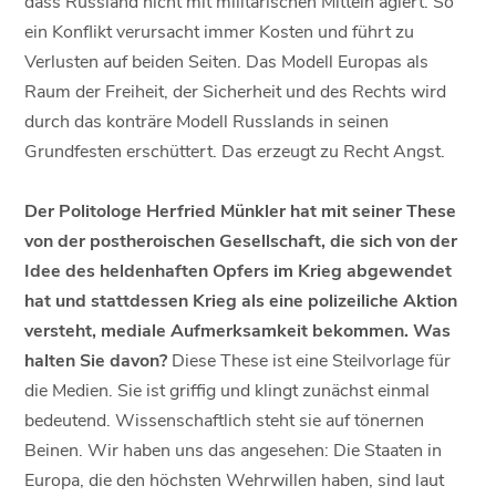
dass Russland nicht mit militärischen Mitteln agiert. So
ein Konflikt verursacht immer Kosten und führt zu
Verlusten auf beiden Seiten. Das Modell Europas als
Raum der Freiheit, der Sicherheit und des Rechts wird
durch das konträre Modell Russlands in seinen
Grundfesten erschüttert. Das erzeugt zu Recht Angst.
Der Politologe Herfried Münkler hat mit seiner These
von der postheroischen Gesellschaft, die sich von der
Idee des heldenhaften Opfers im Krieg abgewendet
hat und stattdessen Krieg als eine polizeiliche Aktion
versteht, mediale Aufmerksamkeit bekommen. Was
halten Sie davon?
Diese These ist eine Steilvorlage für
die Medien. Sie ist griffig und klingt zunächst einmal
bedeutend. Wissenschaftlich steht sie auf tönernen
Beinen. Wir haben uns das angesehen: Die Staaten in
Europa, die den höchsten Wehrwillen haben, sind laut