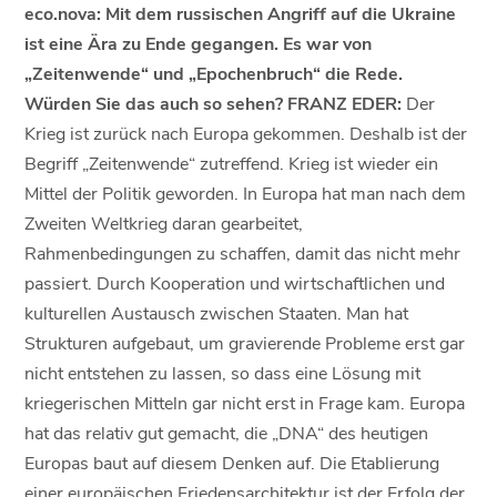
eco.nova: Mit dem russischen Angriff auf die Ukraine
ist eine Ära zu Ende gegangen. Es war von
„Zeitenwende“ und „Epochenbruch“ die Rede.
Würden Sie das auch so sehen? FRANZ EDER:
Der
Krieg ist zurück nach Europa gekommen. Deshalb ist der
Begriff „Zeitenwende“ zutreffend. Krieg ist wieder ein
Mittel der Politik geworden. In Europa hat man nach dem
Zweiten Weltkrieg daran gearbeitet,
Rahmenbedingungen zu schaffen, damit das nicht mehr
passiert. Durch Kooperation und wirtschaftlichen und
kulturellen Austausch zwischen Staaten. Man hat
Strukturen aufgebaut, um gravierende Probleme erst gar
nicht entstehen zu lassen, so dass eine Lösung mit
kriegerischen Mitteln gar nicht erst in Frage kam. Europa
hat das relativ gut gemacht, die „DNA“ des heutigen
Europas baut auf diesem Denken auf. Die Etablierung
einer europäischen Friedensarchitektur ist der Erfolg der