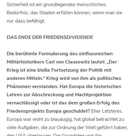
Sicherheit ist ein grundlegendes menschliches
Bedürfnis, das Staaten erfüllen können, wenn man sie
nur dazu befähigt.
DAS ENDE DER FRIEDENSDIVIDENDE
Die berühmte Formulierung des einflussreichen
Militärhistorikers Carl von Clausewitz lautet: „Der
Krieg ist eine bloße Fortsetzung der Politik mit
anderen Mitteln.“ Krieg wird von ihm als politisches
Phänomen verstanden. Hat Europa die historischen
Lehren zur Abschreckung und Machtprojektion
vernachlässigt oder ist das dem großen Erfolg des
Friedensprojekts Europa geschuldet?
Eher Letzteres.
Europa war wohl zu blauäugig, hat global betrachtet zu
viele Aufgaben, die zur Ordnung der Welt geführt haben,
den USA überlassen. Die Grundidee und das