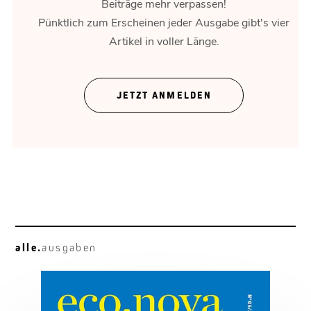
Beiträge mehr verpassen!
Pünktlich zum Erscheinen jeder Ausgabe gibt's vier
Artikel in voller Länge.
Kraftpaket
Der Hyundai Ionic 9 im Praxistest.
JETZT ANMELDEN
alle.
ausgaben