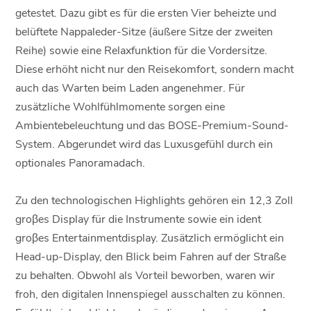
getestet. Dazu gibt es für die ersten Vier beheizte und
belüftete Nappaleder-Sitze (äußere Sitze der zweiten
Reihe) sowie eine Relaxfunktion für die Vordersitze.
Diese erhöht nicht nur den Reisekomfort, sondern macht
auch das Warten beim Laden angenehmer. Für
zusätzliche Wohlfühlmomente sorgen eine
Ambientebeleuchtung und das BOSE-Premium-Sound-
System. Abgerundet wird das Luxusgefühl durch ein
optionales Panoramadach.
Zu den technologischen Highlights gehören ein 12,3 Zoll
groβes Display für die Instrumente sowie ein ident
groβes Entertainmentdisplay. Zusätzlich ermöglicht ein
Head-up-Display, den Blick beim Fahren auf der Straße
zu behalten. Obwohl als Vorteil beworben, waren wir
froh, den digitalen Innenspiegel ausschalten zu können.