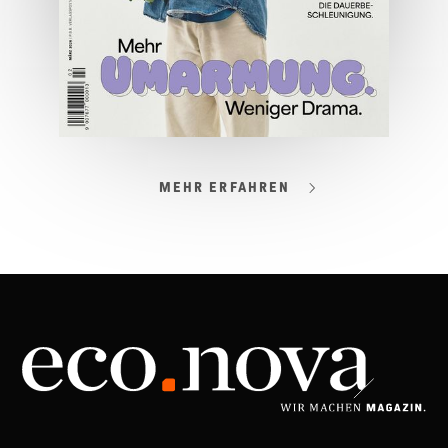
MEHR ERFAHREN
03/2026
Spezial: Lifestyle März 2026
JETZT BESTELLEN