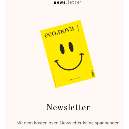
news.
letter
Meisterstück
Der DS N°8 ist das neue französische Flaggschiff.
Newsletter
Mit dem kostenlosen Newsletter keine spannenden