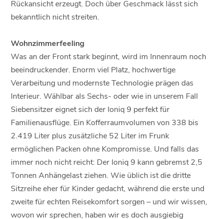
Rückansicht erzeugt. Doch über Geschmack lässt sich
bekanntlich nicht streiten.
Wohnzimmerfeeling
Was an der Front stark beginnt, wird im Innenraum noch
beeindruckender. Enorm viel Platz, hochwertige
Verarbeitung und modernste Technologie prägen das
Interieur. Wählbar als Sechs- oder wie in unserem Fall
Siebensitzer eignet sich der Ioniq 9 perfekt für
Familienausflüge. Ein Kofferraumvolumen von 338 bis
2.419 Liter plus zusätzliche 52 Liter im Frunk
ermöglichen Packen ohne Kompromisse. Und falls das
immer noch nicht reicht: Der Ioniq 9 kann gebremst 2,5
Tonnen Anhängelast ziehen. Wie üblich ist die dritte
Sitzreihe eher für Kinder gedacht, während die erste und
zweite für echten Reisekomfort sorgen – und wir wissen,
wovon wir sprechen, haben wir es doch ausgiebig