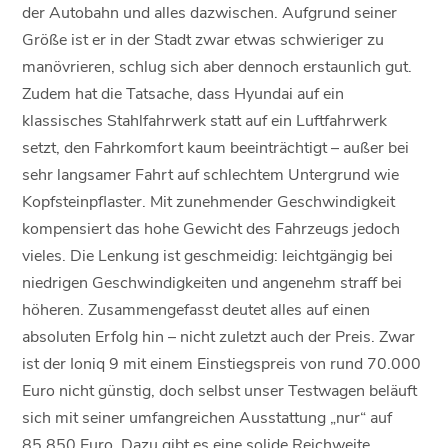
der Autobahn und alles dazwischen. Aufgrund seiner
Größe ist er in der Stadt zwar etwas schwieriger zu
manövrieren, schlug sich aber dennoch erstaunlich gut.
Zudem hat die Tatsache, dass Hyundai auf ein
klassisches Stahlfahrwerk statt auf ein Luftfahrwerk
setzt, den Fahrkomfort kaum beeinträchtigt – außer bei
sehr langsamer Fahrt auf schlechtem Untergrund wie
Kopfsteinpflaster. Mit zunehmender Geschwindigkeit
kompensiert das hohe Gewicht des Fahrzeugs jedoch
vieles. Die Lenkung ist geschmeidig: leichtgängig bei
niedrigen Geschwindigkeiten und angenehm straff bei
höheren. Zusammengefasst deutet alles auf einen
absoluten Erfolg hin – nicht zuletzt auch der Preis. Zwar
ist der Ioniq 9 mit einem Einstiegspreis von rund 70.000
Euro nicht günstig, doch selbst unser Testwagen beläuft
sich mit seiner umfangreichen Ausstattung „nur“ auf
85.850 Euro. Dazu gibt es eine solide Reichweite,