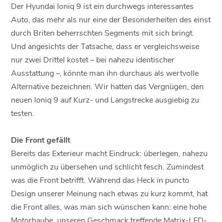
Der Hyundai Ioniq 9 ist ein durchwegs interessantes
Auto, das mehr als nur eine der Besonderheiten des einst
durch Briten beherrschten Segments mit sich bringt.
Und angesichts der Tatsache, dass er vergleichsweise
nur zwei Drittel kostet – bei nahezu identischer
Ausstattung –, könnte man ihn durchaus als wertvolle
Alternative bezeichnen. Wir hatten das Vergnügen, den
neuen Ioniq 9 auf Kurz- und Langstrecke ausgiebig zu
testen.
Die Front gefällt
Bereits das Exterieur macht Eindruck: überlegen, nahezu
unmöglich zu übersehen und schlicht fesch. Zumindest
was die Front betrifft. Während das Heck in puncto
Design unserer Meinung nach etwas zu kurz kommt, hat
die Front alles, was man sich wünschen kann: eine hohe
Motorhaube, unseren Geschmack treffende Matrix-LED-