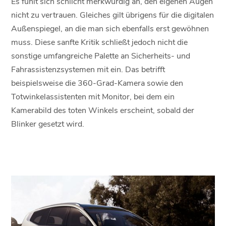
Es fühlt sich schlicht merkwürdig an, den eigenen Augen
nicht zu vertrauen. Gleiches gilt übrigens für die digitalen
Außenspiegel, an die man sich ebenfalls erst gewöhnen
muss. Diese sanfte Kritik schließt jedoch nicht die
sonstige umfangreiche Palette an Sicherheits- und
Fahrassistenzsystemen mit ein. Das betrifft
beispielsweise die 360-Grad-Kamera sowie den
Totwinkelassistenten mit Monitor, bei dem ein
Kamerabild des toten Winkels erscheint, sobald der
Blinker gesetzt wird.