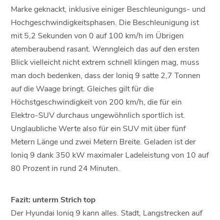
Marke geknackt, inklusive einiger Beschleunigungs- und
Hochgeschwindigkeitsphasen. Die Beschleunigung ist
mit 5,2 Sekunden von 0 auf 100 km/h im Übrigen
atemberaubend rasant. Wenngleich das auf den ersten
Blick vielleicht nicht extrem schnell klingen mag, muss
man doch bedenken, dass der Ioniq 9 satte 2,7 Tonnen
auf die Waage bringt. Gleiches gilt für die
Höchstgeschwindigkeit von 200 km/h, die für ein
Elektro-SUV durchaus ungewöhnlich sportlich ist.
Unglaubliche Werte also für ein SUV mit über fünf
Metern Länge und zwei Metern Breite. Geladen ist der
Ioniq 9 dank 350 kW maximaler Ladeleistung von 10 auf
80 Prozent in rund 24 Minuten.
Fazit: unterm Strich top
Der Hyundai Ioniq 9 kann alles. Stadt, Langstrecken auf