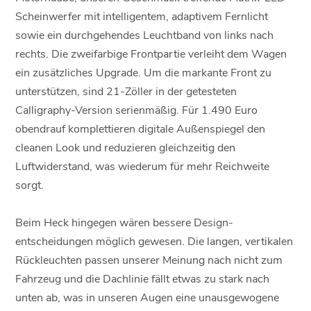
Scheinwerfer mit intelligentem, adaptivem Fernlicht
sowie ein durchgehendes Leuchtband von links nach
rechts. Die zweifarbige Frontpartie verleiht dem Wagen
ein zusätzliches Upgrade. Um die markante Front zu
unterstützen, sind 21-Zöller in der getesteten
Calligraphy-Version serienmäßig. Für 1.490 Euro
obendrauf komplettieren digitale Außenspiegel den
cleanen Look und reduzieren gleichzeitig den
Luftwiderstand, was wiederum für mehr Reichweite
sorgt.
Beim Heck hingegen wären bessere Design-
entscheidungen möglich gewesen. Die langen, vertikalen
Rückleuchten passen unserer Meinung nach nicht zum
Fahrzeug und die Dachlinie fällt etwas zu stark nach
unten ab, was in unseren Augen eine unausgewogene