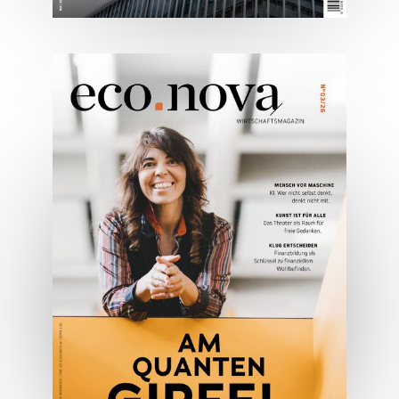
05/2026
Spezial: Architektur &
Lifestyle Mai 2026
JETZT BESTELLEN
ONLINE LESEN