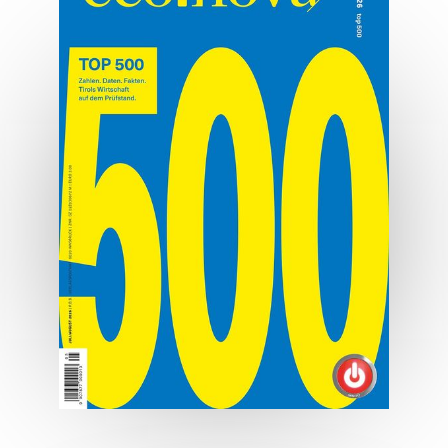
Alltagstauglich
Kia EV4: kompakt, elektrisch, gut
MEHR ERFAHREN