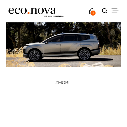
0
#
MOBIL