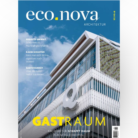
07/2026
Tirols Top 500 - Juli/August
2026
JETZT BESTELLEN
ONLINE LESEN