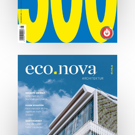
07/2026
Tirols Top 500 - Juli/August
2026
JETZT BESTELLEN