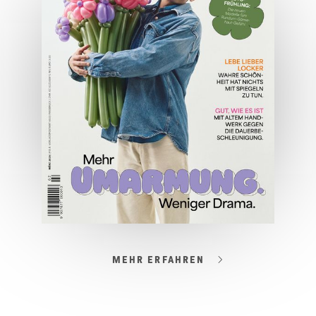
JETZT BESTELLEN
ONLINE LESEN
MEHR ERFAHREN