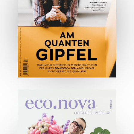
JETZT BESTELLEN
ONLINE LESEN
04/2026
Wirtschaftsausgabe April 2026