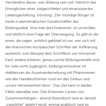
Verständnis davon, was Bildung sein soll. Nämlich das
Ermöglichen einer zielgerichteten und emanzipierten
Lebensgestaltung. Gössling: „Der mündige Bürger ist
heute in demokratischen Gesellschaften das
Bildungsideal. Wie man dort hinkommt, ist umstritten
und letztlich eine Frage der Überzeugung. So gibt es die
einen, die sagen, wirklich gebildet ist nur, wer sich mit
den klassischen europäischen Schriften der Aufklärung
auskennt, zum Beispiel dem Schrifttum von Immanuel
Kant, andere erklären, genau solche Bildungsinhalte sind
für viele nicht zugänglich, bildungswirksamer ist
stattdessen die Auseinandersetzung mit Phänomenen
wie den Handelsströmen rund um den Globus und
unsere Verwobenheit darin.“ Das Ziel kann in beiden
Fällen dasselbe sein: Das Erkennen-Lernen von
Zusammenhängen – einmal theoretisch (wie es derzeit
„zweckfrei“ gelehrt wird), einmal praktisch (wie es