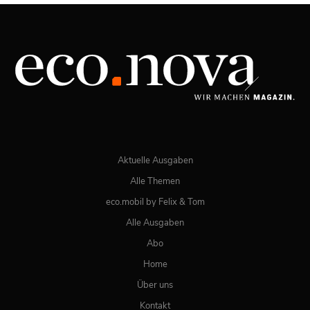
03/2026
Spezial: Lifestyle März 2026
JETZT BESTELLEN
ONLINE LESEN
Aktuelle Ausgaben
Alle Themen
eco.mobil by Felix & Tom
Alle Ausgaben
Abo
Home
Über uns
Kontakt