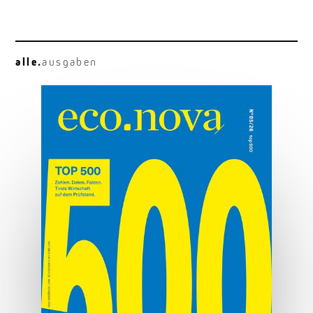
alle.
ausgaben
Die Macht der Marke
Marken sind mehr als Logo und Design.
MEHR ERFAHREN