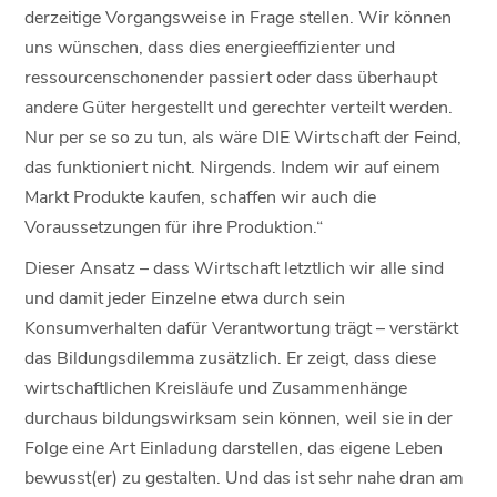
derzeitige Vorgangsweise in Frage stellen. Wir können
uns wünschen, dass dies energieeffizienter und
ressourcenschonender passiert oder dass überhaupt
andere Güter hergestellt und gerechter verteilt werden.
Nur per se so zu tun, als wäre DIE Wirtschaft der Feind,
das funktioniert nicht. Nirgends. Indem wir auf einem
Markt Produkte kaufen, schaffen wir auch die
Voraussetzungen für ihre Produktion.“
Dieser Ansatz – dass Wirtschaft letztlich wir alle sind
und damit jeder Einzelne etwa durch sein
Konsumverhalten dafür Verantwortung trägt – verstärkt
das Bildungsdilemma zusätzlich. Er zeigt, dass diese
wirtschaftlichen Kreisläufe und Zusammenhänge
durchaus bildungswirksam sein können, weil sie in der
Folge eine Art Einladung darstellen, das eigene Leben
bewusst(er) zu gestalten. Und das ist sehr nahe dran am