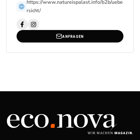
https://www.natureispalast.info/b2b/uebe
rsicht/
ANFRAGEN