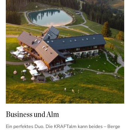
Business und Alm
Ein perfektes Duo. Die KRAFTalm kann beides – Berge