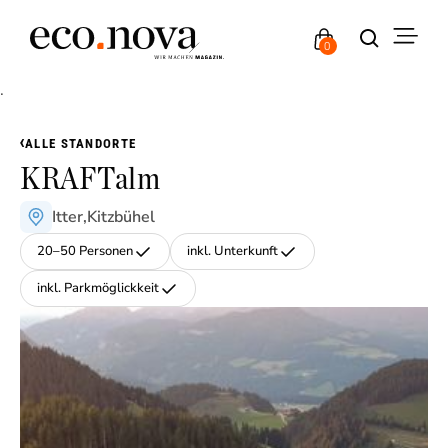
0
.
›
ALLE STANDORTE
KRAFTalm
Itter
,
Kitzbühel
20–50 Personen
inkl. Unterkunft
inkl. Parkmöglickkeit