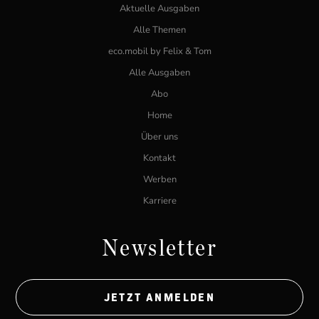
Aktuelle Ausgaben
Alle Themen
eco.mobil by Felix & Tom
Alle Ausgaben
Abo
Home
Über uns
Kontakt
Werben
Karriere
Newsletter
JETZT ANMELDEN