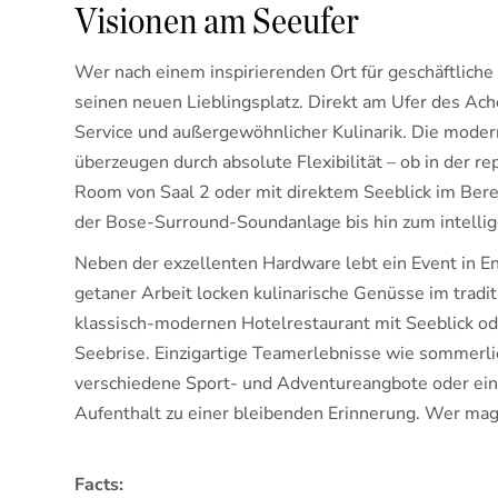
Visionen am Seeufer
Wer nach einem inspirierenden Ort für geschäftliche
seinen neuen Lieblingsplatz. Direkt am Ufer des Ac
Service und außergewöhnlicher Kulinarik. Die mode
überzeugen durch absolute Flexibilität – ob in der r
Room von Saal 2 oder mit direktem Seeblick im Berei
der Bose-Surround-Soundanlage bis hin zum intellig
Neben der exzellenten Hardware lebt ein Event in 
getaner Arbeit locken kulinarische Genüsse im trad
klassisch-modernen Hotelrestaurant mit Seeblick od
Seebrise. Einzigartige Teamerlebnisse wie sommerl
verschiedene Sport- und Adventureangbote oder ei
Aufenthalt zu einer bleibenden Erinnerung. Wer mag,
Facts: