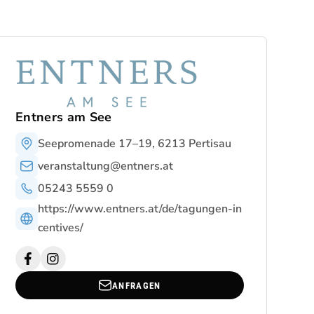
Entners am See
Seepromenade 17–19, 6213 Pertisau
veranstaltung@entners.at
05243 5559 0
https://www.entners.at/de/tagungen-in
centives/
ANFRAGEN