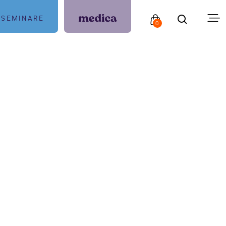
SEMINARE
0