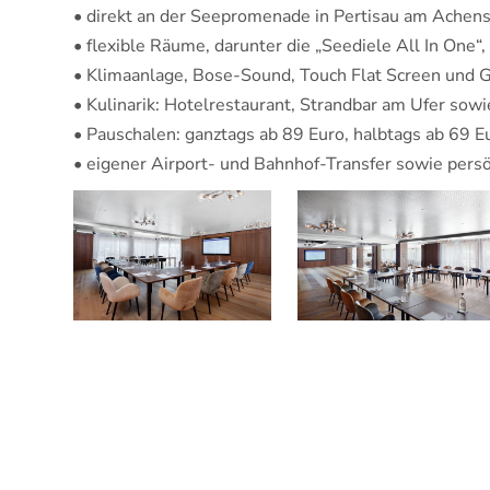
• direkt an der Seepromenade in Pertisau am Achense
• flexible Räume, darunter die „Seediele All In One
• Klimaanlage, Bose-Sound, Touch Flat Screen un
• Kulinarik: Hotelrestaurant, Strandbar am Ufer sow
• Pauschalen: ganztags ab 89 Euro, halbtags ab 69 E
• eigener Airport- und Bahnhof-Transfer sowie pers