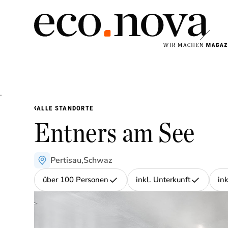
.
›
ALLE STANDORTE
Entners am See
Pertisau
,
Schwaz
über 100 Personen
inkl. Unterkunft
in