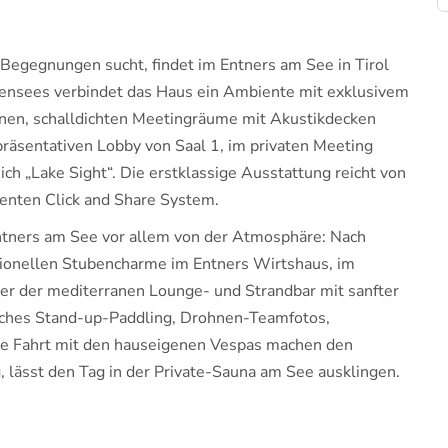
 Begegnungen sucht, findet im Entners am See in Tirol
hensees verbindet das Haus ein Ambiente mit exklusivem
rnen, schalldichten Meetingräume mit Akustikdecken
epräsentativen Lobby von Saal 1, im privaten Meeting
ch „Lake Sight“. Die erstklassige Ausstattung reicht von
enten Click and Share System.
Entners am See vor allem von der Atmosphäre: Nach
itionellen Stubencharme im Entners Wirtshaus, im
er der mediterranen Lounge- und Strandbar mit sanfter
iches Stand-up-Paddling, Drohnen-Teamfotos,
ne Fahrt mit den hauseigenen Vespas machen den
 lässt den Tag in der Private-Sauna am See ausklingen.