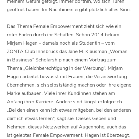
meinem Gefühl gefolgt. Immer dorthin, wo sich Türen
geöffnet haben. Im Nachhinein ergibt plötzlich alles Sinn.
Das Thema Female Empowerment zieht sich wie ein
roter Faden durch ihr Schaffen. Schon 2014 bekam
Mirjam Hagen – damals noch als Studentin – vom
ZONTA Club Innsbruck das Jane M. Klausman „Woman
in Business“ Scholarship nach einem Vortrag zum
Thema „Gleichberechtigung in der Werbung“. Mirjam
Hagen arbeitet bewusst mit Frauen, die Verantwortung
übernehmen, sich selbstständig machen oder ihre eigene
Marke aufbauen. Viele ihrer Kundinnen stehen am
Anfang ihrer Karriere. Andere sind längst erfolgreich.
„Bei den einen kann ich etwas mitgeben, bei den anderen
darf ich etwas lernen“, sagt sie. Dieses Geben und
Nehmen, dieses Netzwerken auf Augenhöhe, auch das
ist gelebtes Female Empowerment. Hagen ist überzeugt,