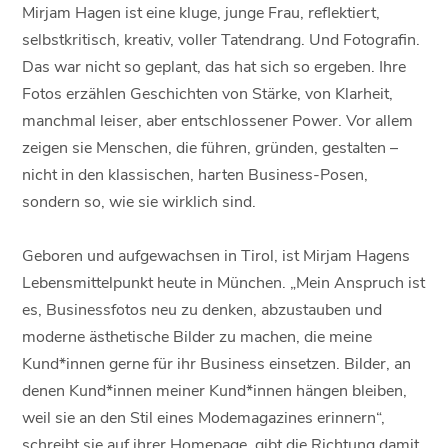
Mirjam Hagen ist eine kluge, junge Frau, reflektiert,
selbstkritisch, kreativ, voller Tatendrang. Und Fotografin.
Das war nicht so geplant, das hat sich so ergeben. Ihre
Fotos erzählen Geschichten von Stärke, von Klarheit,
manchmal leiser, aber entschlossener Power. Vor allem
zeigen sie Menschen, die führen, gründen, gestalten –
nicht in den klassischen, harten Business-Posen,
sondern so, wie sie wirklich sind.
Geboren und aufgewachsen in Tirol, ist Mirjam Hagens
Lebensmittelpunkt heute in München. „Mein Anspruch ist
es, Businessfotos neu zu denken, abzustauben und
moderne ästhetische Bilder zu machen, die meine
Kund*innen gerne für ihr Business einsetzen. Bilder, an
denen Kund*innen meiner Kund*innen hängen bleiben,
weil sie an den Stil eines Modemagazines erinnern“,
schreibt sie auf ihrer Homepage, gibt die Richtung damit