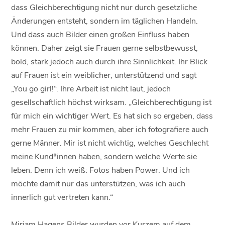
dass Gleichberechtigung nicht nur durch gesetzliche
Änderungen entsteht, sondern im täglichen Handeln.
Und dass auch Bilder einen großen Einfluss haben
können. Daher zeigt sie Frauen gerne selbstbewusst,
bold, stark jedoch auch durch ihre Sinnlichkeit. Ihr Blick
auf Frauen ist ein weiblicher, unterstützend und sagt
„You go girl!“. Ihre Arbeit ist nicht laut, jedoch
gesellschaftlich höchst wirksam. „Gleichberechtigung ist
für mich ein wichtiger Wert. Es hat sich so ergeben, dass
mehr Frauen zu mir kommen, aber ich fotografiere auch
gerne Männer. Mir ist nicht wichtig, welches Geschlecht
meine Kund*innen haben, sondern welche Werte sie
leben. Denn ich weiß: Fotos haben Power. Und ich
möchte damit nur das unterstützen, was ich auch
innerlich gut vertreten kann.“
Mirjam Hagens Bilder wurden vor Kurzem auf dem