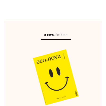
news.
letter
Circular Escape
Eine schöne Umgebung verändert, wie wir reisen,
entspannen und erinnern.