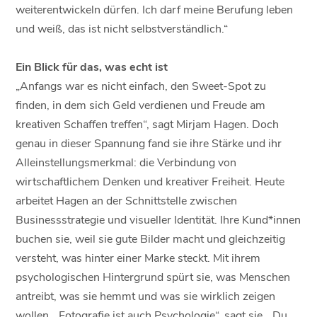
weiterentwickeln dürfen. Ich darf meine Berufung leben
und weiß, das ist nicht selbstverständlich.“
Ein Blick für das, was echt ist
„Anfangs war es nicht einfach, den Sweet-Spot zu
finden, in dem sich Geld verdienen und Freude am
kreativen Schaffen treffen“, sagt Mirjam Hagen. Doch
genau in dieser Spannung fand sie ihre Stärke und ihr
Alleinstellungsmerkmal: die Verbindung von
wirtschaftlichem Denken und kreativer Freiheit. Heute
arbeitet Hagen an der Schnittstelle zwischen
Businessstrategie und visueller Identität. Ihre Kund*innen
buchen sie, weil sie gute Bilder macht und gleichzeitig
versteht, was hinter einer Marke steckt. Mit ihrem
psychologischen Hintergrund spürt sie, was Menschen
antreibt, was sie hemmt und was sie wirklich zeigen
wollen. „Fotografie ist auch Psychologie“, sagt sie. „Du