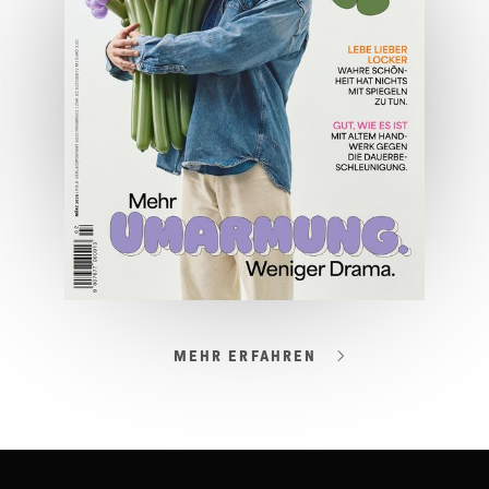
JETZT BESTELLEN
ONLINE LESEN
MEHR ERFAHREN
03/2026
Spezial: Lifestyle März 2026