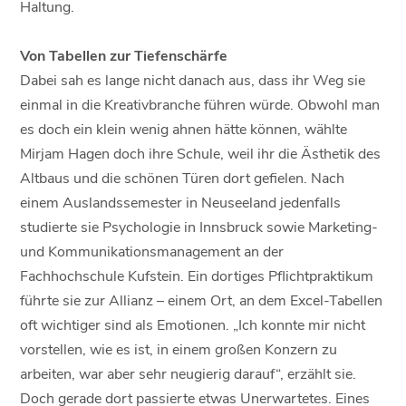
Haltung.
Von Tabellen zur Tiefenschärfe
Dabei sah es lange nicht danach aus, dass ihr Weg sie
einmal in die Kreativbranche führen würde. Obwohl man
es doch ein klein wenig ahnen hätte können, wählte
Mirjam Hagen doch ihre Schule, weil ihr die Ästhetik des
Altbaus und die schönen Türen dort gefielen. Nach
einem Auslandssemester in Neuseeland jedenfalls
studierte sie Psychologie in Innsbruck sowie Marketing-
und Kommunikationsmanagement an der
Fachhochschule Kufstein. Ein dortiges Pflichtpraktikum
führte sie zur Allianz – einem Ort, an dem Excel-Tabellen
oft wichtiger sind als Emotionen. „Ich konnte mir nicht
vorstellen, wie es ist, in einem großen Konzern zu
arbeiten, war aber sehr neugierig darauf“, erzählt sie.
Doch gerade dort passierte etwas Unerwartetes. Eines