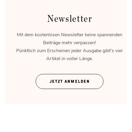
Newsletter
Mit dem kostenlosen Newsletter keine spannenden
Beiträge mehr verpassen!
Pünktlich zum Erscheinen jeder Ausgabe gibt's vier
Artikel in voller Länge.
Theater ohne Zeigefinger
JETZT ANMELDEN
Gregor Bloéb über „Feuernacht“. Und mehr.