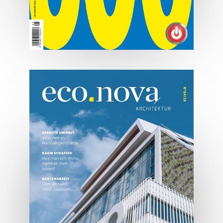
07/2026
Tirols Top 500 - Juli/August
2026
JETZT BESTELLEN
ONLINE LESEN