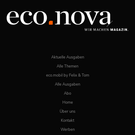
JETZT BESTELLEN
ONLINE LESEN
Aktuelle Ausgaben
Alle Themen
eco.mobil by Felix & Tom
Alle Ausgaben
Abo
Home
Über uns
Kontakt
Werben