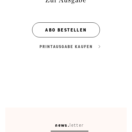
Zur Ausgabe
ABO BESTELLEN
PRINTAUSGABE KAUFEN
news.
letter