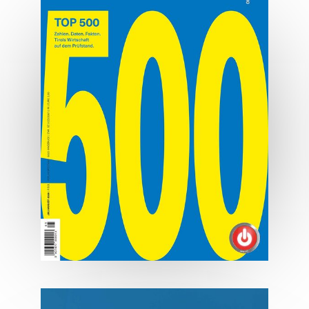
Osttirol deluxe
Hauben, Herz und Hauptplatz.
MEHR ERFAHREN