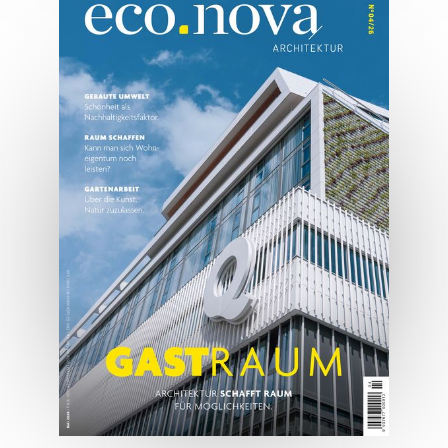
07/2026
Tirols Top 500 - Juli/August
2026
JETZT BESTELLEN
ONLINE LESEN