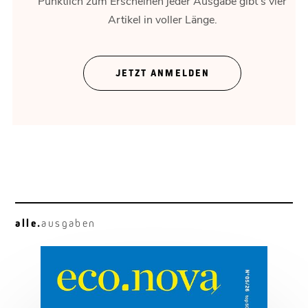
Pünktlich zum Erscheinen jeder Ausgabe gibt's vier
Artikel in voller Länge.
Theater ohne Zeigefinger
JETZT ANMELDEN
Gregor Bloéb über „Feuernacht“. Und mehr.
alle.
ausgaben