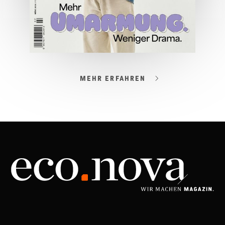
MEHR ERFAHREN
03/2026
Spezial: Lifestyle März 2026
JETZT BESTELLEN
ONLINE LESEN