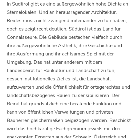
In Südtirol gibt es eine außergewöhnlich hohe Dichte an
Sternelokalen. Und an herausragender Architektur.
Beides muss nicht zwingend miteinander zu tun haben,
doch es zeigt recht deutlich: Südtirol ist das Land für
Connaisseure. Die Gebäude bestechen vielfach durch
ihre außergewöhnliche Ästhetik, ihre Geschichte und
ihre Ausformung und ihr achtsames Spiel mit der
Umgebung. Das hat unter anderem mit dem
Landesbeirat für Baukultur und Landschaft zu tun,
dessen institutionelles Ziel es ist, die Landschaft
aufzuwerten und die Öffentlichkeit für ortsgerechtes und
landschaftsbezogenes Bauen zu sensibilisieren. Der
Beirat hat grundsätzlich eine beratende Funktion und
kann von öffentlichen Verwaltungen und privaten
Bauherren gleichermaßen beigezogen werden. Beschickt
wird das hochkarätige Fachgremium jeweils mit drei
anerkannten Experten aus der Schweiz, Österreich und