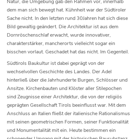
Natur, die Umgebung gab den Rahmen vor, innerhalb
dem man sich bewegt hat. Kühnheit war der Südtiroler
Sache nicht. In den letzten rund 30Jahren hat sich diese
Bild gewaltig geändert. Die Architektur ist aus dem
Dornröschenschlaf erwacht, wurde innovativer,
charakterstärker, mancherorts vielleicht sogar ein
bisschen vorlaut. Geschadet hat das nicht. Im Gegenteil.
Südtirols Baukultur ist dabei geprägt von der
wechselvollen Geschichte des Landes. Der Adel
hinterließ über die Jahrhunderte Burgen, Schlösser und
Ansitze. Kirchenbauten und Klöster aller Stilepochen
sind Zeugnisse einer Architektur, die von der religiös
geprägten Gesellschaft Tirols beeinflusst war. Mit dem
Anschluss an Italien fließt der italienische Rationalismus
mit seinen geometrischen Formen, seiner Funktionalität
und Monumentalität mit ein. Heute bestimmen ein
schonender Umgang mit der historischen Bausubstanz,