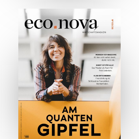
05/2026
Spezial: Architektur &
Lifestyle Mai 2026
JETZT BESTELLEN
ONLINE LESEN