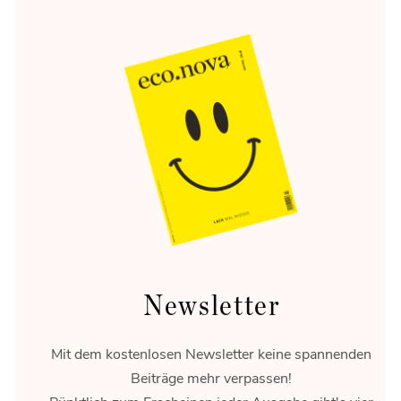
Circular Escape
Eine schöne Umgebung verändert, wie wir reisen,
entspannen und erinnern.
Newsletter
Mit dem kostenlosen Newsletter keine spannenden
Beiträge mehr verpassen!