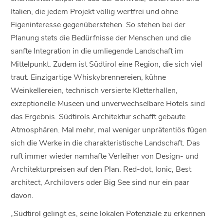
Italien, die jedem Projekt völlig wertfrei und ohne
Eigeninteresse gegenüberstehen. So stehen bei der
Planung stets die Bedürfnisse der Menschen und die
sanfte Integration in die umliegende Landschaft im
Mittelpunkt. Zudem ist Südtirol eine Region, die sich viel
traut. Einzigartige Whiskybrennereien, kühne
Weinkellereien, technisch versierte Kletterhallen,
exzeptionelle Museen und unverwechselbare Hotels sind
das Ergebnis. Südtirols Architektur schafft gebaute
Atmosphären. Mal mehr, mal weniger unprätentiös fügen
sich die Werke in die charakteristische Landschaft. Das
ruft immer wieder namhafte Verleiher von Design- und
Architekturpreisen auf den Plan. Red-dot, Ionic, Best
architect, Archilovers oder Big See sind nur ein paar
davon.
„Südtirol gelingt es, seine lokalen Potenziale zu erkennen