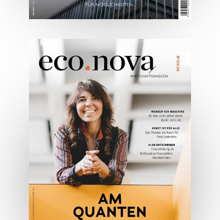
05/2026
Spezial: Architektur &
Lifestyle Mai 2026
JETZT BESTELLEN
ONLINE LESEN