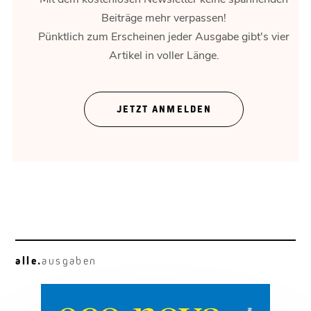
Beiträge mehr verpassen!
Pünktlich zum Erscheinen jeder Ausgabe gibt's vier
Artikel in voller Länge.
Theater ohne Zeigefinger
JETZT ANMELDEN
Gregor Bloéb über „Feuernacht“. Und mehr.
alle.
ausgaben