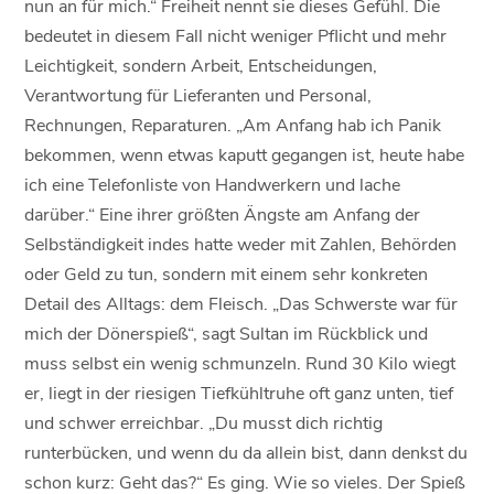
nun an für mich.“ Freiheit nennt sie dieses Gefühl. Die
bedeutet in diesem Fall nicht weniger Pflicht und mehr
Leichtigkeit, sondern Arbeit, Entscheidungen,
Verantwortung für Lieferanten und Personal,
Rechnungen, Reparaturen. „Am Anfang hab ich Panik
bekommen, wenn etwas kaputt gegangen ist, heute habe
ich eine Telefonliste von Handwerkern und lache
darüber.“ Eine ihrer größten Ängste am Anfang der
Selbständigkeit indes hatte weder mit Zahlen, Behörden
oder Geld zu tun, sondern mit einem sehr konkreten
Detail des Alltags: dem Fleisch. „Das Schwerste war für
mich der Dönerspieß“, sagt Sultan im Rückblick und
muss selbst ein wenig schmunzeln. Rund 30 Kilo wiegt
er, liegt in der riesigen Tiefkühltruhe oft ganz unten, tief
und schwer erreichbar. „Du musst dich richtig
runterbücken, und wenn du da allein bist, dann denkst du
schon kurz: Geht das?“ Es ging. Wie so vieles. Der Spieß