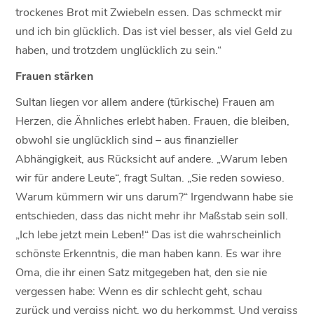
trockenes Brot mit Zwiebeln essen. Das schmeckt mir
und ich bin glücklich. Das ist viel besser, als viel Geld zu
haben, und trotzdem unglücklich zu sein.“
Frauen stärken
Sultan liegen vor allem andere (türkische) Frauen am
Herzen, die Ähnliches erlebt haben. Frauen, die bleiben,
obwohl sie unglücklich sind – aus finanzieller
Abhängigkeit, aus Rücksicht auf andere. „Warum leben
wir für andere Leute“, fragt Sultan. „Sie reden sowieso.
Warum kümmern wir uns darum?“ Irgendwann habe sie
entschieden, dass das nicht mehr ihr Maßstab sein soll.
„Ich lebe jetzt mein Leben!“ Das ist die wahrscheinlich
schönste Erkenntnis, die man haben kann. Es war ihre
Oma, die ihr einen Satz mitgegeben hat, den sie nie
vergessen habe: Wenn es dir schlecht geht, schau
zurück und vergiss nicht, wo du herkommst. Und vergiss