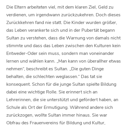
Die Eltern arbeiteten viel, mit dem klaren Ziel, Geld zu
verdienen, um irgendwann zurückzukehren. Doch dieses
Zurückkehren fand nie statt. Die Kinder wurden größer,
das Leben verankerte sich und in der Pubertät begann
Sultan zu verstehen, dass die Warnung von damals nicht
stimmte und dass das Leben zwischen den Kulturen kein
Entweder-Oder sein muss, sondern man voneinander
lernen und wählen kann. „Man kann von überallher etwas
nehmen“, beschreibt es Sultan. „Die guten Dinge
behalten, die schlechten weglassen.“ Das tat sie
konsequent. Schon für die junge Sultan spielte Bildung
dabei eine wichtige Rolle. Sie erinnert sich an
Lehrerinnen, die sie unterstützt und gefördert haben, an
Schule als Ort der Ermutigung. Während andere sich
zurückzogen, wollte Sultan immer hinaus. Sie war
Obfrau des Frauenvereins für Bildung und Kultur,