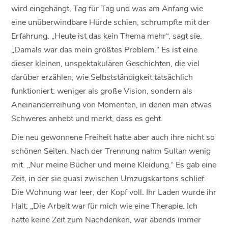
wird eingehängt, Tag für Tag und was am Anfang wie
eine unüberwindbare Hürde schien, schrumpfte mit der
Erfahrung. „Heute ist das kein Thema mehr“, sagt sie.
„Damals war das mein größtes Problem.“ Es ist eine
dieser kleinen, unspektakulären Geschichten, die viel
darüber erzählen, wie Selbstständigkeit tatsächlich
funktioniert: weniger als große Vision, sondern als
Aneinanderreihung von Momenten, in denen man etwas
Schweres anhebt und merkt, dass es geht.
Die neu gewonnene Freiheit hatte aber auch ihre nicht so
schönen Seiten. Nach der Trennung nahm Sultan wenig
mit. „Nur meine Bücher und meine Kleidung.“ Es gab eine
Zeit, in der sie quasi zwischen Umzugskartons schlief.
Die Wohnung war leer, der Kopf voll. Ihr Laden wurde ihr
Halt: „Die Arbeit war für mich wie eine Therapie. Ich
hatte keine Zeit zum Nachdenken, war abends immer