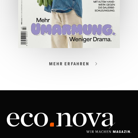
MEHR ERFAHREN
03/2026
Spezial: Lifestyle März 2026
JETZT BESTELLEN