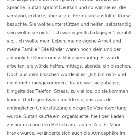
Sprache. Sultan spricht Deutsch und so war sie es, die
verstand, erklärte, übersetzte, Formulare ausfüllte, Kurse
besuchte. Sie wollte unterstützen und helfen, selbständig
sein wollte sie nicht. „Ich war eigentlich dagegen“, erzählt
sie. „Ich wollte mein Leben, meine eigene Arbeit und
meine Familie.“ Die Kinder waren noch klein und der
anfängliche Kompromiss klang vernünftig: Er würde
arbeiten, sie würde helfen, mittags, abends, ein bisschen.
Doch aus dem bisschen wurde alles: „Ich bin rein- und
nicht mehr rausgekommen.“ Kaum war sie zuhause,
klingelte das Telefon. Stress, zu viel los, ob sie kommen
könne. Und irgendwann merkte sie, dass aus der
anfänglichen Unterstützung eine große Verantwortung
wurde. Sultan kaufte ein, organisierte, hielt den Laden
zusammen und den Betrieb am Laufen. Als ihr Mann
krank wurde, veränderte sich auch die Atmosphäre im