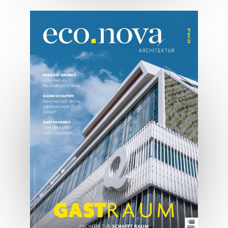
07/2026
Tirols Top 500 - Juli/August
2026
JETZT BESTELLEN
ONLINE LESEN