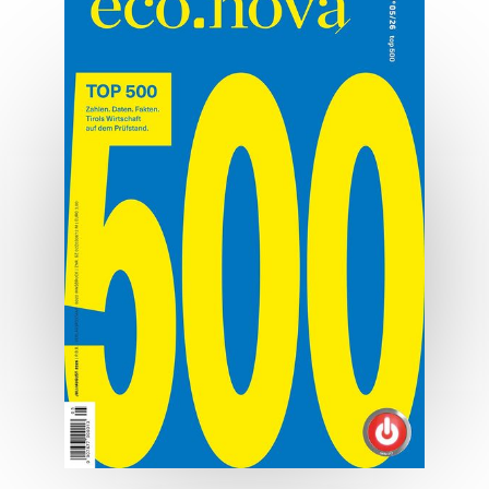
Osttirol deluxe
Hauben, Herz und Hauptplatz.
MEHR ERFAHREN