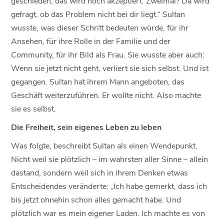
geschieden, das wird noch akzeptiert. Zweimal? Da wird
gefragt, ob das Problem nicht bei dir liegt.“ Sultan
wusste, was dieser Schritt bedeuten würde, für ihr
Ansehen, für ihre Rolle in der Familie und der
Community, für ihr Bild als Frau. Sie wusste aber auch:
Wenn sie jetzt nicht geht, verliert sie sich selbst. Und ist
gegangen. Sultan hat ihrem Mann angeboten, das
Geschäft weiterzuführen. Er wollte nicht. Also machte
sie es selbst.
Die Freiheit, sein eigenes Leben zu leben
Was folgte, beschreibt Sultan als einen Wendepunkt.
Nicht weil sie plötzlich – im wahrsten aller Sinne – allein
dastand, sondern weil sich in ihrem Denken etwas
Entscheidendes veränderte: „Ich habe gemerkt, dass ich
bis jetzt ohnehin schon alles gemacht habe. Und
plötzlich war es mein eigener Laden. Ich machte es von