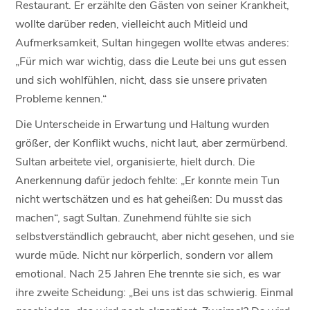
Restaurant. Er erzählte den Gästen von seiner Krankheit,
wollte darüber reden, vielleicht auch Mitleid und
Aufmerksamkeit, Sultan hingegen wollte etwas anderes:
„Für mich war wichtig, dass die Leute bei uns gut essen
und sich wohlfühlen, nicht, dass sie unsere privaten
Probleme kennen.“
Die Unterscheide in Erwartung und Haltung wurden
größer, der Konflikt wuchs, nicht laut, aber zermürbend.
Sultan arbeitete viel, organisierte, hielt durch. Die
Anerkennung dafür jedoch fehlte: „Er konnte mein Tun
nicht wertschätzen und es hat geheißen: Du musst das
machen“, sagt Sultan. Zunehmend fühlte sie sich
selbstverständlich gebraucht, aber nicht gesehen, und sie
wurde müde. Nicht nur körperlich, sondern vor allem
emotional. Nach 25 Jahren Ehe trennte sie sich, es war
ihre zweite Scheidung: „Bei uns ist das schwierig. Einmal