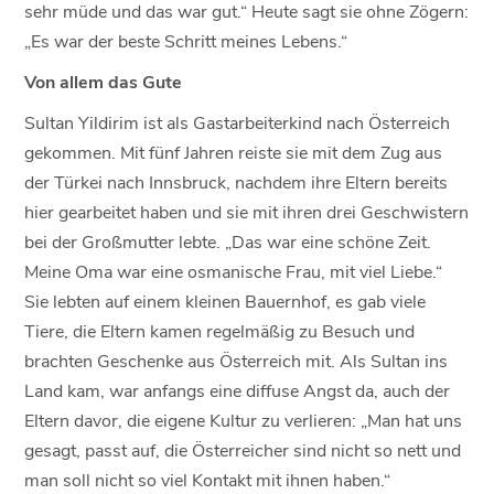
sehr müde und das war gut.“ Heute sagt sie ohne Zögern:
„Es war der beste Schritt meines Lebens.“
Von allem das Gute
Sultan Yildirim ist als Gastarbeiterkind nach Österreich
gekommen. Mit fünf Jahren reiste sie mit dem Zug aus
der Türkei nach Innsbruck, nachdem ihre Eltern bereits
hier gearbeitet haben und sie mit ihren drei Geschwistern
bei der Großmutter lebte. „Das war eine schöne Zeit.
Meine Oma war eine osmanische Frau, mit viel Liebe.“
Sie lebten auf einem kleinen Bauernhof, es gab viele
Tiere, die Eltern kamen regelmäßig zu Besuch und
brachten Geschenke aus Österreich mit. Als Sultan ins
Land kam, war anfangs eine diffuse Angst da, auch der
Eltern davor, die eigene Kultur zu verlieren: „Man hat uns
gesagt, passt auf, die Österreicher sind nicht so nett und
man soll nicht so viel Kontakt mit ihnen haben.“