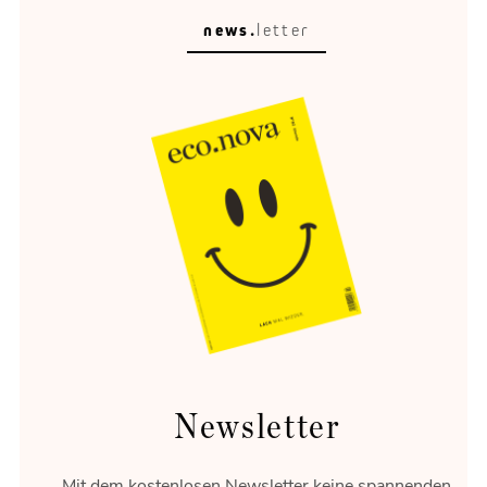
news.
letter
Circular Escape
Eine schöne Umgebung verändert, wie wir reisen,
entspannen und erinnern.
Newsletter
Mit dem kostenlosen Newsletter keine spannenden