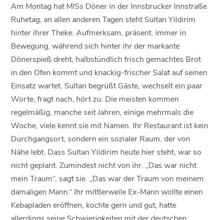
Am Montag hat MISs Döner in der Innsbrucker Innstraße
Ruhetag, an allen anderen Tagen steht Sultan Yildirim
hinter ihrer Theke. Aufmerksam, präsent, immer in
Bewegung, während sich hinter ihr der markante
Dönerspieß dreht, halbstündlich frisch gemachtes Brot
in den Ofen kommt und knackig-frischer Salat auf seinen
Einsatz wartet. Sultan begrüßt Gäste, wechselt ein paar
Worte, fragt nach, hört zu. Die meisten kommen
regelmäßig, manche seit Jahren, einige mehrmals die
Woche, viele kennt sie mit Namen. Ihr Restaurant ist kein
Durchgangsort, sondern ein sozialer Raum, der von
Nähe lebt. Dass Sultan Yildirim heute hier steht, war so
nicht geplant. Zumindest nicht von ihr. „Das war nicht
mein Traum“, sagt sie. „Das war der Traum von meinem
damaligen Mann.“ Ihr mittlerweile Ex-Mann wollte einen
Kebapladen eröffnen, kochte gern und gut, hatte
allerdings seine Schwierigkeiten mit der deutschen