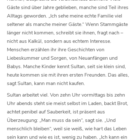
Gäste sind über Jahre geblieben, manche sind Teil ihres
Alltags geworden. „Ich sehe meine echte Familie viel
seltener als manche meiner Gäste.“ Wenn Stammgäste
länger nicht kommen, schreibt sie ihnen, fragt nach –
nicht aus Kalkül, sondern aus echtem Interesse.
Menschen erzählen ihr ihre Geschichten von
Liebeskummer und Sorgen, von Neuanfängen und
Babys. Manche Kinder kennt Sultan, seit sie klein sind,
heute kommen sie mit ihren ersten Freunden. Das alles,
sagt Sultan, kann man nicht kaufen.
Sultan arbeitet viel. Von zehn Uhr vormittags bis zehn
Uhr abends steht sie meist selbst im Laden, backt Brot,
achtet penibel auf Sauberkeit, ist präsent aus
Überzeugung: „Man muss da sein“, sagt sie. „Und
menschlich bleiben“, weil sie weiß, wie hart das Leben
sein kann und wie es ist, wenig zu haben. „Ich kann ein