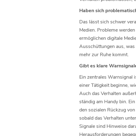
Haben sich problematisch
Das lässt sich schwer vera
Medien. Probleme werden 
ermöglichen digitale Medi
Ausschüttungen aus, was z
mehr zur Ruhe kommt.
Gibt es klare Warnsigna
Ein zentrales Warnsignal i
einer Tätigkeit beginne, w
Auch das Verhalten außerh
ständig am Handy bin. Ein
den sozialen Rückzug von 
sobald das Verhalten unter
Signale sind Hinweise dar
Herausforderungen begegne