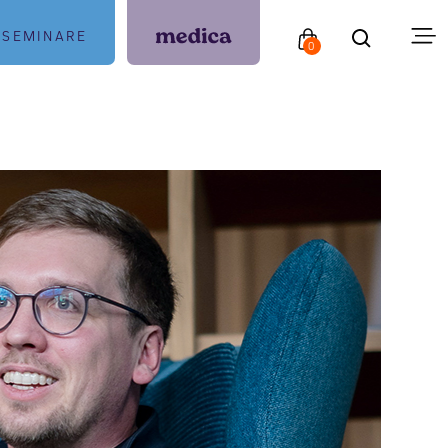
SEMINARE
0