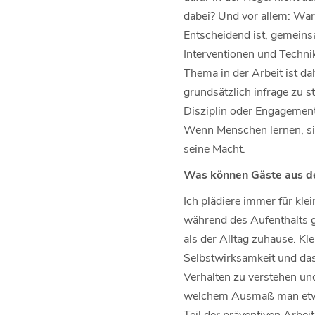
dabei? Und vor allem: War
Entscheidend ist, gemeins
Interventionen und Techni
Thema in der Arbeit ist 
grundsätzlich infrage zu s
Disziplin oder Engagement 
Wenn Menschen lernen, sich
seine Macht.
Was können Gäste aus dem
Ich plädiere immer für kle
während des Aufenthalts gu
als der Alltag zuhause. Kle
Selbstwirksamkeit und das 
Verhalten zu verstehen und
welchem Ausmaß man etwas 
Teil der präventiven Arbeit