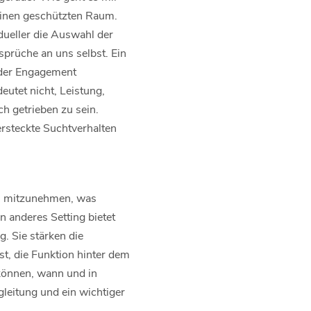
 einen geschützten Raum.
dueller die Auswahl der
sprüche an uns selbst. Ein
oder Engagement
utet nicht, Leistung,
h getrieben zu sein.
ersteckte Suchtverhalten
les mitzunehmen, was
n anderes Setting bietet
g. Sie stärken die
t, die Funktion hinter dem
 können, wann und in
leitung und ein wichtiger