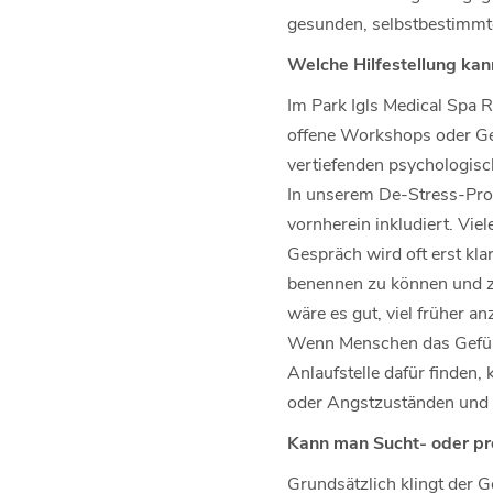
gesunden, selbstbestimm
Welche Hilfestellung kann
Im Park Igls Medical Spa 
offene Workshops oder Ge
vertiefenden psychologisc
In unserem De-Stress-Pro
vornherein inkludiert. Vie
Gespräch wird oft erst kla
benennen zu können und zu
wäre es gut, viel früher a
Wenn Menschen das Gefühl 
Anlaufstelle dafür finde
oder Angstzuständen und i
Kann man Sucht- oder pr
Grundsätzlich klingt der 