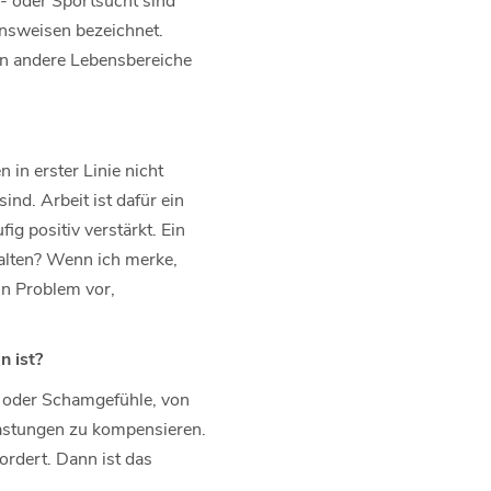
ensweisen bezeichnet.
ten andere Lebensbereiche
 in erster Linie nicht
nd. Arbeit ist dafür ein
g positiv verstärkt. Ein
halten? Wenn ich merke,
in Problem vor,
 ist?
- oder Schamgefühle, von
lastungen zu kompensieren.
ordert. Dann ist das