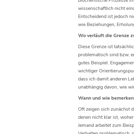
wissenschaftlich nicht ein
Entscheidend ist jedoch n
wie Beziehungen, Erholung
Wo verläuft die Grenze 
Diese Grenze ist tatsächlic
problematisch sind bzw. er
gutes Beispiel. Engagement
wichtiger Orientierungspu
dass ich damit anderen Le
unabhängig davon, wie wi
Wann und wie bemerken M
Oft zeigen sich zunächst 
denen nicht klar ist, woh
Jemand arbeitet zum Beispi
Verhalten problematisch, di