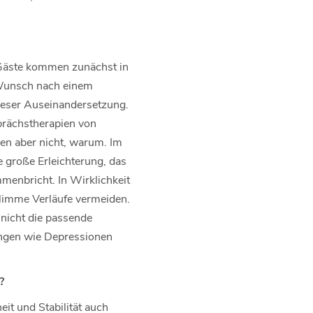
e Gäste kommen zunächst in
 Wunsch nach einem
ieser Auseinandersetzung.
rächstherapien von
sen aber nicht, warum. Im
e große Erleichterung, das
enbricht. In Wirklichkeit
hlimme Verläufe vermeiden.
 nicht die passende
ungen wie Depressionen
?
it und Stabilität auch