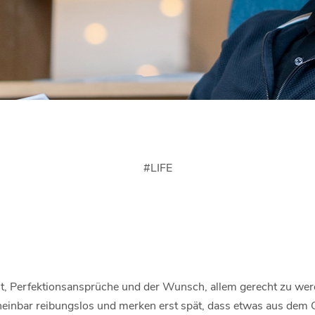
#
LIFE
it, Perfektionsansprüche und der Wunsch, allem gerecht zu we
heinbar reibungslos und merken erst spät, dass etwas aus dem G