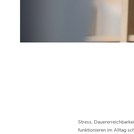
Stress, Dauererreichbarke
funktionieren im Alltag sc