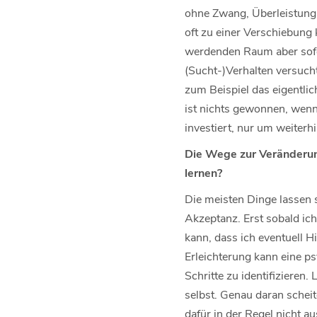
ohne Zwang, Überleistung o
oft zu einer Verschiebung k
werdenden Raum aber sofor
(Sucht-)Verhalten versuch
zum Beispiel das eigentlic
ist nichts gewonnen, wenn 
investiert, nur um weiter
Die Wege zur Veränderun
lernen?
Die meisten Dinge lassen 
Akzeptanz. Erst sobald ich
kann, dass ich eventuell H
Erleichterung kann eine p
Schritte zu identifizieren
selbst. Genau daran scheit
dafür in der Regel nicht 