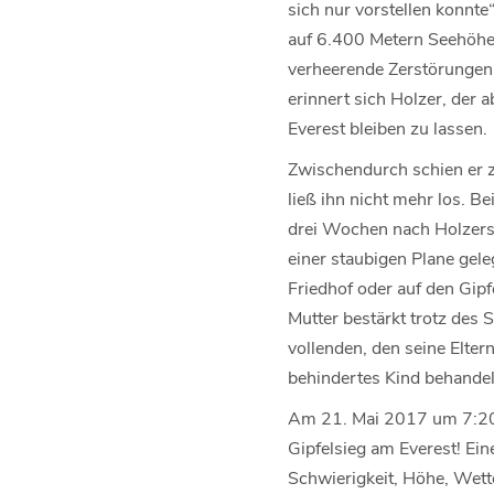
sich nur vorstellen konnte
auf 6.400 Metern Seehöhe 
verheerende Zerstörungen 
erinnert sich Holzer, der 
Everest bleiben zu lassen.
Zwischendurch schien er z
ließ ihn nicht mehr los. B
drei Wochen nach Holzers A
einer staubigen Plane gele
Friedhof oder auf den Gipf
Mutter bestärkt trotz des
vollenden, den seine Elter
behindertes Kind behandel
Am 21. Mai 2017 um 7:20 U
Gipfelsieg am Everest! Ein
Schwierigkeit, Höhe, Wette