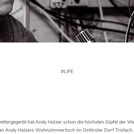
#
LIFE
ettergegerbt hat Andy Holzer schon die höchsten Gipfel der We
r an Andy Holzers Wohnzimmertisch im Osttiroler Dorf Tristach.