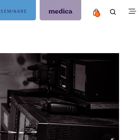
SEMINARE
0