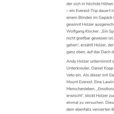
der sich in höchste Höhen b
– ein Everest-Trip dauert 
einem Blinden im Gepäck i
gewinnt Holzer ausgerechn
Wolfgang Klocker. „Ein Spi
nicht greifbar gewesen ist.
gehen“, erzählt Holzer, der
ganz oben, auf das Dach d
Andy Holzer unternimmt s
Unterkreuter, Daniel Kopp
Veto ein. Als dieser mit 
Mount Everest. Eine Lawin
Menschenleben. „Emotional
erwischt“, blickt Holzer z
einmal zu versuchen. Dies
dem ebenfalls versierten B