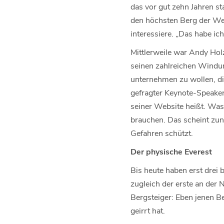
das vor gut zehn Jahren st
den höchsten Berg der Welt
interessiere. „Das habe ic
Mittlerweile war Andy Holz
seinen zahlreichen Windu
unternehmen zu wollen, die
gefragter Keynote-Speaker 
seiner Website heißt. Was
brauchen. Das scheint zun
Gefahren schützt.
Der physische Everest
Bis heute haben erst drei
zugleich der erste an der 
Bergsteiger: Eben jenen Be
geirrt hat.