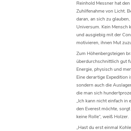
Reinhold Messner hat den 
Zuhilfenahme von Licht. B
daran, an sich zu glauben,
Universum. Kein Mensch ka
und ausgiebig mit der Con
motivieren, ihnen Mut zuz
Zum Höhenbergsteigen brau
überdurchschnittlich gut fu
Energie, physisch und men
Eine derartige Expedition 
sondern auch die Auslagen s
die man sich hundertproze
„Ich kann nicht einfach in
den Everest möchte, sorgt 
keine Rolle“, weiß Holzer.
„Hast du erst einmal Kohle