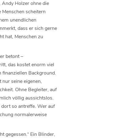
, Andy Holzer ohne die
le Menschen scheitern
einem unendlichen
merkt, dass er sich gerne
ht hat, Menschen zu
er betont –
ritt, das kostet enorm viel
 finanziellen Background.
t nur seine eigenen,
chkeit. Ohne Begleiter, auf
ich völlig aussichtslos.
 dort so antreffe. Wer auf
leichung normalerweise
t gegessen.“ Ein Blinder,