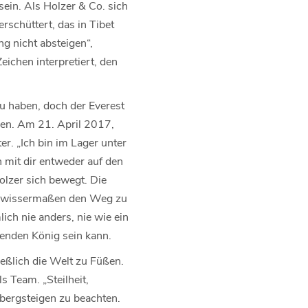
sein. Als Holzer & Co. sich
schüttert, das in Tibet
g nicht absteigen“,
eichen interpretiert, den
u haben, doch der Everest
ppen. Am 21. April 2017,
r. „Ich bin im Lager unter
 mit dir entweder auf den
olzer sich bewegt. Die
 gewissermaßen den Weg zu
ich nie anders, nie wie ein
henden König sein kann.
eßlich die Welt zu Füßen.
s Team. „Steilheit,
nbergsteigen zu beachten.