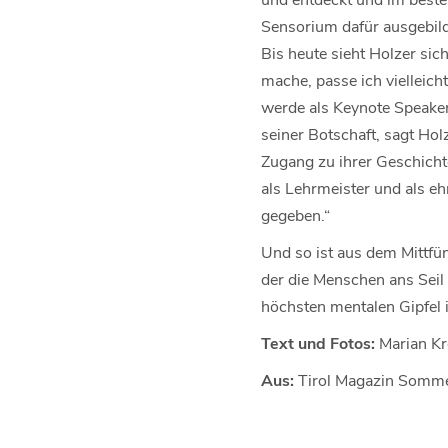
Sensorium dafür ausgebilde
Bis heute sieht Holzer sich
mache, passe ich vielleich
werde als Keynote Speaker
seiner Botschaft, sagt Hol
Zugang zu ihrer Geschichte
als Lehrmeister und als eh
gegeben.“
Und so ist aus dem Mittfü
der die Menschen ans Seil
höchsten mentalen Gipfel i
Text und Fotos:
Marian Kr
Aus:
Tirol Magazin Somm