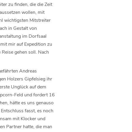
ter zu finden, die die Zeit
aussetzen wollen, mit
 wichtigsten Mitstreiter
ach in Gestalt von
anstaltung im Dorfsaal
 mit mir auf Expedition zu
ie Reise gehen soll. Nach
gefährten Andreas
en Holzers Gipfelsieg ihr
werste Unglück auf dem
opcorn-Feld und fordert 16
hen, hätte es uns genauso
 Entschluss fasst, es noch
einsam mit Klocker und
en Partner hatte, die man