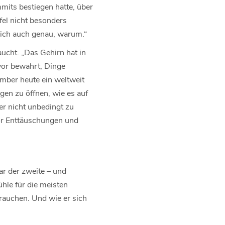
mits bestiegen hatte, über
fel nicht besonders
ß ich auch genau, warum.“
ucht. „Das Gehirn hat in
vor bewahrt, Dinge
imber heute ein weltweit
gen zu öffnen, wie es auf
r nicht unbedingt zu
vor Enttäuschungen und
r der zweite – und
hle für die meisten
brauchen. Und wie er sich