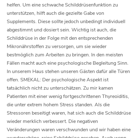
helfen. Um eine schwache Schilddrüsenfunktion zu
unterstützen, hilft auch die gezielte Gabe von
Supplements. Diese sollte jedoch unbedingt individuell
abgestimmt und dosiert sein. Wichtig ist auch, die
Schilddrüse in der Folge mit den entsprechenden
Mikronährstoffen zu versorgen, um sie wieder
bestmöglich zum Arbeiten zu bringen. In den meisten
Fällen macht auch eine psychologische Begleitung Sinn.
In unserem Haus stehen unseren Gästen dafür alle Türen
offen. SMEKAL: Der psychologische Aspekt ist
tatsächlich nicht zu unterschätzen. Zu mir kamen
Patienten mit einer wenig fortgeschrittenen Thyreoiditis,
die unter extrem hohem Stress standen. Als die
Stressoren beseitigt waren, hat sich auch die Schilddrüse
wieder merklich verbessert. Die negativen
Veränderungen waren verschwunden und wir haben eine
wunderschöne, reine Schilddrüse gesehen. Auch wenn