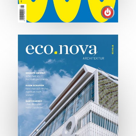
07/2026
Tirols Top 500 - Juli/August
2026
JETZT BESTELLEN
ONLINE LESEN