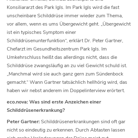
Konsiliararzt des Park Igls. Im Park Igls wird die fast
unscheinbare Schilddrüse immer wieder zum Thema,
vor allem, wenn es ums Übergewicht geht. „Übergewicht
ist ein typisches Symptom einer
Schilddrüsenunterfunktion“, erklärt Dr. Peter Gartner,
Chefarzt im Gesundheitszentrum Park Igls. Im
Umkehrschluss heißt das allerdings nicht, dass die
Schilddrüse zwangsläufig an zu viel Gewicht schuld ist.
„Manchmal wird sie auch ganz gern zum Sündenbock
gemacht.“ Wann Gartner tatsächlich hellhörig wird, das
haben wir nebst anderem im Doppelinterview erörtert.
eco.nova: Was sind erste Anzeichen einer
Schilddrüsenerkrankung?
Peter Gartner:
Schilddrüsenerkrankungen sind oft gar
nicht so eindeutig zu erkennen. Durch Abtasten lassen
sich grobe Veränderungen der Drüse meist gut