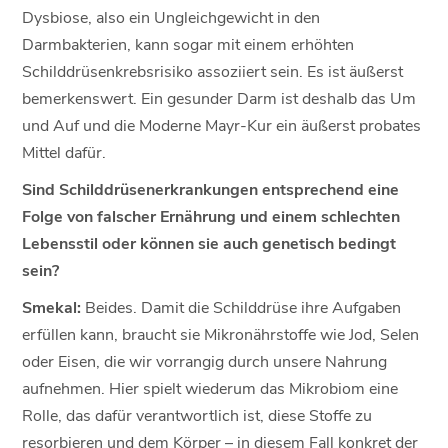
Dysbiose, also ein Ungleichgewicht in den
Darmbakterien, kann sogar mit einem erhöhten
Schilddrüsenkrebsrisiko assoziiert sein. Es ist äußerst
bemerkenswert. Ein gesunder Darm ist deshalb das Um
und Auf und die Moderne Mayr-Kur ein äußerst probates
Mittel dafür.
Sind Schilddrüsenerkrankungen entsprechend eine
Folge von falscher Ernährung und einem schlechten
Lebensstil oder können sie auch genetisch bedingt
sein?
Smekal:
Beides. Damit die Schilddrüse ihre Aufgaben
erfüllen kann, braucht sie Mikronährstoffe wie Jod, Selen
oder Eisen, die wir vorrangig durch unsere Nahrung
aufnehmen. Hier spielt wiederum das Mikrobiom eine
Rolle, das dafür verantwortlich ist, diese Stoffe zu
resorbieren und dem Körper – in diesem Fall konkret der