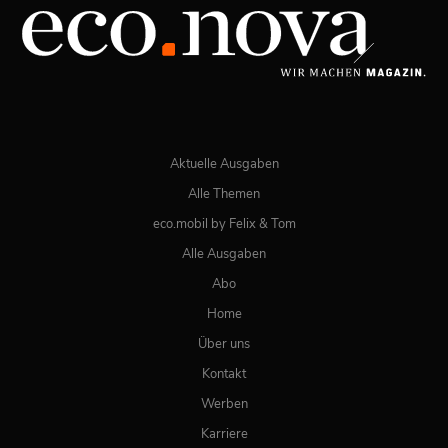
JETZT BESTELLEN
ONLINE LESEN
Aktuelle Ausgaben
Alle Themen
eco.mobil by Felix & Tom
Alle Ausgaben
Abo
Home
Über uns
Kontakt
Werben
Karriere