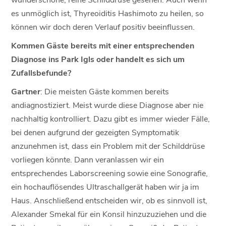
es unmöglich ist, Thyreoiditis Hashimoto zu heilen, so
können wir doch deren Verlauf positiv beeinflussen.
Kommen Gäste bereits mit einer entsprechenden
Diagnose ins Park Igls oder handelt es sich um
Zufallsbefunde?
Gartner
: Die meisten Gäste kommen bereits
andiagnostiziert. Meist wurde diese Diagnose aber nie
nachhaltig kontrolliert. Dazu gibt es immer wieder Fälle,
bei denen aufgrund der gezeigten Symptomatik
anzunehmen ist, dass ein Problem mit der Schilddrüse
vorliegen könnte. Dann veranlassen wir ein
entsprechendes Laborscreening sowie eine Sonografie,
ein hochauflösendes Ultraschallgerät haben wir ja im
Haus. Anschließend entscheiden wir, ob es sinnvoll ist,
Alexander Smekal für ein Konsil hinzuzuziehen und die