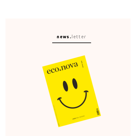
news.
letter
Circular Escape
Eine schöne Umgebung verändert, wie wir reisen,
entspannen und erinnern.