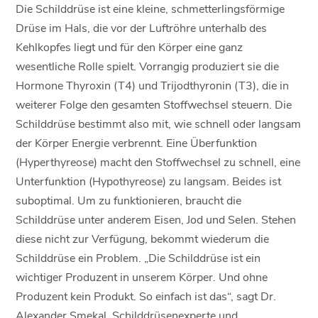
Die Schilddrüse ist eine kleine, schmetterlingsförmige
Drüse im Hals, die vor der Luftröhre unterhalb des
Kehlkopfes liegt und für den Körper eine ganz
wesentliche Rolle spielt. Vorrangig produziert sie die
Hormone Thyroxin (T4) und Trijodthyronin (T3), die in
weiterer Folge den gesamten Stoffwechsel steuern. Die
Schilddrüse bestimmt also mit, wie schnell oder langsam
der Körper Energie verbrennt. Eine Überfunktion
(Hyperthyreose) macht den Stoffwechsel zu schnell, eine
Unterfunktion (Hypothyreose) zu langsam. Beides ist
suboptimal. Um zu funktionieren, braucht die
Schilddrüse unter anderem Eisen, Jod und Selen. Stehen
diese nicht zur Verfügung, bekommt wiederum die
Schilddrüse ein Problem. „Die Schilddrüse ist ein
wichtiger Produzent in unserem Körper. Und ohne
Produzent kein Produkt. So einfach ist das“, sagt Dr.
Alexander Smekal, Schilddrüsenexperte und