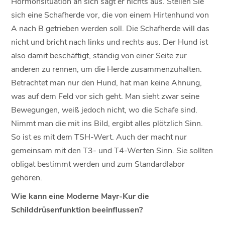
Hormonsituation an sich sagt er nichts aus. Stellen Sie
sich eine Schafherde vor, die von einem Hirtenhund von
A nach B getrieben werden soll. Die Schafherde will das
nicht und bricht nach links und rechts aus. Der Hund ist
also damit beschäftigt, ständig von einer Seite zur
anderen zu rennen, um die Herde zusammenzuhalten.
Betrachtet man nur den Hund, hat man keine Ahnung,
was auf dem Feld vor sich geht. Man sieht zwar seine
Bewegungen, weiß jedoch nicht, wo die Schafe sind.
Nimmt man die mit ins Bild, ergibt alles plötzlich Sinn.
So ist es mit dem TSH-Wert. Auch der macht nur
gemeinsam mit den T3- und T4-Werten Sinn. Sie sollten
obligat bestimmt werden und zum Standardlabor
gehören.
Wie kann eine Moderne Mayr-Kur die
Schilddrüsenfunktion beeinflussen?