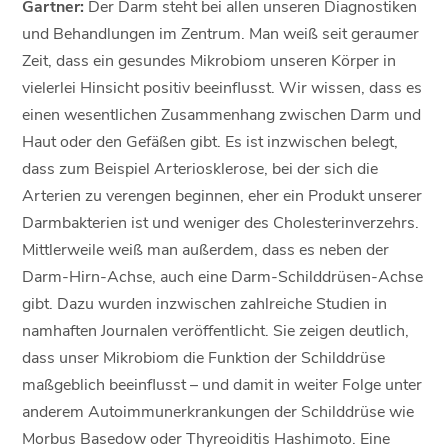
Gartner:
Der Darm steht bei allen unseren Diagnostiken
und Behandlungen im Zentrum. Man weiß seit geraumer
Zeit, dass ein gesundes Mikrobiom unseren Körper in
vielerlei Hinsicht positiv beeinflusst. Wir wissen, dass es
einen wesentlichen Zusammenhang zwischen Darm und
Haut oder den Gefäßen gibt. Es ist inzwischen belegt,
dass zum Beispiel Arteriosklerose, bei der sich die
Arterien zu verengen beginnen, eher ein Produkt unserer
Darmbakterien ist und weniger des Cholesterinverzehrs.
Mittlerweile weiß man außerdem, dass es neben der
Darm-Hirn-Achse, auch eine Darm-Schilddrüsen-Achse
gibt. Dazu wurden inzwischen zahlreiche Studien in
namhaften Journalen veröffentlicht. Sie zeigen deutlich,
dass unser Mikrobiom die Funktion der Schilddrüse
maßgeblich beeinflusst – und damit in weiter Folge unter
anderem Autoimmunerkrankungen der Schilddrüse wie
Morbus Basedow oder Thyreoiditis Hashimoto. Eine