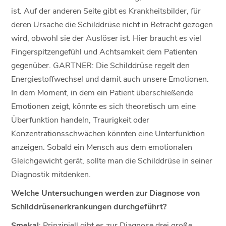
ist. Auf der anderen Seite gibt es Krankheitsbilder, für
deren Ursache die Schilddrüse nicht in Betracht gezogen
wird, obwohl sie der Auslöser ist. Hier braucht es viel
Fingerspitzengefühl und Achtsamkeit dem Patienten
gegenüber. GARTNER: Die Schilddrüse regelt den
Energiestoffwechsel und damit auch unsere Emotionen.
In dem Moment, in dem ein Patient überschießende
Emotionen zeigt, könnte es sich theoretisch um eine
Überfunktion handeln, Traurigkeit oder
Konzentrationsschwächen könnten eine Unterfunktion
anzeigen. Sobald ein Mensch aus dem emotionalen
Gleichgewicht gerät, sollte man die Schilddrüse in seiner
Diagnostik mitdenken.
Welche Untersuchungen werden zur Diagnose von
Schilddrüsenerkrankungen durchgeführt?
Smekal
: Prinzipiell gibt es zur Diagnose drei große