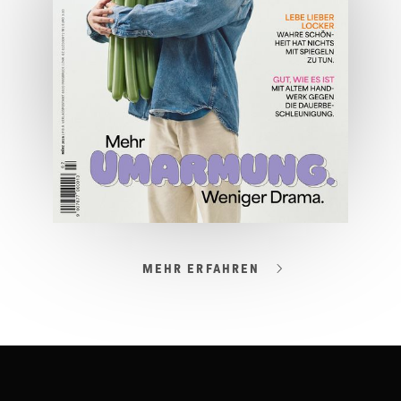
JETZT BESTELLEN
ONLINE LESEN
MEHR ERFAHREN
03/2026
Spezial: Lifestyle März 2026