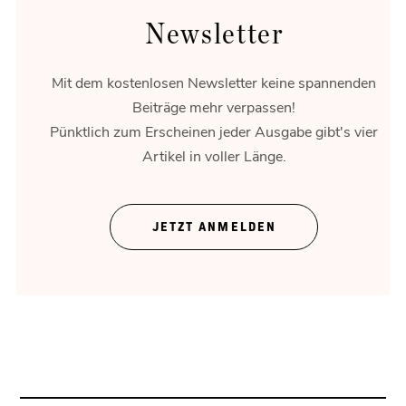
Newsletter
Mit dem kostenlosen Newsletter keine spannenden
Beiträge mehr verpassen!
Pünktlich zum Erscheinen jeder Ausgabe gibt's vier
Artikel in voller Länge.
Theater ohne Zeigefinger
JETZT ANMELDEN
Gregor Bloéb über „Feuernacht“. Und mehr.